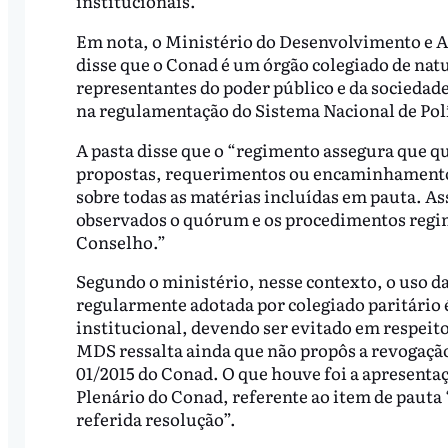
institucionais.
Em nota, o Ministério do Desenvolvimento e A
disse que o Conad é um órgão colegiado de nat
representantes do poder público e da sociedade
na regulamentação do Sistema Nacional de Polí
A pasta disse que o “regimento assegura que q
propostas, requerimentos ou encaminhamentos
sobre todas as matérias incluídas em pauta. A
observados o quórum e os procedimentos regim
Conselho.”
Segundo o ministério, nesse contexto, o uso da
regularmente adotada por colegiado paritário 
institucional, devendo ser evitado em respeito
MDS ressalta ainda que não propôs a revogaçã
01/2015 do Conad. O que houve foi a apresent
Plenário do Conad, referente ao item de pauta ‘
referida resolução”.