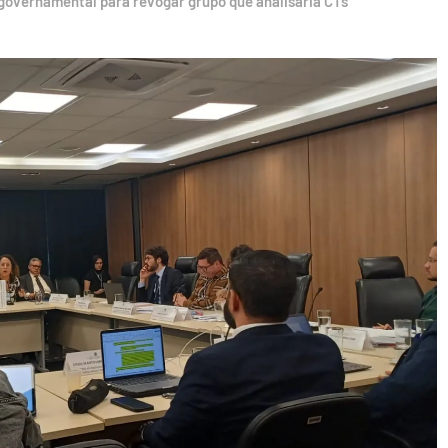
governamental para revogar grupo que analisaria CTs