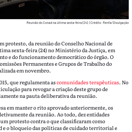
Reunião do Conad na última sexta-feira (24).
|
Crédito: Renfa/Divulgação
 em protesto, da reunião do Conselho Nacional de
tima sexta-feira (24) no Ministério da Justiça, em
nto e do funcionamento democrático do órgão. O
Comissões Permanentes e Grupos de Trabalho do
ealizada em novembro.
2015, que regulamenta as
comunidades terapêuticas
. No
iculação para revogar a criação deste grupo de
iamente na pauta deliberativa da reunião.
esa em manter o rito aprovado anteriormente, os
oletivamente da reunião. Ao todo, dez entidades
 um protesto contra o que classificaram como
e o bloqueio das políticas de cuidado territorial e