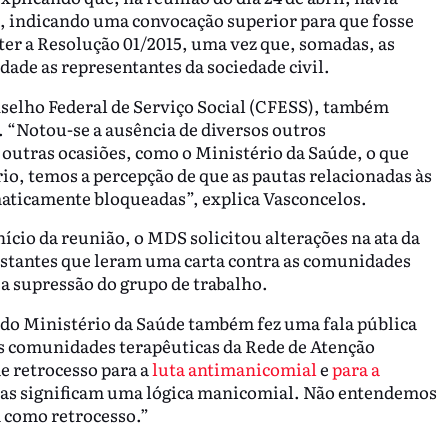
, indicando uma convocação superior para que fosse
er a Resolução 01/2015, uma vez que, somadas, as
de as representantes da sociedade civil.
selho Federal de Serviço Social (CFESS), também
. “Notou-se a ausência de diversos outros
outras ocasiões, como o Ministério da Saúde, o que
io, temos a percepção de que as pautas relacionadas às
aticamente bloqueadas”, explica Vasconcelos.
ício da reunião, o MDS solicitou alterações na ata da
estantes que leram uma carta contra as comunidades
 a supressão do grupo de trabalho.
do Ministério da Saúde também fez uma fala pública
as comunidades terapêuticas da Rede de Atenção
de retrocesso para a
luta antimanicomial
e
para a
cas significam uma lógica manicomial. Não entendemos
 como retrocesso.”