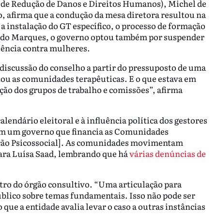
a de Redução de Danos e Direitos Humanos), Michel de
 afirma que a condução da mesa diretora resultou na
 a instalação do GT específico, o processo de formação
ndo Marques, o governo optou também por suspender
lência contra mulheres.
discussão do conselho a partir do pressuposto de uma
ou as comunidades terapêuticas. E o que estava em
ação dos grupos de trabalho e comissões”, afirma
endário eleitoral e à influência política dos gestores
em um governo que financia as Comunidades
nção Psicossocial]. As comunidades movimentam
lara Luísa Saad, lembrando que há
várias denúncias de
ntro do órgão consultivo. “Uma articulação para
público sobre temas fundamentais. Isso não pode ser
 que a entidade avalia levar o caso a outras instâncias