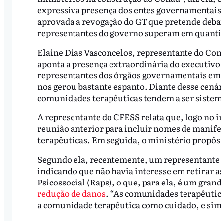
expressiva presença dos entes governamentais
aprovada a revogação do GT que pretende debat
representantes do governo superam em quantida
Elaine Dias Vasconcelos, representante do Con
aponta a presença extraordinária do executivo
representantes dos órgãos governamentais em 
nos gerou bastante espanto. Diante desse cenár
comunidades terapêuticas tendem a ser sistem
A representante do CFESS relata que, logo no in
reunião anterior para incluir nomes de manif
terapêuticas. Em seguida, o ministério propôs
Segundo ela, recentemente, um representante 
indicando que não havia interesse em retirar 
Psicossocial (Raps), o que, para ela, é um gran
redução de danos
. “As comunidades terapêuti
a comunidade terapêutica como cuidado, e sim