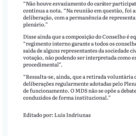
“Não houve esvaziamento do caráter participa
continua a nota. “Na reunião em questão, foi 
deliberação, com a permanência de representan
plenário.”
Disse ainda que a composição do Conselho é equ
“regimento interno garante a todos os conselhei
saída de alguns representantes da sociedade civ
votação, não podendo ser interpretada como e
procedimental”.
“Ressalta-se, ainda, que a retirada voluntária
deliberações regularmente adotadas pelo Plená
de funcionamento. O MDS não se opõe a debat
conduzidos de forma institucional.”
Editado por:
Luís Indriunas