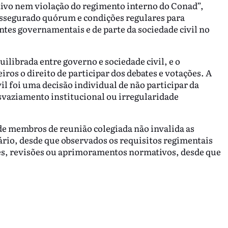
tivo nem violação do regimento interno do Conad”,
assegurado quórum e condições regulares para
tes governamentais e de parte da sociedade civil no
ilibrada entre governo e sociedade civil, e o
ros o direito de participar dos debates e votações. A
il foi uma decisão individual de não participar da
svaziamento institucional ou irregularidade
 de membros de reunião colegiada não invalida as
rio, desde que observados os requisitos regimentais
es, revisões ou aprimoramentos normativos, desde que