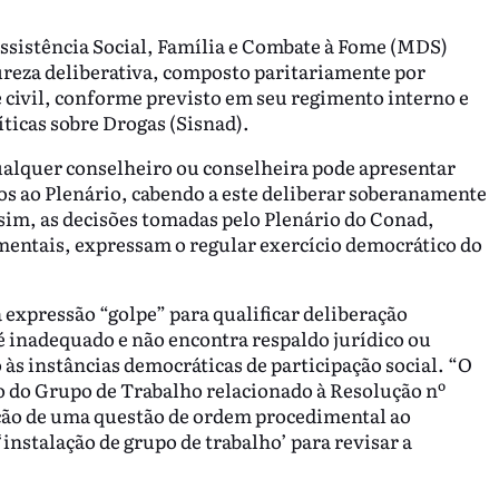
ssistência Social, Família e Combate à Fome (MDS)
ureza deliberativa, composto paritariamente por
 civil, conforme previsto em seu regimento interno e
ticas sobre Drogas (Sisnad).
ualquer conselheiro ou conselheira pode apresentar
 ao Plenário, cabendo a este deliberar soberanamente
ssim, as decisões tomadas pelo Plenário do Conad,
entais, expressam o regular exercício democrático do
 expressão “golpe” para qualificar deliberação
é inadequado e não encontra respaldo jurídico ou
 às instâncias democráticas de participação social. “O
o do Grupo de Trabalho relacionado à Resolução nº
ação de uma questão de ordem procedimental ao
instalação de grupo de trabalho’ para revisar a