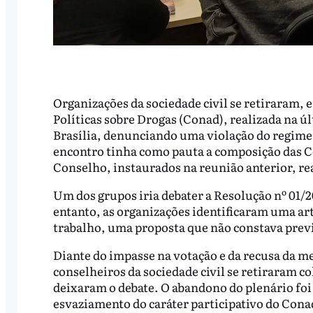
Organizações da sociedade civil se retiraram,
Políticas sobre Drogas (Conad), realizada na úl
Brasília, denunciando uma violação do regime
encontro tinha como pauta a composição das 
Conselho, instaurados na reunião anterior, r
Um dos grupos iria debater a Resolução nº 01/
entanto, as organizações identificaram uma art
trabalho, uma proposta que não constava prev
Diante do impasse na votação e da recusa da m
conselheiros da sociedade civil se retiraram c
deixaram o debate. O abandono do plenário foi
esvaziamento do caráter participativo do Conad 