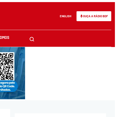
ENGLISH
OUÇA A RÁDIO BDF
SOMOS