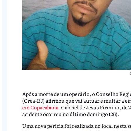
Após a morte de um operário, o Conselho Regi
(Crea-RJ) afirmou que vai autuar e multar a e
em Copacabana
. Gabriel de Jesus Firmino, de 
acidente ocorreu no último domingo (26).
Uma nova perícia foi realizada no local nesta s