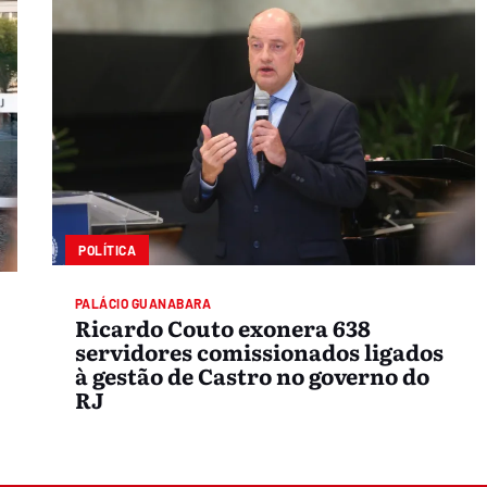
POLÍTICA
PALÁCIO GUANABARA
Ricardo Couto exonera 638
servidores comissionados ligados
à gestão de Castro no governo do
RJ