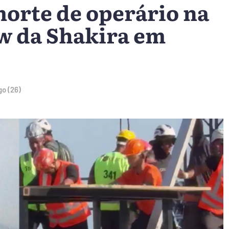
morte de operário na
 da Shakira em
o (26)