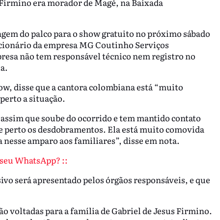
l Firmino era morador de Magé, na Baixada
gem do palco para o show gratuito no próximo sábado
uncionário da empresa MG Coutinho Serviços
presa não tem responsável técnico nem registro no
ia.
w, disse que a cantora colombiana está “muito
perto a situação.
 assim que soube do ocorrido e tem mantido contato
 perto os desdobramentos. Ela está muito comovida
 nesse amparo aos familiares”, disse em nota.
o seu WhatsApp? ::
ivo será apresentado pelos órgãos responsáveis, e que
.
o voltadas para a família de Gabriel de Jesus Firmino.