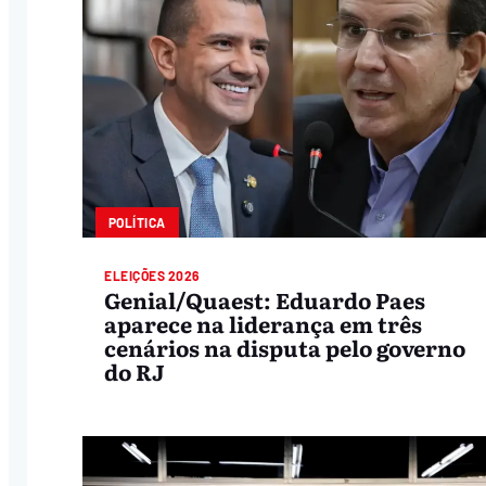
POLÍTICA
ELEIÇÕES 2026
Genial/Quaest: Eduardo Paes
aparece na liderança em três
cenários na disputa pelo governo
do RJ