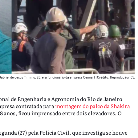
Gabriel de Jesus Firmino, 28, era funcionário da empresa Cenoart
|
Crédito: Reprodução/ICL
onal de Engenharia e Agronomia do Rio de Janeiro
mpresa contratada para
montagem do palco da Shakira
28 anos, ficou imprensado entre dois elevadores. O
egunda (27) pela Polícia Civil, que investiga se houve