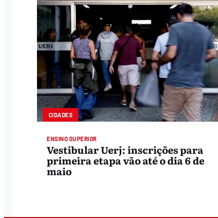
CIDADES
ENSINO SUPERIOR
Vestibular Uerj: inscrições para
primeira etapa vão até o dia 6 de
maio