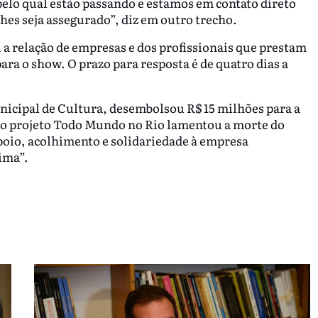
lo qual estão passando e estamos em contato direto
hes seja assegurado”, diz em outro trecho.
u a relação de empresas e dos profissionais que prestam
ara o show. O prazo para resposta é de quatro dias a
unicipal de Cultura, desembolsou R$ 15 milhões para a
 do projeto Todo Mundo no Rio lamentou a morte do
poio, acolhimento e solidariedade à empresa
ima”.