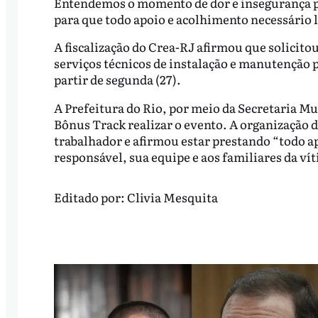
Entendemos o momento de dor e insegurança pe
para que todo apoio e acolhimento necessário l
A fiscalização do Crea-RJ afirmou que solicito
serviços técnicos de instalação e manutenção p
partir de segunda (27).
A Prefeitura do Rio, por meio da Secretaria M
Bônus Track realizar o evento. A organização
trabalhador e afirmou estar prestando “todo a
responsável, sua equipe e aos familiares da vít
Editado por:
Clivia Mesquita