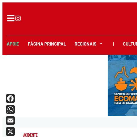
APOIE
PÁGINA PRINCIPAL
REGIONAIS
|
CULTU
Facebook
WhatsApp
Email
ACIDENTE