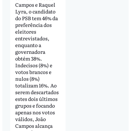
Campos e Raquel
Lyra, o candidato
do PSB tem 46% da
preferência dos
eleitores
entrevistados,
enquanto a
governadora
obtém 38%.
Indecisos (8%) e
votos brancos e
nulos (8%)
totalizam 16%. Ao
serem descartados
estes dois últimos
grupos e focando
apenas nos votos
válidos, João
Campos alcança