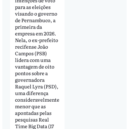
intenções de voto
para as eleições
visando o governo
de Pernambuco, a
primeira da
empresa em 2026.
Nela, o ex-prefeito
recifense João
Campos (PSB)
lidera com uma
vantagem de oito
pontos sobre a
governadora
Raquel Lyra (PSD),
uma diferença
consideravelmente
menor que as
apontadas pelas
pesquisas Real
Time Big Data (17