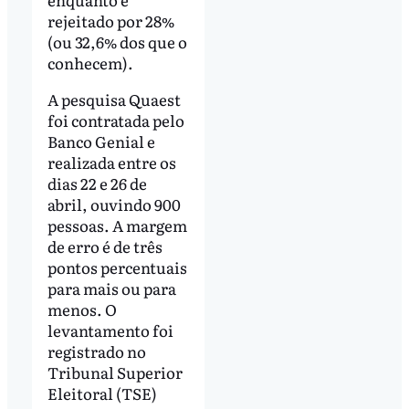
rejeitado por 28%
(ou 32,6% dos que o
conhecem).
A pesquisa Quaest
foi contratada pelo
Banco Genial e
realizada entre os
dias 22 e 26 de
abril, ouvindo 900
pessoas. A margem
de erro é de três
pontos percentuais
para mais ou para
menos. O
levantamento foi
registrado no
Tribunal Superior
Eleitoral (TSE)