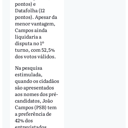
pontos) e
Datafolha (12
pontos). Apesar da
menor vantagem,
Campos ainda
liquidaria a
disputa no 1º
turno, com 52,5%
dos votos válidos.
Na pesquisa
estimulada,
quando os cidadãos
são apresentados
aos nomes dos pré-
candidatos, João
Campos (PSB) tem
a preferência de
42% dos
entrevistados,