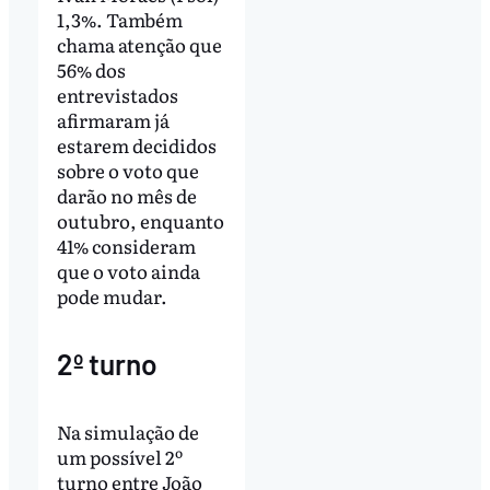
1,3%. Também
chama atenção que
56% dos
entrevistados
afirmaram já
estarem decididos
sobre o voto que
darão no mês de
outubro, enquanto
41% consideram
que o voto ainda
pode mudar.
2º turno
Na simulação de
um possível 2º
turno entre João