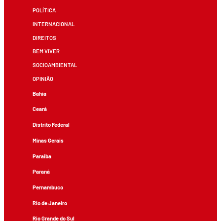
POLÍTICA
INTERNACIONAL
DIREITOS
BEM VIVER
SOCIOAMBIENTAL
OPINIÃO
Bahia
Ceará
Distrito Federal
Minas Gerais
Paraíba
Paraná
Pernambuco
Rio de Janeiro
Rio Grande do Sul