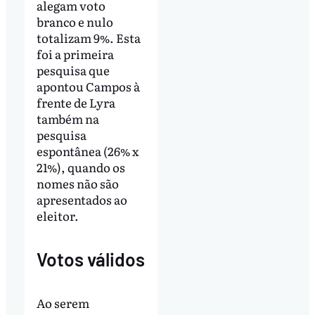
alegam voto
branco e nulo
totalizam 9%. Esta
foi a primeira
pesquisa que
apontou Campos à
frente de Lyra
também na
pesquisa
espontânea (26% x
21%), quando os
nomes não são
apresentados ao
eleitor.
Votos válidos
Ao serem