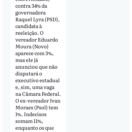
contra 34% da
governadora
Raquel Lyra (PSD),
candidata à
reeleição. O
vereador Eduardo
Moura (Novo)
aparece com 3%,
mas ele já
anunciou que não
disputará o
executivo estadual
e, sim, uma vaga
na Câmara Federal.
O ex-vereador Ivan
Moraes (Psol) tem
1%. Indecisos
somam 11%,
enquanto os que