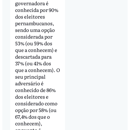
governadora é
conhecida por 90%
dos eleitores
pernambucanos,
sendo uma opção
considerada por
53% (ou 59% dos
que a conhecem) e
descartada para
37% (ou 41% dos
que a conhecem). O
seu principal
adversário é
conhecido de 86%
dos eleitores e
considerado como
opção por 58% (ou
67,4% dos que o
conhecem),
enquanto é