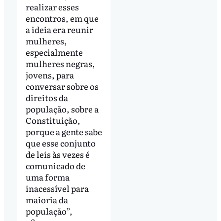
realizar esses
encontros, em que
a ideia era reunir
mulheres,
especialmente
mulheres negras,
jovens, para
conversar sobre os
direitos da
população, sobre a
Constituição,
porque a gente sabe
que esse conjunto
de leis às vezes é
comunicado de
uma forma
inacessível para
maioria da
população”,