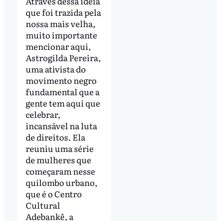
Através dessa ideia
que foi trazida pela
nossa mais velha,
muito importante
mencionar aqui,
Astrogilda Pereira,
uma ativista do
movimento negro
fundamental que a
gente tem aqui que
celebrar,
incansável na luta
de direitos. Ela
reuniu uma série
de mulheres que
começaram nesse
quilombo urbano,
que é o Centro
Cultural
Adebankê, a