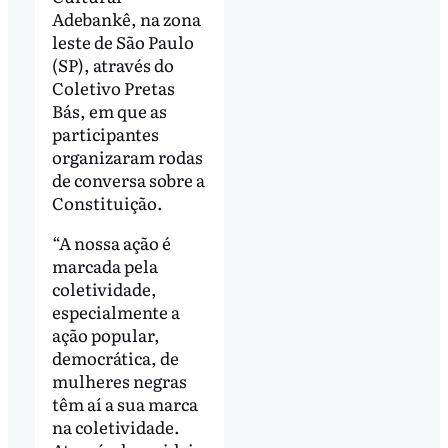
Adebankê, na zona
leste de São Paulo
(SP), através do
Coletivo Pretas
Bás, em que as
participantes
organizaram rodas
de conversa sobre a
Constituição.
“A nossa ação é
marcada pela
coletividade,
especialmente a
ação popular,
democrática, de
mulheres negras
têm aí a sua marca
na coletividade.