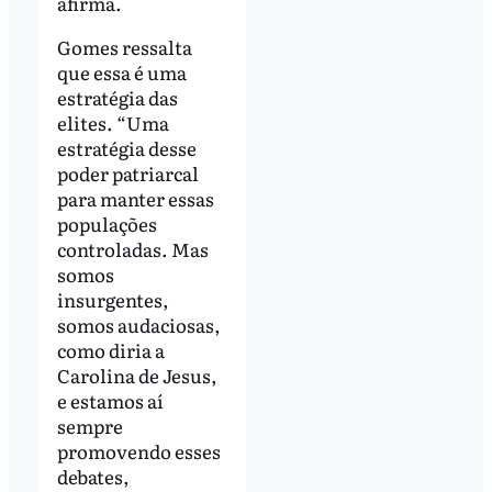
afirma.
Gomes ressalta
que essa é uma
estratégia das
elites. “Uma
estratégia desse
poder patriarcal
para manter essas
populações
controladas. Mas
somos
insurgentes,
somos audaciosas,
como diria a
Carolina de Jesus,
e estamos aí
sempre
promovendo esses
debates,