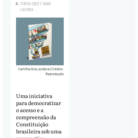
TERESA CRUZ
E
NARA
LACERDA
Cartilha Gira Jurídica
|
Crédito:
Reprodução
Uma iniciativa
para democratizar
o acesso e a
compreensão da
Constituição
brasileira sob uma