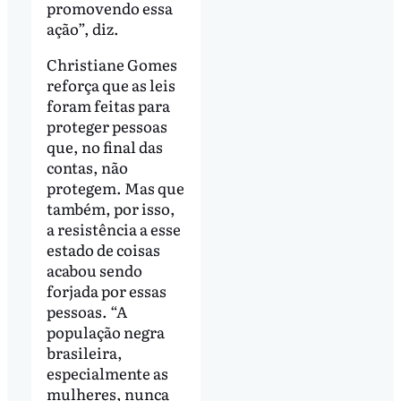
promovendo essa
ação”, diz.
Christiane Gomes
reforça que as leis
foram feitas para
proteger pessoas
que, no final das
contas, não
protegem. Mas que
também, por isso,
a resistência a esse
estado de coisas
acabou sendo
forjada por essas
pessoas. “A
população negra
brasileira,
especialmente as
mulheres, nunca