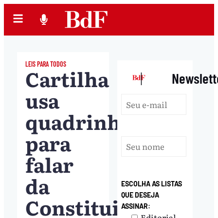
LEIS PARA TODOS
Cartilha
|
Newslett
usa
quadrinhos
para
falar
da
ESCOLHA AS LISTAS
QUE DESEJA
Constituição
ASSINAR:
Editorial