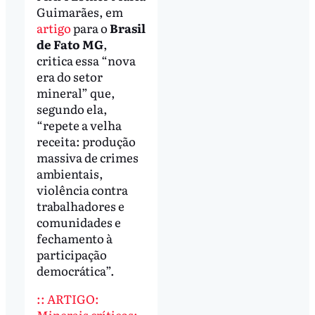
Guimarães, em
artigo
para o
Brasil
de Fato MG
,
critica essa “nova
era do setor
mineral” que,
segundo ela,
“repete a velha
receita: produção
massiva de crimes
ambientais,
violência contra
trabalhadores e
comunidades e
fechamento à
participação
democrática”.
:: ARTIGO:
Minerais críticos: