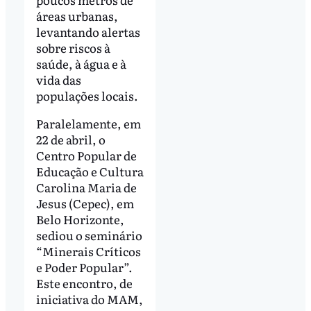
áreas urbanas,
levantando alertas
sobre riscos à
saúde, à água e à
vida das
populações locais.
Paralelamente, em
22 de abril, o
Centro Popular de
Educação e Cultura
Carolina Maria de
Jesus (Cepec), em
Belo Horizonte,
sediou o seminário
“Minerais Críticos
e Poder Popular”.
Este encontro, de
iniciativa do MAM,