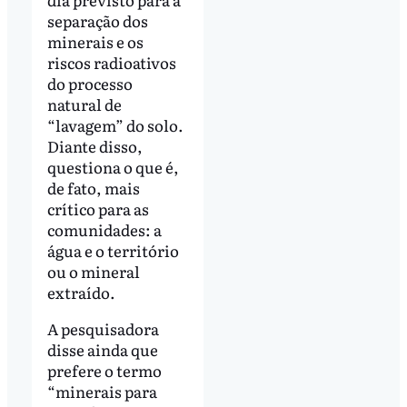
separação dos
minerais e os
riscos radioativos
do processo
natural de
“lavagem” do solo.
Diante disso,
questiona o que é,
de fato, mais
crítico para as
comunidades: a
água e o território
ou o mineral
extraído.
A pesquisadora
disse ainda que
prefere o termo
“minerais para