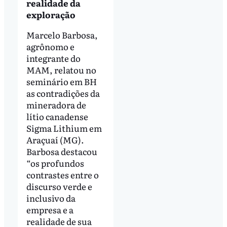
realidade da
exploração
Marcelo Barbosa,
agrônomo e
integrante do
MAM, relatou no
seminário em BH
as contradições da
mineradora de
lítio canadense
Sigma Lithium em
Araçuaí (MG).
Barbosa destacou
“os profundos
contrastes entre o
discurso verde e
inclusivo da
empresa e a
realidade de sua