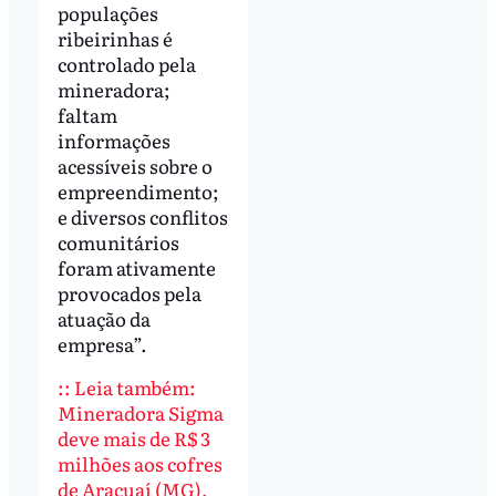
populações
ribeirinhas é
controlado pela
mineradora;
faltam
informações
acessíveis sobre o
empreendimento;
e diversos conflitos
comunitários
foram ativamente
provocados pela
atuação da
empresa”.
:: Leia também:
Mineradora Sigma
deve mais de R$ 3
milhões aos cofres
de Araçuaí (MG),