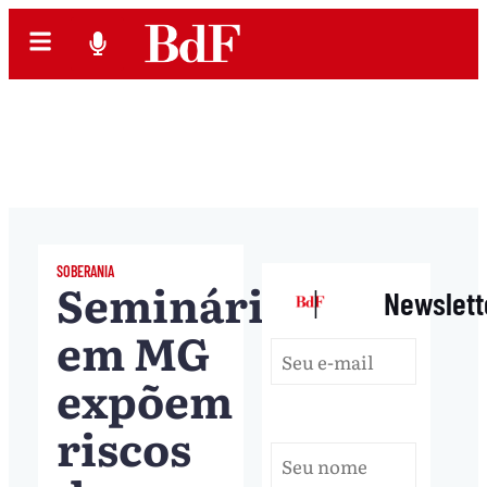
SOBERANIA
Seminários
|
Newslett
em MG
expõem
riscos