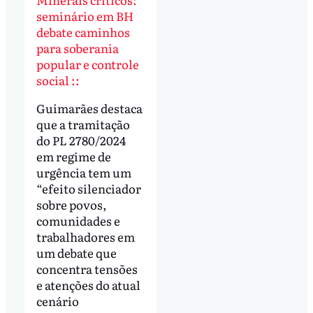
seminário em BH
debate caminhos
para soberania
popular e controle
social ::
Guimarães destaca
que a tramitação
do PL 2780/2024
em regime de
urgência tem um
“efeito silenciador
sobre povos,
comunidades e
trabalhadores em
um debate que
concentra tensões
e atenções do atual
cenário