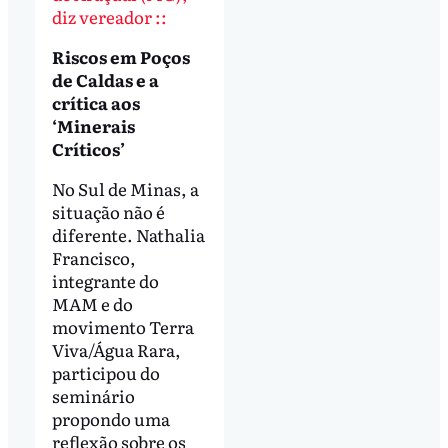
diz vereador ::
Riscos em Poços
de Caldas e a
crítica aos
‘Minerais
Críticos’
No Sul de Minas, a
situação não é
diferente. Nathalia
Francisco,
integrante do
MAM e do
movimento Terra
Viva/Água Rara,
participou do
seminário
propondo uma
reflexão sobre os