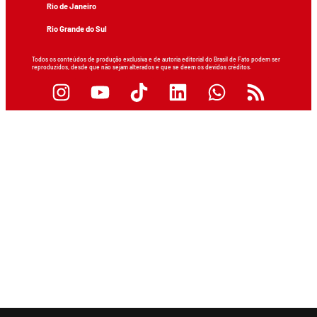
Rio de Janeiro
Rio Grande do Sul
Todos os conteúdos de produção exclusiva e de autoria editorial do Brasil de Fato podem ser
reproduzidos, desde que não sejam alterados e que se deem os devidos créditos.