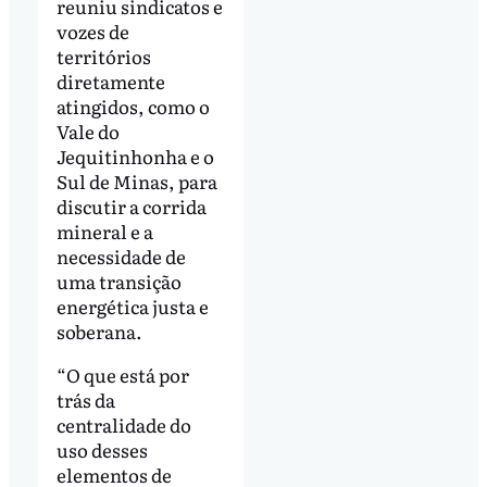
reuniu sindicatos e
vozes de
territórios
diretamente
atingidos, como o
Vale do
Jequitinhonha e o
Sul de Minas, para
discutir a corrida
mineral e a
necessidade de
uma transição
energética justa e
soberana.
“O que está por
trás da
centralidade do
uso desses
elementos de