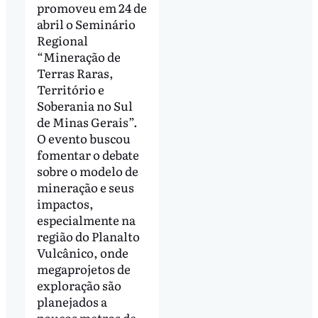
promoveu em 24 de
abril o Seminário
Regional
“Mineração de
Terras Raras,
Território e
Soberania no Sul
de Minas Gerais”.
O evento buscou
fomentar o debate
sobre o modelo de
mineração e seus
impactos,
especialmente na
região do Planalto
Vulcânico, onde
megaprojetos de
exploração são
planejados a
poucos metros de