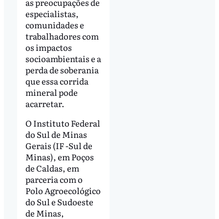
as preocupações de
especialistas,
comunidades e
trabalhadores com
os impactos
socioambientais e a
perda de soberania
que essa corrida
mineral pode
acarretar.
O Instituto Federal
do Sul de Minas
Gerais (IF -Sul de
Minas), em Poços
de Caldas, em
parceria com o
Polo Agroecológico
do Sul e Sudoeste
de Minas,