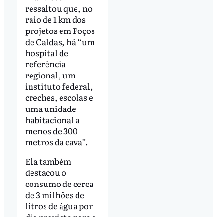
ressaltou que, no
raio de 1 km dos
projetos em Poços
de Caldas, há “um
hospital de
referência
regional, um
instituto federal,
creches, escolas e
uma unidade
habitacional a
menos de 300
metros da cava”.
Ela também
destacou o
consumo de cerca
de 3 milhões de
litros de água por
dia previsto para a