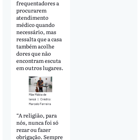
frequentadores a
procurarem
atendimento
médico quando
necessário, mas
ressalta que a casa
também acolhe
dores que não
encontram escuta
em outros lugares.
Mãe Mábia de
Iansã
|
Crédito:
Marcelo Ferreira
“A religião, para
nós, nunca foi só
rezar ou fazer
obrigação. Sempre