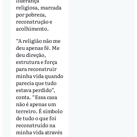
liderança
religiosa, marcada
por pobreza,
reconstrução e
acolhimento.
“A religião não me
deu apenas fé. Me
deu direção,
estrutura e força
para reconstruir
minha vida quando
parecia que tudo
estava perdido”,
conta. “Essa casa
não é apenas um
terreiro. É símbolo
de tudo o que foi
reconstruído na
minha vida através