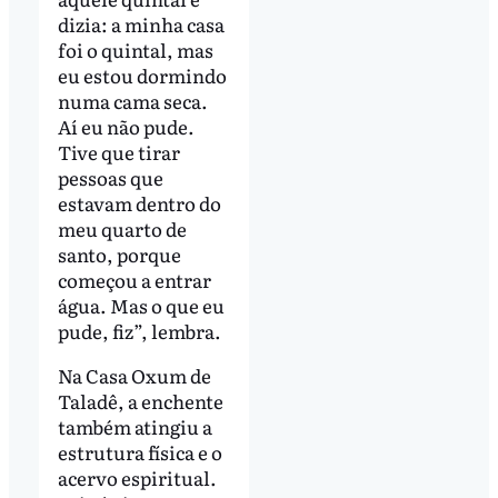
dizia: a minha casa
foi o quintal, mas
eu estou dormindo
numa cama seca.
Aí eu não pude.
Tive que tirar
pessoas que
estavam dentro do
meu quarto de
santo, porque
começou a entrar
água. Mas o que eu
pude, fiz”, lembra.
Na Casa Oxum de
Taladê, a enchente
também atingiu a
estrutura física e o
acervo espiritual.