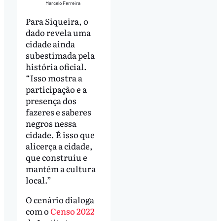
Marcelo Ferreira
Para Siqueira, o
dado revela uma
cidade ainda
subestimada pela
história oficial.
“Isso mostra a
participação e a
presença dos
fazeres e saberes
negros nessa
cidade. É isso que
alicerça a cidade,
que construiu e
mantém a cultura
local.”
O cenário dialoga
com o
Censo 2022