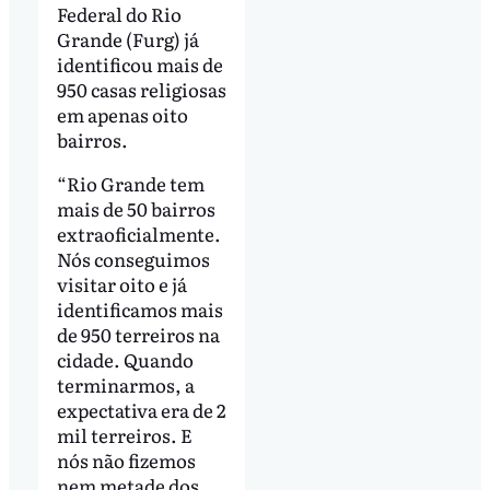
Federal do Rio
Grande (Furg) já
identificou mais de
950 casas religiosas
em apenas oito
bairros.
“Rio Grande tem
mais de 50 bairros
extraoficialmente.
Nós conseguimos
visitar oito e já
identificamos mais
de 950 terreiros na
cidade. Quando
terminarmos, a
expectativa era de 2
mil terreiros. E
nós não fizemos
nem metade dos