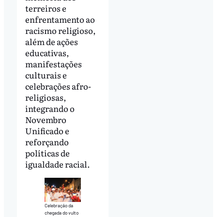
terreiros e
enfrentamento ao
racismo religioso,
além de ações
educativas,
manifestações
culturais e
celebrações afro-
religiosas,
integrando o
Novembro
Unificado e
reforçando
políticas de
igualdade racial.
Celebração da
chegada do vulto