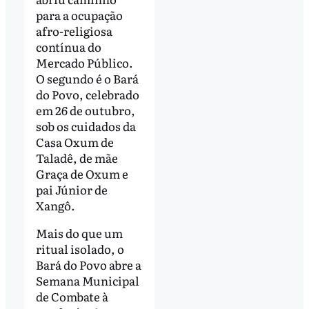
para a ocupação
afro-religiosa
contínua do
Mercado Público.
O segundo é o Bará
do Povo, celebrado
em 26 de outubro,
sob os cuidados da
Casa Oxum de
Taladê, de mãe
Graça de Oxum e
pai Júnior de
Xangô.
Mais do que um
ritual isolado, o
Bará do Povo abre a
Semana Municipal
de Combate à