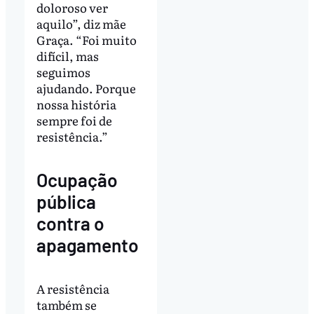
doloroso ver
aquilo”, diz mãe
Graça. “Foi muito
difícil, mas
seguimos
ajudando. Porque
nossa história
sempre foi de
resistência.”
Ocupação
pública
contra o
apagamento
A resistência
também se