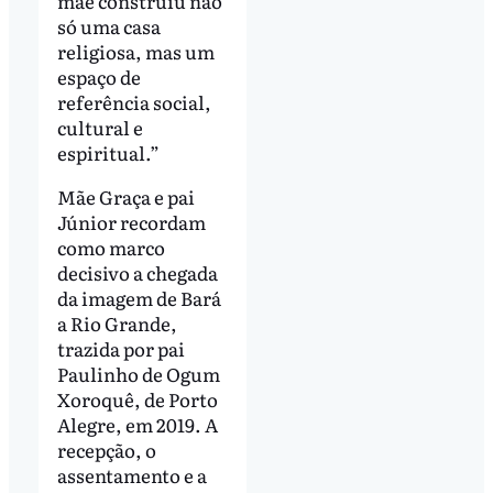
mãe construiu não
só uma casa
religiosa, mas um
espaço de
referência social,
cultural e
espiritual.”
Mãe Graça e pai
Júnior recordam
como marco
decisivo a chegada
da imagem de Bará
a Rio Grande,
trazida por pai
Paulinho de Ogum
Xoroquê, de Porto
Alegre, em 2019. A
recepção, o
assentamento e a