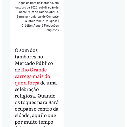
Toque do Bará no Mercado, em
outubro de 2025, sob direção da
Casa Oxum de Taladê, abriu a
Semana Municipal de Combate
à Intolerância Religiosa
|
Crédito: Aguerê Produções
Religiosas
O som dos
tambores no
Mercado Público
de
Rio Grande
carrega mais do
que a força
de uma
celebração
religiosa. Quando
os toques para Bará
ocupam o centro da
cidade, aquilo que
por muito tempo