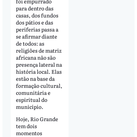
foi empurrado
para dentro das
casas, dos fundos
dos pátios e das
periferias passa a
se afirmar diante
de todos: as
religiões de matriz
africana não são
presença lateral na
história local. Elas
estão na base da
formação cultural,
comunitária e
espiritual do
município.
Hoje, Rio Grande
tem dois
momentos