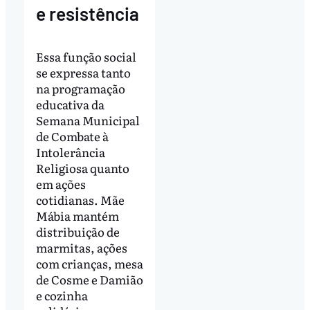
e resistência
Essa função social
se expressa tanto
na programação
educativa da
Semana Municipal
de Combate à
Intolerância
Religiosa quanto
em ações
cotidianas. Mãe
Mábia mantém
distribuição de
marmitas, ações
com crianças, mesa
de Cosme e Damião
e cozinha