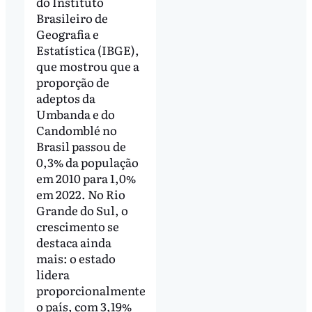
do Instituto
Brasileiro de
Geografia e
Estatística (IBGE),
que mostrou que a
proporção de
adeptos da
Umbanda e do
Candomblé no
Brasil passou de
0,3% da população
em 2010 para 1,0%
em 2022. No Rio
Grande do Sul, o
crescimento se
destaca ainda
mais: o estado
lidera
proporcionalmente
o país, com 3,19%