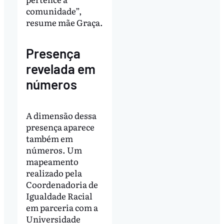
comunidade”,
resume mãe Graça.
Presença
revelada em
números
A dimensão dessa
presença aparece
também em
números. Um
mapeamento
realizado pela
Coordenadoria de
Igualdade Racial
em parceria com a
Universidade