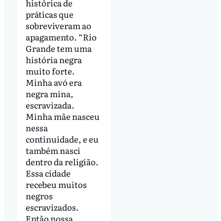
histórica de
práticas que
sobreviveram ao
apagamento. “Rio
Grande tem uma
história negra
muito forte.
Minha avó era
negra mina,
escravizada.
Minha mãe nasceu
nessa
continuidade, e eu
também nasci
dentro da religião.
Essa cidade
recebeu muitos
negros
escravizados.
Então nossa