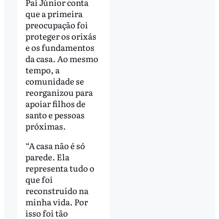
Pai Júnior conta
que a primeira
preocupação foi
proteger os orixás
e os fundamentos
da casa. Ao mesmo
tempo, a
comunidade se
reorganizou para
apoiar filhos de
santo e pessoas
próximas.
“A casa não é só
parede. Ela
representa tudo o
que foi
reconstruído na
minha vida. Por
isso foi tão