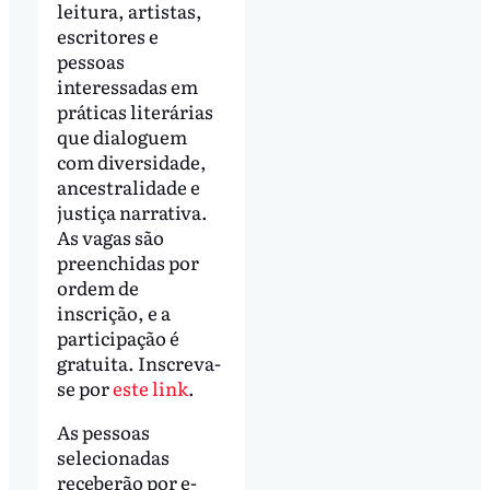
leitura, artistas,
escritores e
pessoas
interessadas em
práticas literárias
que dialoguem
com diversidade,
ancestralidade e
justiça narrativa.
As vagas são
preenchidas por
ordem de
inscrição, e a
participação é
gratuita. Inscreva-
se por
este link
.
As pessoas
selecionadas
receberão por e-