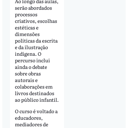
Ao longo das aulas,
serão abordados
processos
criativos, escolhas
estéticas e
dimensões
políticas da escrita
e da ilustração
indígena. O
percurso inclui
ainda o debate
sobre obras
autorais e
colaborações em
livros destinados
ao público infantil.
O curso é voltado a
educadores,
mediadores de