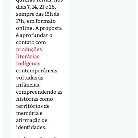
dias 7, 14, 21 e 28,
sempre das 15h às
17h, em formato
online. A proposta
é aprofundar o
contato com
produções
literárias
indígenas
contemporâneas
voltadas às
infâncias,
compreendendo as
histórias como
territórios de
memória e
afirmação de
identidades.