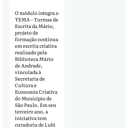
O módulo integra o
TEMA – Turmas de
Escrita da Mário,
projeto de
formação contínua
em escrita criativa
realizado pela
Biblioteca Mário
de Andrade,
vinculada à
Secretaria de
Cultura e
Economia Criativa
do Município de
São Paulo. Em seu
terceiro ano, a
iniciativa tem
curadoria de Lubi