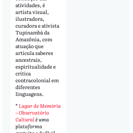
atividades, é
artista visual,
ilustradora,
curadora e ativista
Tupinambá da
Amazônia, com
atuação que
articula saberes
ancestrais,
espiritualidade e
crítica
contracolonial em
diferentes
linguagens.
*
Lugar de Memória
– Observatório
Cultural
é uma
plataforma
gratuita e de fácil