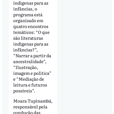
indígenas para as
infâncias, o
programa está
organizado em
quatro encontros
temáticos: “O que
são literaturas
indígenas para as
infâncias?”,
“Narrar a partir da
ancestralidade”,
“Ilustração,
imagem e política”
e “Mediação de
leitura e futuros
possíveis”.
Moara Tupinambá,
responsável pela
condução das