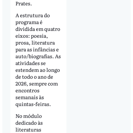
Prates.
A estrutura do
programa é
dividida em quatro
eixos: poesia,
prosa, literatura
para as infâncias e
auto/biografias. As
atividades se
estendem ao longo
de todo o ano de
2026, sempre com
encontros
semanais às
quintas-feiras.
No módulo
dedicado às
literaturas