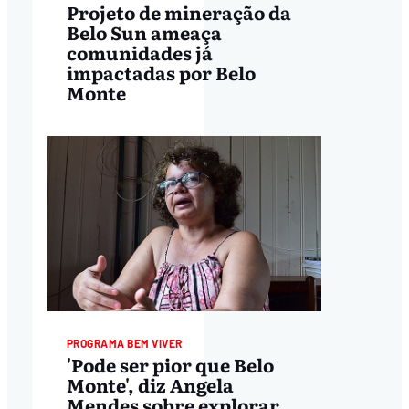
Projeto de mineração da
Belo Sun ameaça
comunidades já
impactadas por Belo
Monte
PROGRAMA BEM VIVER
'Pode ser pior que Belo
Monte', diz Angela
Mendes sobre explorar