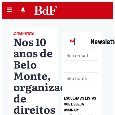
SOCIOAMBIENTAL
Nos 10
|
Newslett
anos de
Belo
Monte,
organizações
de
ESCOLHA AS LISTAS
direitos
QUE DESEJA
ASSINAR: