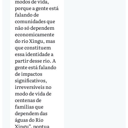
modos de vida,
porque a gente está
falando de
comunidades que
não só dependem
economicamente
do rio Xingu, mas
que constituem
essa identidade a
partir desse rio. A
gente está falando
de impactos
significativos,
irreversíveis no
modo de vida de
centenas de
famílias que
dependem das
águas do Rio
Xingu”, pontua