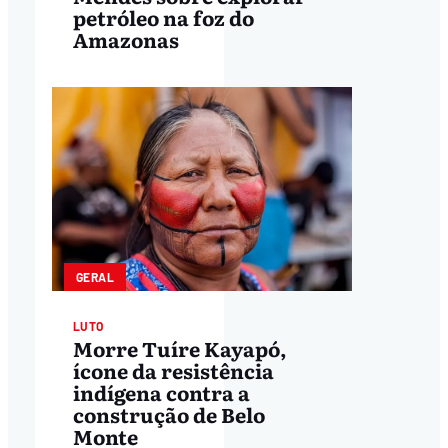
petróleo na foz do
Amazonas
GERAL
LUTO
Morre Tuíre Kayapó,
ícone da resistência
indígena contra a
construção de Belo
Monte