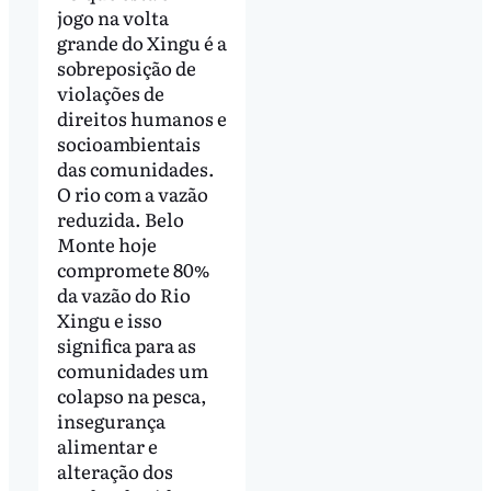
jogo na volta
grande do Xingu é a
sobreposição de
violações de
direitos humanos e
socioambientais
das comunidades.
O rio com a vazão
reduzida. Belo
Monte hoje
compromete 80%
da vazão do Rio
Xingu e isso
significa para as
comunidades um
colapso na pesca,
insegurança
alimentar e
alteração dos