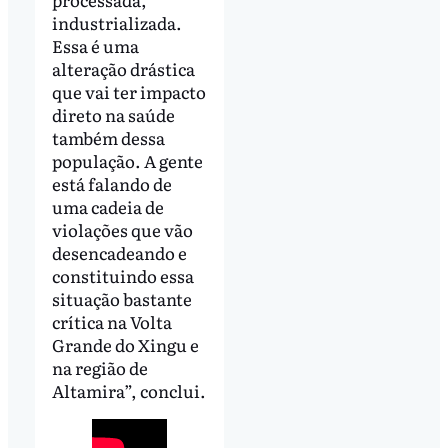
industrializada.
Essa é uma
alteração drástica
que vai ter impacto
direto na saúde
também dessa
população. A gente
está falando de
uma cadeia de
violações que vão
desencadeando e
constituindo essa
situação bastante
crítica na Volta
Grande do Xingu e
na região de
Altamira”, conclui.