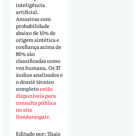
inteligência
artificial.
Amostras com
probabilidade
abaixo de 10% de
origem sintética e
confiança acima de
80% são
classificadas como
voz humana. Os 37
áudios analisados e
o dossiê técnico
completo
estão
disponíveis para
consulta pública
no site
Hondurasgate.
Editado por:
Thaís