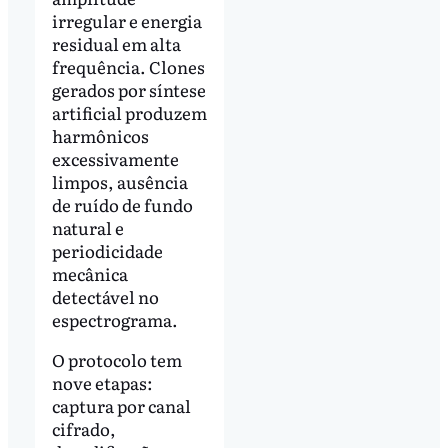
irregular e energia
residual em alta
frequência. Clones
gerados por síntese
artificial produzem
harmônicos
excessivamente
limpos, ausência
de ruído de fundo
natural e
periodicidade
mecânica
detectável no
espectrograma.
O protocolo tem
nove etapas:
captura por canal
cifrado,