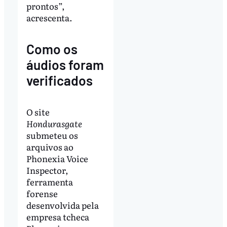
prontos”,
acrescenta.
Como os
áudios foram
verificados
O site
Hondurasgate
submeteu os
arquivos ao
Phonexia Voice
Inspector,
ferramenta
forense
desenvolvida pela
empresa tcheca