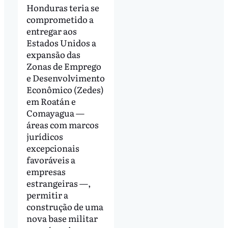
Honduras teria se
comprometido a
entregar aos
Estados Unidos a
expansão das
Zonas de Emprego
e Desenvolvimento
Econômico (Zedes)
em Roatán e
Comayagua —
áreas com marcos
jurídicos
excepcionais
favoráveis a
empresas
estrangeiras —,
permitir a
construção de uma
nova base militar