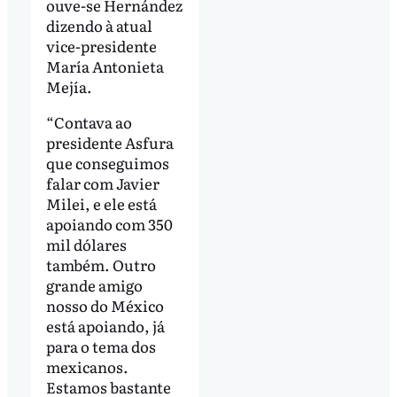
ouve-se Hernández
dizendo à atual
vice-presidente
María Antonieta
Mejía.
“Contava ao
presidente Asfura
que conseguimos
falar com Javier
Milei, e ele está
apoiando com 350
mil dólares
também. Outro
grande amigo
nosso do México
está apoiando, já
para o tema dos
mexicanos.
Estamos bastante