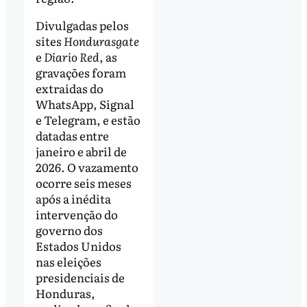
Divulgadas pelos
sites
Hondurasgate
e
Diario Red
, as
gravações foram
extraídas do
WhatsApp, Signal
e Telegram, e estão
datadas entre
janeiro e abril de
2026. O vazamento
ocorre seis meses
após a inédita
intervenção do
governo dos
Estados Unidos
nas eleições
presidenciais de
Honduras,