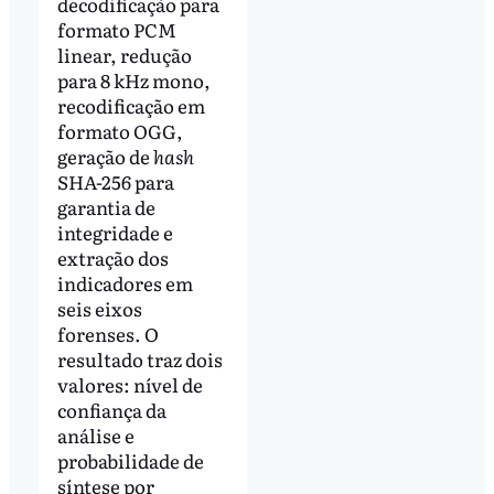
decodificação para
formato PCM
linear, redução
para 8 kHz mono,
recodificação em
formato OGG,
geração de
hash
SHA-256 para
garantia de
integridade e
extração dos
indicadores em
seis eixos
forenses. O
resultado traz dois
valores: nível de
confiança da
análise e
probabilidade de
síntese por