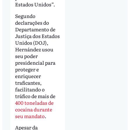
Estados Unidos”.
Segundo
declarações do
Departamento de
Justiça dos Estados
Unidos (DOJ),
Hernández usou
seu poder
presidencial para
proteger e
enriquecer
traficantes,
facilitando o
tráfico de mais de
400 toneladas de
cocaína durante
seu mandato
.
Apesar da