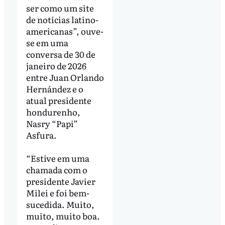
ser como um site
de notícias latino-
americanas”, ouve-
se em uma
conversa de 30 de
janeiro de 2026
entre Juan Orlando
Hernández e o
atual presidente
hondurenho,
Nasry “Papi”
Asfura.
“Estive em uma
chamada com o
presidente Javier
Milei e foi bem-
sucedida. Muito,
muito, muito boa.