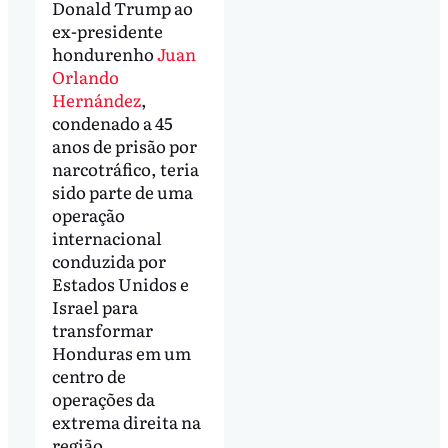
Donald Trump ao
ex-presidente
hondurenho
Juan
Orlando
Hernández
,
condenado a 45
anos de prisão por
narcotráfico, teria
sido parte de uma
operação
internacional
conduzida por
Estados Unidos e
Israel para
transformar
Honduras em um
centro de
operações da
extrema direita na
região.