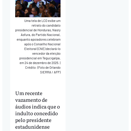
Uma tela de LCD exibe um
retrato do candidato
presidencial de Honduras, Nasry
Asfura, do Partido Nacional,
enquanto apoiadores celebram
após o Conselho Nacional
Eleitoral (CNE) declará-lo
vencedor da eleição
presidencial em Tegucigalpa,
em 24 de dezembro de 2025.
|
Crédito: (Foto de Orlando
SIERRA / AFP)
Um recente
vazamento de
áudios indica que o
indulto concedido
pelo presidente
estadunidense