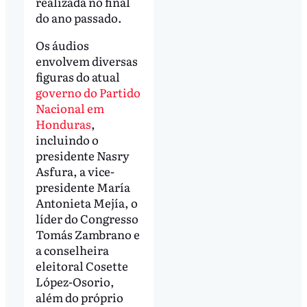
realizada no final
do ano passado.
Os áudios
envolvem diversas
figuras do atual
governo do Partido
Nacional em
Honduras
,
incluindo o
presidente Nasry
Asfura, a vice-
presidente María
Antonieta Mejía, o
líder do Congresso
Tomás Zambrano e
a conselheira
eleitoral Cosette
López-Osorio,
além do próprio