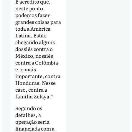
E acredito que,
neste ponto,
podemos fazer
grandes coisas para
toda a América
Latina. Estão
chegando alguns
dossiês contra o
México, dossiês
contra a Colômbia
e, o mais
importante, contra
Honduras. Nesse
caso, contra a
família Zelaya.”
Segundo os
detalhes, a
operação seria
financiada com a