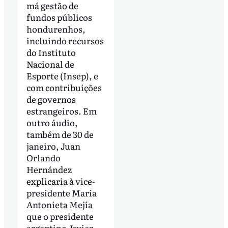
má gestão de
fundos públicos
hondurenhos,
incluindo recursos
do Instituto
Nacional de
Esporte (Insep), e
com contribuições
de governos
estrangeiros. Em
outro áudio,
também de 30 de
janeiro, Juan
Orlando
Hernández
explicaria à vice-
presidente María
Antonieta Mejía
que o presidente
argentino Javier