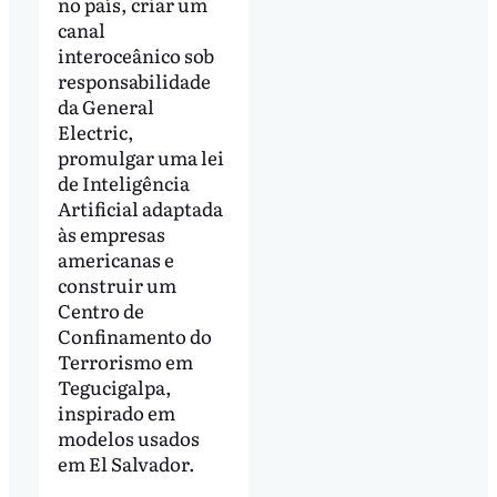
no país, criar um
canal
interoceânico sob
responsabilidade
da General
Electric,
promulgar uma lei
de Inteligência
Artificial adaptada
às empresas
americanas e
construir um
Centro de
Confinamento do
Terrorismo em
Tegucigalpa,
inspirado em
modelos usados
em El Salvador.