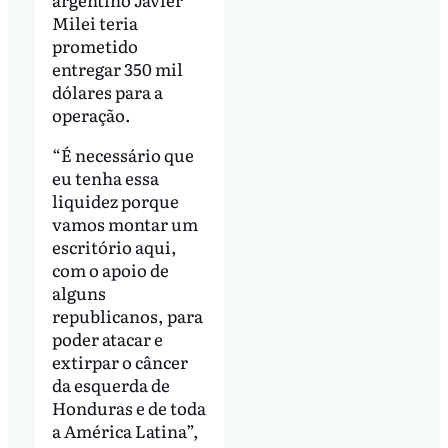
Milei teria
prometido
entregar 350 mil
dólares para a
operação.
“É necessário que
eu tenha essa
liquidez porque
vamos montar um
escritório aqui,
com o apoio de
alguns
republicanos, para
poder atacar e
extirpar o câncer
da esquerda de
Honduras e de toda
a América Latina”,