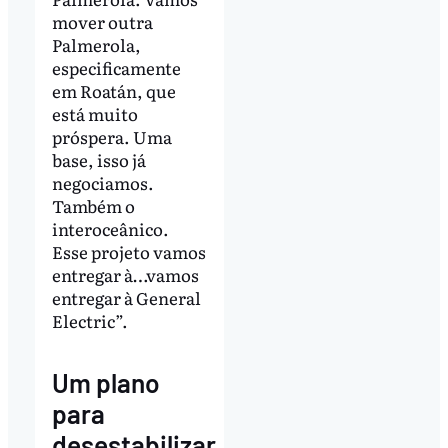
mover outra
Palmerola,
especificamente
em Roatán, que
está muito
próspera. Uma
base, isso já
negociamos.
Também o
interoceânico.
Esse projeto vamos
entregar à…vamos
entregar à General
Electric”.
Um plano
para
desestabilizar