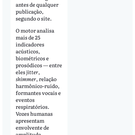
antes de qualquer
publicação,
segundo o site.
O motor analisa
mais de 25
indicadores
acústicos,
biométricos e
prosódicos — entre
eles
jitter
,
shimmer
, relação
harmônico-ruído,
formantes vocais e
eventos
respiratórios.
Vozes humanas
apresentam
envolvente de
amplitude