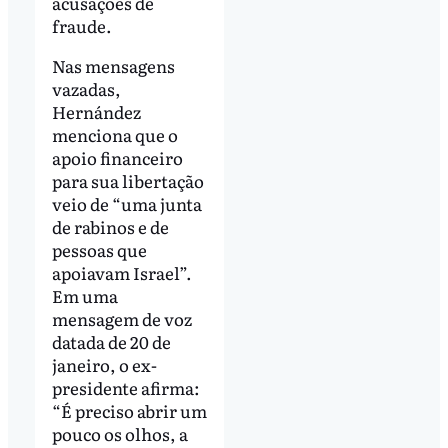
acusações de
fraude.
Nas mensagens
vazadas,
Hernández
menciona que o
apoio financeiro
para sua libertação
veio de “uma junta
de rabinos e de
pessoas que
apoiavam Israel”.
Em uma
mensagem de voz
datada de 20 de
janeiro, o ex-
presidente afirma:
“É preciso abrir um
pouco os olhos, a