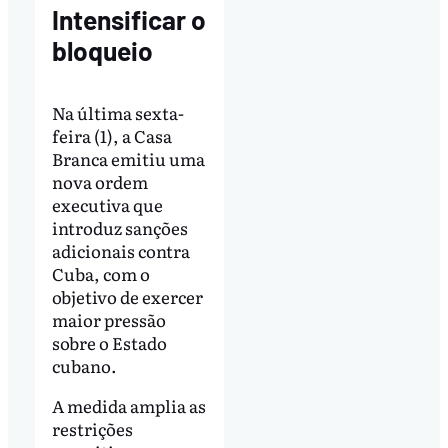
Intensificar o
bloqueio
Na última sexta-
feira (1), a Casa
Branca emitiu uma
nova ordem
executiva que
introduz sanções
adicionais contra
Cuba, com o
objetivo de exercer
maior pressão
sobre o Estado
cubano.
A medida amplia as
restrições