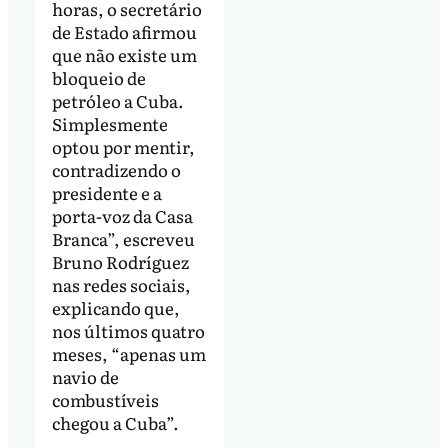
horas, o secretário
de Estado afirmou
que não existe um
bloqueio de
petróleo a Cuba.
Simplesmente
optou por mentir,
contradizendo o
presidente e a
porta-voz da Casa
Branca”, escreveu
Bruno Rodríguez
nas redes sociais,
explicando que,
nos últimos quatro
meses, “apenas um
navio de
combustíveis
chegou a Cuba”.