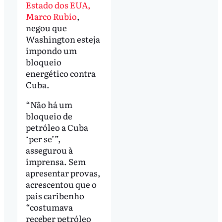
Estado dos EUA,
Marco Rubio
,
negou que
Washington esteja
impondo um
bloqueio
energético contra
Cuba.
“Não há um
bloqueio de
petróleo a Cuba
‘per se’”,
assegurou à
imprensa. Sem
apresentar provas,
acrescentou que o
país caribenho
“costumava
receber petróleo