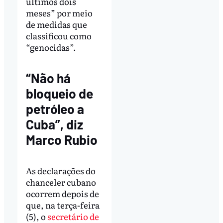
últimos dois
meses” por meio
de medidas que
classificou como
“genocidas”.
“Não há
bloqueio de
petróleo a
Cuba”, diz
Marco Rubio
As declarações do
chanceler cubano
ocorrem depois de
que, na terça-feira
(5), o
secretário de