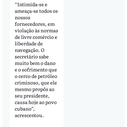
“Intimida-se e
ameaça-se todos os
nossos
fornecedores, em
violação às normas
de livre comércio e
liberdade de
navegação. O
secretário sabe
muito bem o dano
e o sofrimento que
o cerco de petróleo
criminoso, que ele
mesmo propôs ao
seu presidente,
causa hoje ao povo
cubano”,
acrescentou.