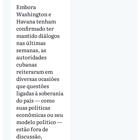
Embora
Washington e
Havana tenham
confirmado ter
mantido diálogos
nas últimas
semanas, as
autoridades
cubanas
reiteraram em
diversas ocasiões
que questões
ligadas à soberania
do país — como
suas políticas
econômicas ou seu
modelo político —
estão fora de
discussão,