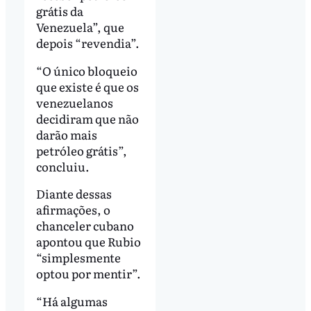
grátis da
Venezuela”, que
depois “revendia”.
“O único bloqueio
que existe é que os
venezuelanos
decidiram que não
darão mais
petróleo grátis”,
concluiu.
Diante dessas
afirmações, o
chanceler cubano
apontou que Rubio
“simplesmente
optou por mentir”.
“Há algumas