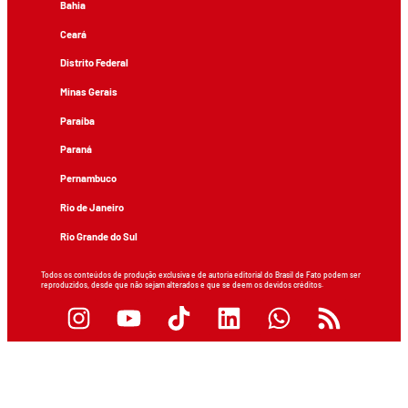
Bahia
Ceará
Distrito Federal
Minas Gerais
Paraíba
Paraná
Pernambuco
Rio de Janeiro
Rio Grande do Sul
Todos os conteúdos de produção exclusiva e de autoria editorial do Brasil de Fato podem ser
reproduzidos, desde que não sejam alterados e que se deem os devidos créditos.