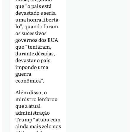
que “o país está
devastado e seria
uma honra libertá-
lo”, quando foram
os sucessivos
governos dos EUA
que “tentaram,
durante décadas,
devastar o país
impondo uma
guerra
econômica”.
Além disso, o
ministro lembrou
que a atual
administração
Trump “atuou com
ainda mais zelo nos