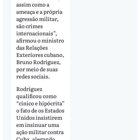
assim como a
ameaça e a própria
agressão militar,
são crimes
internacionais”,
afirmou o ministro
das Relações
Exteriores cubano,
Bruno Rodríguez,
por meio de suas
redes sociais.
Rodríguez
qualificou como
“cínico e hipócrita”
o fato de os Estados
Unidos insistirem
em insinuar uma
ação militar contra
Cuba, alegando