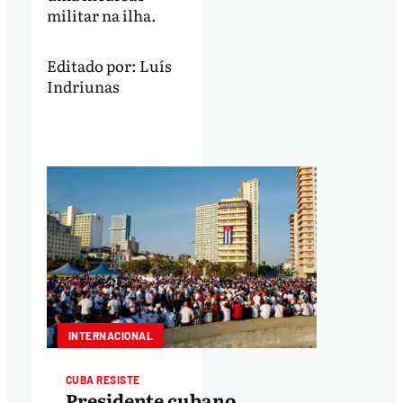
militar na ilha.
Editado por:
Luís
Indriunas
INTERNACIONAL
CUBA RESISTE
Presidente cubano