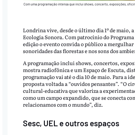
Com uma programação intensa que inclui shows, concerto, exposições, oficin
Londrina vive, desde o último dia 1º de maio, a 
Ecologia Sonora. Com patrocínio do Programa 
edição o evento convida o público a mergulhar 
sonoridades das florestas e nos sons dos ambie
A programação inclui shows, concertos, exposi
mostra radiofônica e um Espaço de Escuta, dist
programação vai até o dia 10 de maio. Para a id
proposta voltada a “ouvidos pensantes”. “O cir
cultural-educativa que valoriza a experimentaç
como um campo expandido, que se conecta co
relacionamos com o mundo”, diz.
Sesc, UEL e outros espaços