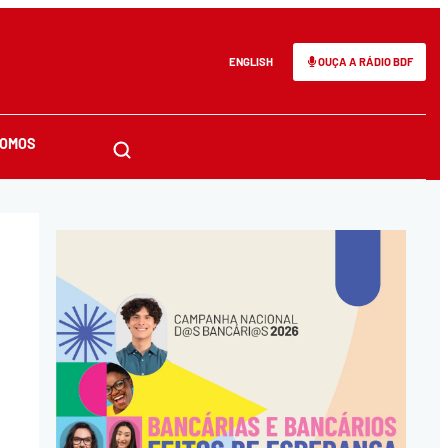
ENGLISH
OUÇA A RÁDIO BDF
SOMOS