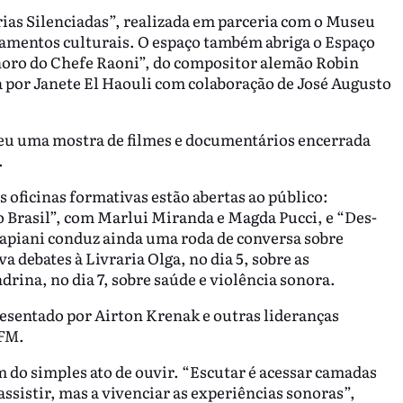
ias Silenciadas”, realizada em parceria com o Museu
agamentos culturais. O espaço também abriga o Espaço
choro do Chefe Raoni”, do compositor alemão Robin
por Janete El Haouli com colaboração de José Augusto
ceu uma mostra de filmes e documentários encerrada
.
 oficinas formativas estão abertas ao público:
 Brasil”, com Marlui Miranda e Magda Pucci, e “Des-
Papiani conduz ainda uma roda de conversa sobre
 debates à Livraria Olga, no dia 5, sobre as
ina, no dia 7, sobre saúde e violência sonora.
resentado por Airton Krenak e outras lideranças
FM.
m do simples ato de ouvir. “Escutar é acessar camadas
assistir, mas a vivenciar as experiências sonoras”,