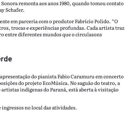
ia Sonora remonta aos anos 1980, quando tomou contato
ay Schafer.
ente em parceria com o produtor Fabrício Polido. “O
ros, trocas e experiências profundas. Cada artista traz
ro entre diferentes mundos que o circulasons
erde
m apresentação do pianista Fabio Caramuru em concerto
sições do projeto EcoMúsica. No saguão do teatro, a
artistas indígenas do Paraná, está aberta à visitação
 ingressos no local das atividades.