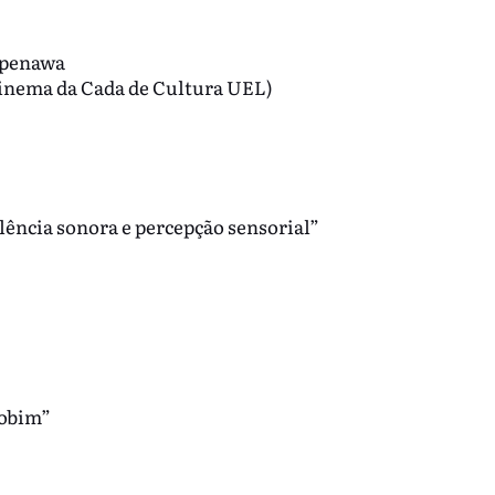
Kopenawa
Cinema da Cada de Cultura UEL)
lência sonora e percepção sensorial”
Jobim”