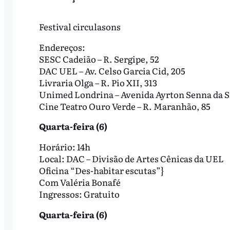
Festival circulasons
Endereços:
SESC Cadeião – R. Sergipe, 52
DAC UEL – Av. Celso Garcia Cid, 205
Livraria Olga – R. Pio XII, 313
Unimed Londrina – Avenida Ayrton Senna da Si
Cine Teatro Ouro Verde – R. Maranhão, 85
Quarta-feira (6)
Horário: 14h
Local: DAC – Divisão de Artes Cênicas da UEL
Oficina “Des-habitar escutas”}
Com Valéria Bonafé
Ingressos: Gratuito
Quarta-feira (6)