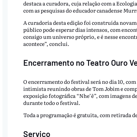
destaca a curadora, cuja relação com a Ecolog
com as pesquisas do educador canadense Murr
A curadoria desta edição foi construída novam
público pode esperar dias intensos, com encont
consigo um universo próprio, e é nesse encont
acontece”, conclui.
Encerramento no Teatro Ouro V
O encerramento do festival será no dia 10, co
intimista reunindo obras de Tom Jobim e compo
exposição fotográfica “Nhe’ẽ”, com imagens de 
durante todo o festival.
Toda a programação é gratuita, com retirada de
Serviço