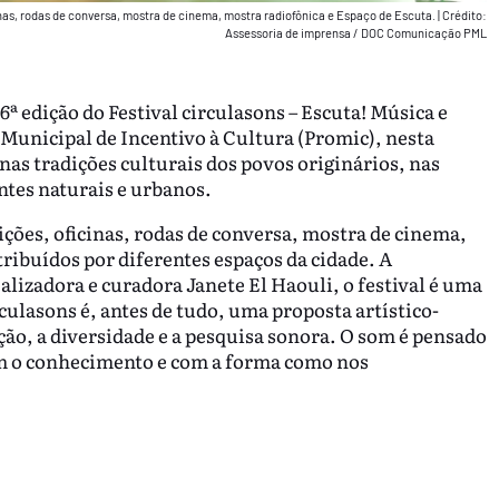
as, rodas de conversa, mostra de cinema, mostra radiofônica e Espaço de Escuta.
|
Crédito:
Assessoria de imprensa / DOC Comunicação PML
6ª edição do Festival circulasons – Escuta! Música e
Municipal de Incentivo à Cultura (Promic), nesta
nas tradições culturais dos povos originários, nas
ntes naturais e urbanos.
ções, oficinas, rodas de conversa, mostra de cinema,
ribuídos por diferentes espaços da cidade. A
ealizadora e curadora Janete El Haouli, o festival é uma
culasons é, antes de tudo, uma proposta artístico-
ão, a diversidade e a pesquisa sonora. O som é pensado
m o conhecimento e com a forma como nos