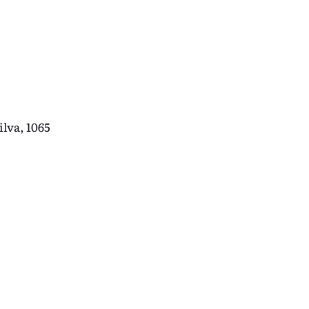
lva, 1065