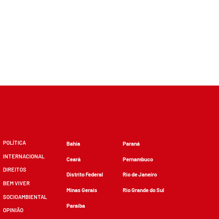
POLÍTICA
Bahia
Paraná
INTERNACIONAL
Ceará
Pernambuco
DIREITOS
Distrito Federal
Rio de Janeiro
BEM VIVER
Minas Gerais
Rio Grande do Sul
SOCIOAMBIENTAL
Paraíba
OPINIÃO