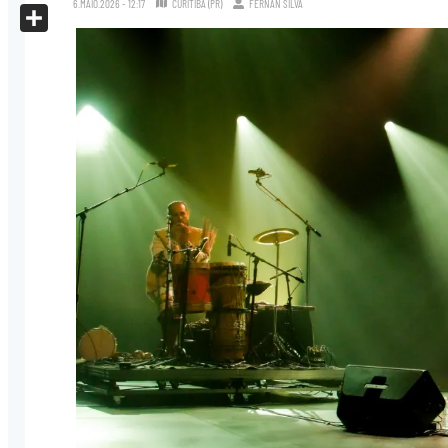
6.MAIO.2026 - 12:17
CURITIBA (PR)
FERNAN SILVA
X
Share