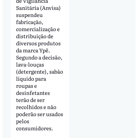
de Vigilância
Sanitária (Anvisa)
suspendeu
fabricação,
comercialização e
distribuição de
diversos produtos
da marca Ypê.
Segundo a decisão,
lava-louças
(detergente), sabão
líquido para
roupas e
desinfetantes
terão de ser
recolhidos e não
poderão ser usados
pelos
consumidores.