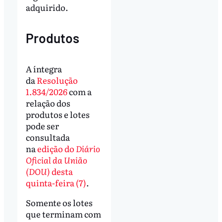
adquirido.
Produtos
A íntegra
da
Resolução
1.834/2026
com a
relação dos
produtos e lotes
pode ser
consultada
na
edição do
Diário
Oficial da União
(DOU)
desta
quinta-feira (7)
.
Somente os lotes
que terminam com