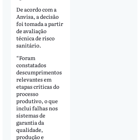
De acordo com a
Anvisa, a decisão
foi tomada a partir
de avaliação
técnica de risco
sanitário.
“Foram
constatados
descumprimentos
relevantes em
etapas críticas do
processo
produtivo, o que
inclui falhas nos
sistemas de
garantia da
qualidade,
produção e