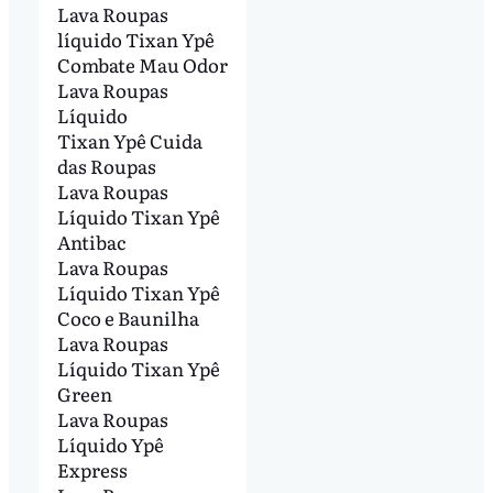
Lava Roupas
líquido Tixan Ypê
Combate Mau Odor
Lava Roupas
Líquido
Tixan Ypê Cuida
das Roupas
Lava Roupas
Líquido Tixan Ypê
Antibac
Lava Roupas
Líquido Tixan Ypê
Coco e Baunilha
Lava Roupas
Líquido Tixan Ypê
Green
Lava Roupas
Líquido Ypê
Express