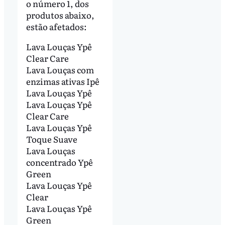
o número 1, dos
produtos abaixo,
estão afetados:
Lava Louças Ypê
Clear Care
Lava Louças com
enzimas ativas Ipê
Lava Louças Ypê
Lava Louças Ypê
Clear Care
Lava Louças Ypê
Toque Suave
Lava Louças
concentrado Ypê
Green
Lava Louças Ypê
Clear
Lava Louças Ypê
Green