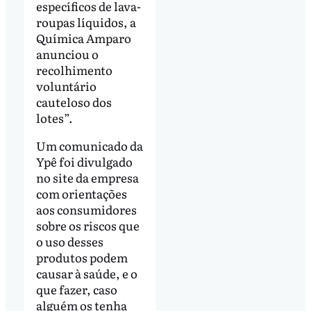
específicos de lava-
roupas líquidos, a
Química Amparo
anunciou o
recolhimento
voluntário
cauteloso dos
lotes”.
Um comunicado da
Ypê foi divulgado
no site da empresa
com orientações
aos consumidores
sobre os riscos que
o uso desses
produtos podem
causar à saúde, e o
que fazer, caso
alguém os tenha