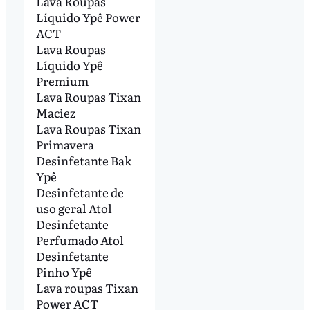
Lava Roupas
Líquido Ypê Power
ACT
Lava Roupas
Líquido Ypê
Premium
Lava Roupas Tixan
Maciez
Lava Roupas Tixan
Primavera
Desinfetante Bak
Ypê
Desinfetante de
uso geral Atol
Desinfetante
Perfumado Atol
Desinfetante
Pinho Ypê
Lava roupas Tixan
Power ACT