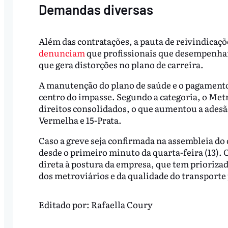
Demandas diversas
Além das contratações, a pauta de reivindicaçõe
denunciam
que profissionais que desempenham
que gera distorções no plano de carreira.
A manutenção do plano de saúde e o pagamento
centro do impasse. Segundo a categoria, o Metr
direitos consolidados, o que aumentou a adesão 
Vermelha e 15-Prata.
Caso a greve seja confirmada na assembleia do d
desde o primeiro minuto da quarta-feira (13). 
direta à postura da empresa, que tem prioriza
dos metroviários e da qualidade do transporte
Editado por:
Rafaella Coury