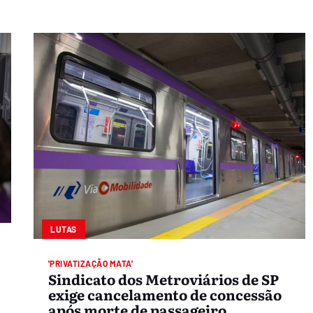
LUTAS
'PRIVATIZAÇÃO MATA'
Sindicato dos Metroviários de SP
exige cancelamento de concessão
após morte de passageiro