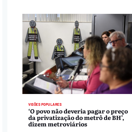
VISÕES POPULARES
‘O povo não deveria pagar o preço
da privatização do metrô de BH’,
dizem metroviários