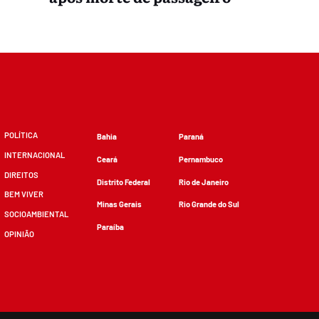
POLÍTICA
Bahia
Paraná
INTERNACIONAL
Ceará
Pernambuco
DIREITOS
Distrito Federal
Rio de Janeiro
BEM VIVER
Minas Gerais
Rio Grande do Sul
SOCIOAMBIENTAL
Paraíba
OPINIÃO