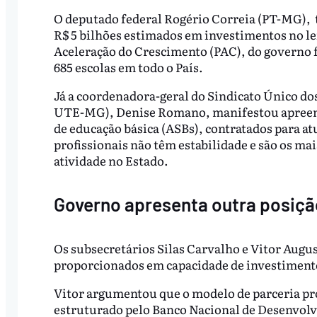
O deputado federal Rogério Correia (PT-MG), 
R$ 5 bilhões estimados em investimentos no l
Aceleração do Crescimento (PAC), do governo fe
685 escolas em todo o País.
Já a coordenadora-geral do Sindicato Único d
UTE-MG), Denise Romano, manifestou apreensão
de educação básica (ASBs), contratados para at
profissionais não têm estabilidade e são os m
atividade no Estado.
Governo apresenta outra posiçã
Os subsecretários Silas Carvalho e Vitor Augu
proporcionados em capacidade de investimento
Vitor argumentou que o modelo de parceria p
estruturado pelo Banco Nacional de Desenvol