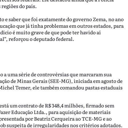
regiões do país.
o e saber que foi exatamente do governo Zema, no ano
ducação que já tinha problemas em outros estados, para
ício é muito grave de que pode ter havido aí
ral”, reforçou o deputado federal.
io a uma série de controvérsias que marcaram sua
cação de Minas Gerais (SEE-MG), iniciada em agosto de
 Michel Temer, ele também comandou pastas estaduais
está um contrato de R$ 348,4 milhões, firmado sem
azer Educação Ltda., para aquisição de materiais
 apresentada por Beatriz Cerqueira ao TCE-MG e ao
b suspeita de irregularidades nos critérios adotados.