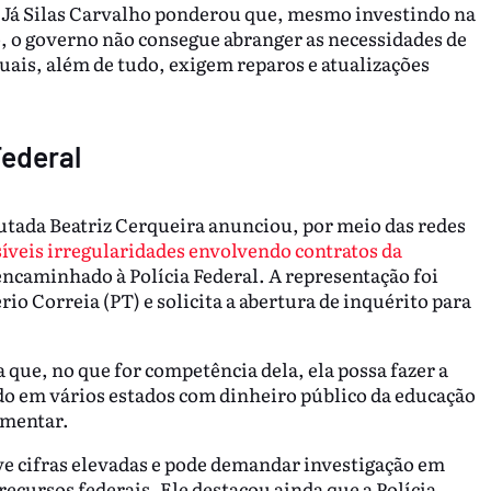
. Já Silas Carvalho ponderou que, mesmo investindo na
, o governo não consegue abranger as necessidades de
uais, além de tudo, exigem reparos e atualizações
Federal
putada Beatriz Cerqueira anunciou, por meio das redes
síveis irregularidades envolvendo contratos da
caminhado à Polícia Federal. A representação foi
io Correia (PT) e solicita a abertura de inquérito para
 que, no que for competência dela, ela possa fazer a
do em vários estados com dinheiro público da educação
amentar.
ve cifras elevadas e pode demandar investigação em
recursos federais. Ele destacou ainda que a Polícia