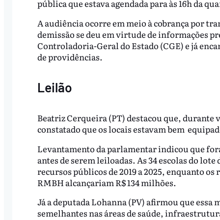
pública que estava agendada para às 16h da qua
A audiência ocorre em meio à cobrança por tran
demissão se deu em virtude de informações pr
Controladoria-Geral do Estado (CGE) e já enc
de providências.
Leilão
Beatriz Cerqueira (PT) destacou que, durante vi
constatado que os locais estavam bem equipa
Levantamento da parlamentar indicou que for
antes de serem leiloadas. As 34 escolas do lote
recursos públicos de 2019 a 2025, enquanto os r
RMBH alcançariam R$ 134 milhões.
Já a deputada Lohanna (PV) afirmou que essa m
semelhantes nas áreas de saúde, infraestrutur