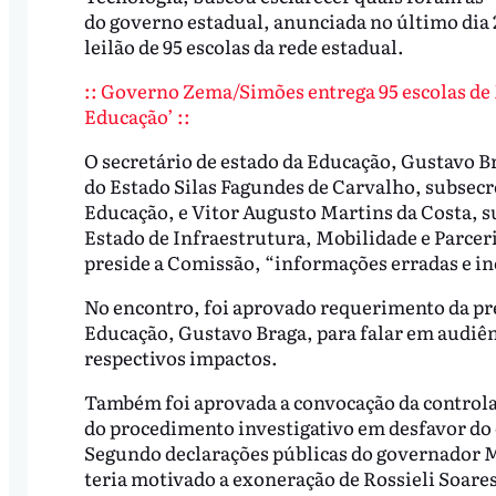
do governo estadual, anunciada no último dia 
leilão de 95 escolas da rede estadual.
:: Governo Zema/Simões entrega 95 escolas de 
Educação’ ::
O secretário de estado da Educação, Gustavo 
do Estado Silas Fagundes de Carvalho, subsecr
Educação, e Vitor Augusto Martins da Costa, su
Estado de Infraestrutura, Mobilidade e Parcer
preside a Comissão, “informações erradas e inc
No encontro, foi aprovado requerimento da pre
Educação, Gustavo Braga, para falar em audiênci
respectivos impactos.
Também foi aprovada a convocação da controlad
do procedimento investigativo em desfavor do 
Segundo declarações públicas do governador M
teria motivado a exoneração de Rossieli Soare