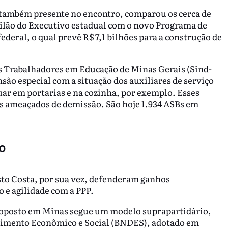
também presente no encontro, comparou os cerca de
eilão do Executivo estadual com o novo Programa de
deral, o qual prevê R$ 7,1 bilhões para a construção de
os Trabalhadores em Educação de Minas Gerais (Sind-
 especial com a situação dos auxiliares de serviço
uar em portarias e na cozinha, por exemplo. Esses
ais ameaçados de demissão. São hoje 1.934 ASBs em
o
sto Costa, por sua vez, defenderam ganhos
 e agilidade com a PPP.
roposto em Minas segue um modelo suprapartidário,
vimento Econômico e Social (BNDES), adotado em