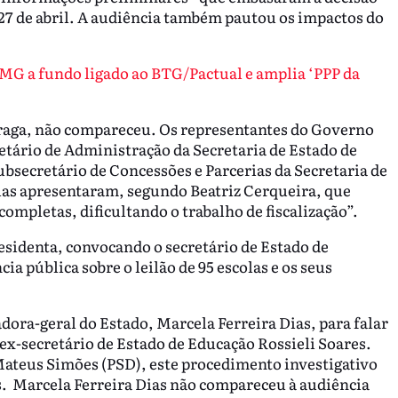
27 de abril. A audiência também pautou os impactos do
MG a fundo ligado ao BTG/Pactual e amplia ‘PPP da
Braga, não compareceu. Os representantes do Governo
etário de Administração da Secretaria de Estado de
bsecretário de Concessões e Parcerias da Secretaria de
ias apresentaram, segundo Beatriz Cerqueira, que
ompletas, dificultando o trabalho de fiscalização”.
sidenta, convocando o secretário de Estado de
a pública sobre o leilão de 95 escolas e os seus
ora-geral do Estado, Marcela Ferreira Dias, para falar
ex-secretário de Estado de Educação Rossieli Soares.
ateus Simões (PSD), este procedimento investigativo
s. Marcela Ferreira Dias não compareceu à audiência