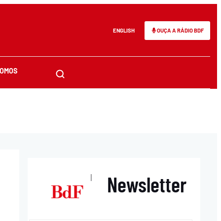
ENGLISH
OUÇA A RÁDIO BDF
SOMOS
Newsletter
|