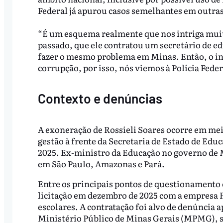
Federal já apurou casos semelhantes em outras 
“É um esquema realmente que nos intriga muit
passado, que ele contratou um secretário de e
fazer o mesmo problema em Minas. Então, o ind
corrupção, por isso, nós viemos à Polícia Fede
Contexto e denúncias
A exoneração de Rossieli Soares ocorre em me
gestão à frente da Secretaria de Estado de Edu
2025. Ex-ministro da Educação no governo de
em São Paulo, Amazonas e Pará.
Entre os principais pontos de questionamento 
licitação em dezembro de 2025 com a empresa F
escolares. A contratação foi alvo de denúncia
Ministério Público de Minas Gerais (MPMG), so