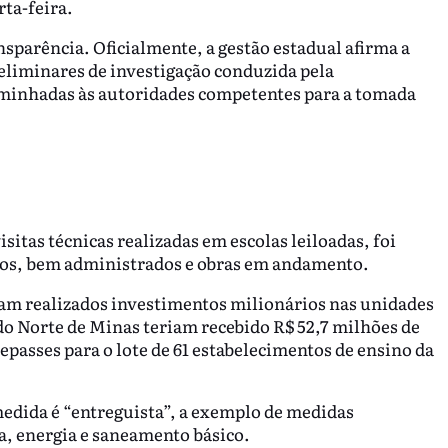
rta-feira.
sparência. Oficialmente, a gestão estadual afirma a
eliminares de investigação conduzida pela
aminhadas às autoridades competentes para a tomada
sitas técnicas realizadas em escolas leiloadas, foi
dos, bem administrados e obras em andamento.
am realizados investimentos milionários nas unidades
 do Norte de Minas teriam recebido R$ 52,7 milhões de
epasses para o lote de 61 estabelecimentos de ensino da
edida é “entreguista”, a exemplo de medidas
a, energia e saneamento básico.