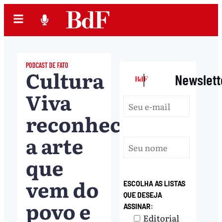
PODCAST DE FATO
Cultura
|
Newslett
Viva
reconhece
a arte
que
vem do
ESCOLHA AS LISTAS
QUE DESEJA
povo e
ASSINAR:
Editorial