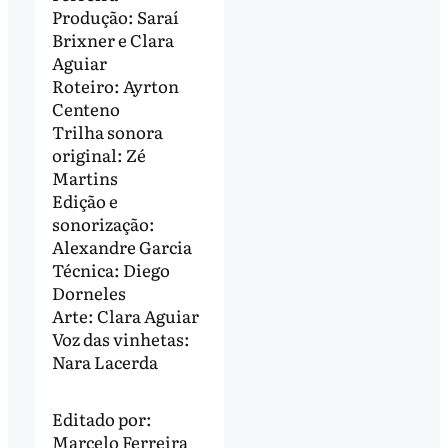
Produção: Saraí
Brixner e Clara
Aguiar
Roteiro: Ayrton
Centeno
Trilha sonora
original: Zé
Martins
Edição e
sonorização:
Alexandre Garcia
Técnica: Diego
Dorneles
Arte: Clara Aguiar
Voz das vinhetas:
Nara Lacerda
Editado por:
Marcelo Ferreira