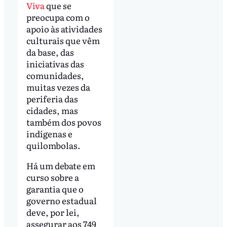
Viva
que se
preocupa com o
apoio às atividades
culturais que vêm
da base, das
iniciativas das
comunidades,
muitas vezes da
periferia das
cidades, mas
também dos povos
indígenas e
quilombolas.
Há um debate em
curso sobre a
garantia que o
governo estadual
deve, por lei,
assegurar aos 749