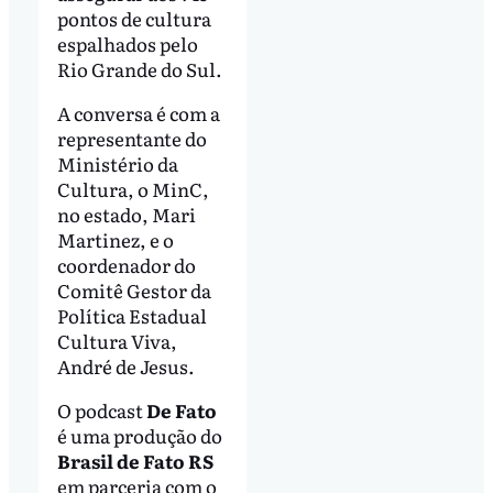
pontos de cultura
espalhados pelo
Rio Grande do Sul.
A conversa é com a
representante do
Ministério da
Cultura, o MinC,
no estado, Mari
Martinez, e o
coordenador do
Comitê Gestor da
Política Estadual
Cultura Viva,
André de Jesus.
O podcast
De Fato
é uma produção do
Brasil de Fato RS
em parceria com o