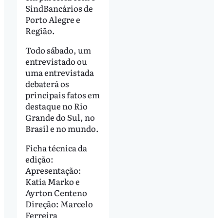
SindBancários de
Porto Alegre e
Região.
Todo sábado, um
entrevistado ou
uma entrevistada
debaterá os
principais fatos em
destaque no Rio
Grande do Sul, no
Brasil e no mundo.
Ficha técnica da
edição:
Apresentação:
Katia Marko e
Ayrton Centeno
Direção: Marcelo
Ferreira