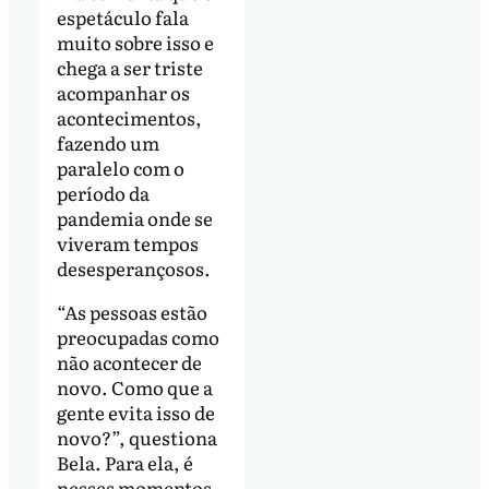
espetáculo fala
muito sobre isso e
chega a ser triste
acompanhar os
acontecimentos,
fazendo um
paralelo com o
período da
pandemia onde se
viveram tempos
desesperançosos.
“As pessoas estão
preocupadas como
não acontecer de
novo. Como que a
gente evita isso de
novo?”, questiona
Bela. Para ela, é
nesses momentos