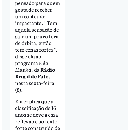
pensado para quem
gosta de receber
um conteúdo
impactante. “Tem
aquela sensação de
sair um pouco fora
de órbita, então
tem cenas fortes”,
disse ela ao
programa
É de
Manhã,
da
Rádio
Brasil de Fato
,
nesta sexta-feira
(8).
Ela explica que a
classificação de 16
anos se deve a essa
reflexão e ao texto
forte construído de