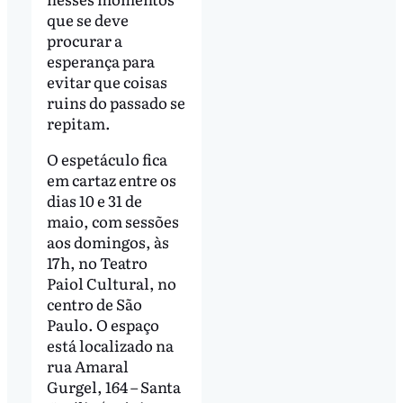
que se deve
procurar a
esperança para
evitar que coisas
ruins do passado se
repitam.
O espetáculo fica
em cartaz entre os
dias 10 e 31 de
maio, com sessões
aos domingos, às
17h, no Teatro
Paiol Cultural, no
centro de São
Paulo. O espaço
está localizado na
rua Amaral
Gurgel, 164 – Santa