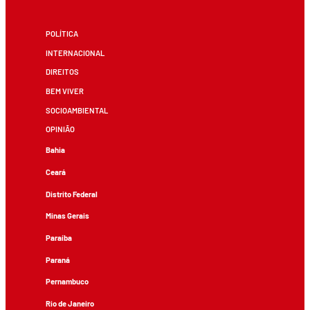
POLÍTICA
INTERNACIONAL
DIREITOS
BEM VIVER
SOCIOAMBIENTAL
OPINIÃO
Bahia
Ceará
Distrito Federal
Minas Gerais
Paraíba
Paraná
Pernambuco
Rio de Janeiro