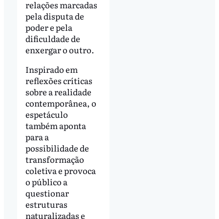
relações marcadas
pela disputa de
poder e pela
dificuldade de
enxergar o outro.
Inspirado em
reflexões críticas
sobre a realidade
contemporânea, o
espetáculo
também aponta
para a
possibilidade de
transformação
coletiva e provoca
o público a
questionar
estruturas
naturalizadas e