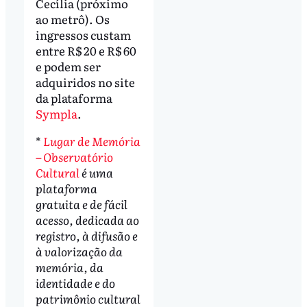
Cecília (próximo
ao metrô). Os
ingressos custam
entre R$ 20 e R$ 60
e podem ser
adquiridos no site
da plataforma
Sympla
.
*
Lugar de Memória
– Observatório
Cultural
é uma
plataforma
gratuita e de fácil
acesso, dedicada ao
registro, à difusão e
à valorização da
memória, da
identidade e do
patrimônio cultural