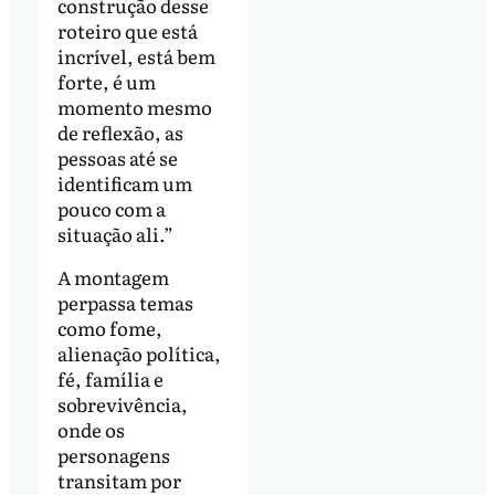
construção desse
roteiro que está
incrível, está bem
forte, é um
momento mesmo
de reflexão, as
pessoas até se
identificam um
pouco com a
situação ali.”
A montagem
perpassa temas
como fome,
alienação política,
fé, família e
sobrevivência,
onde os
personagens
transitam por