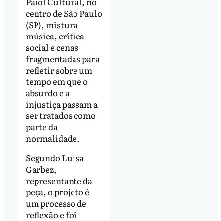
Paiol Cultural, no
centro de São Paulo
(SP), mistura
música, crítica
social e cenas
fragmentadas para
refletir sobre um
tempo em que o
absurdo e a
injustiça passam a
ser tratados como
parte da
normalidade.
Segundo Luísa
Garbez,
representante da
peça, o projeto é
um processo de
reflexão e foi