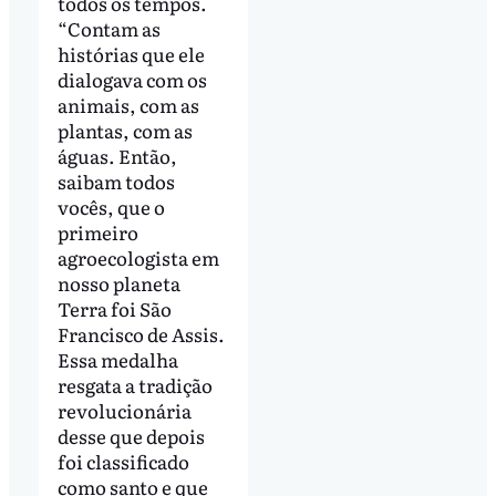
todos os tempos.
“Contam as
histórias que ele
dialogava com os
animais, com as
plantas, com as
águas. Então,
saibam todos
vocês, que o
primeiro
agroecologista em
nosso planeta
Terra foi São
Francisco de Assis.
Essa medalha
resgata a tradição
revolucionária
desse que depois
foi classificado
como santo e que