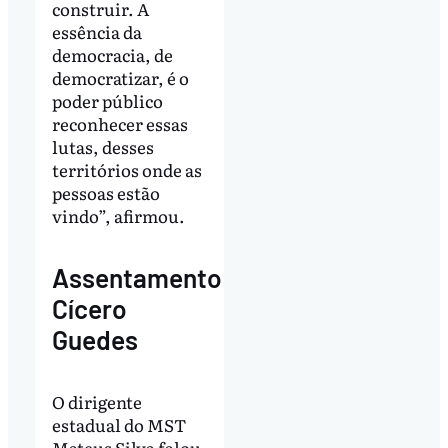
construir. A
essência da
democracia, de
democratizar, é o
poder público
reconhecer essas
lutas, desses
territórios onde as
pessoas estão
vindo”, afirmou.
Assentamento
Cícero
Guedes
O dirigente
estadual do MST
Mateus Silva falou