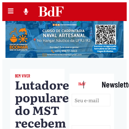
BEM VIVER
Lutadores
|
Newslett
populares
do MST
recebem