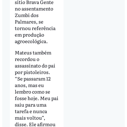
sítio Brava Gente
no assentamento
Zumbi dos
Palmares, se
tornou referência
em produção
agroecológica.
Mateus também
recordou o
assassinato do pai
por pistoleiros.
“Se passaram 12
anos, mas eu
lembro como se
fosse hoje. Meu pai
saiu para uma
tarefa e nunca
mais voltou”,
disse. Ele afirmou