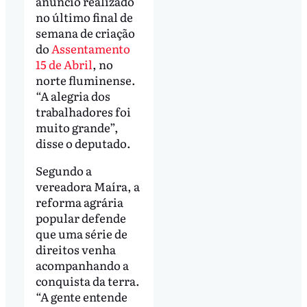
anúncio realizado
no último final de
semana de criação
do
Assentamento
15 de Abril
, no
norte fluminense.
“A alegria dos
trabalhadores foi
muito grande”,
disse o deputado.
Segundo a
vereadora Maíra, a
reforma agrária
popular defende
que uma série de
direitos venha
acompanhando a
conquista da terra.
“A gente entende