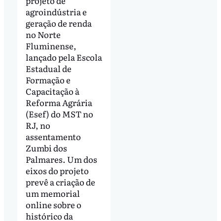
projeto de
agroindústria e
geração de renda
no Norte
Fluminense,
lançado pela Escola
Estadual de
Formação e
Capacitação à
Reforma Agrária
(Esef) do MST no
RJ, no
assentamento
Zumbi dos
Palmares. Um dos
eixos do projeto
prevê a criação de
um memorial
online sobre o
histórico da