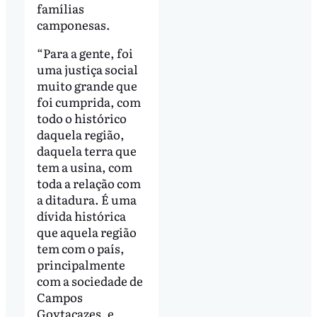
famílias
camponesas.
“Para a gente, foi
uma justiça social
muito grande que
foi cumprida, com
todo o histórico
daquela região,
daquela terra que
tem a usina, com
toda a relação com
a ditadura. É uma
dívida histórica
que aquela região
tem com o país,
principalmente
com a sociedade de
Campos
Goytacazes, e