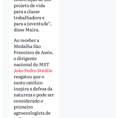
projeto de vida
para a classe
trabalhadora e
para a juventude”,
disse Maíra.
Ao receber a
Medalha São
Francisco de Assis,
o dirigente
nacional do MST
João Pedro Stédile
resgatou que o
santo católico
inspira a defesa da
natureza e pode ser
considerado o
primeiro
agroecologista de