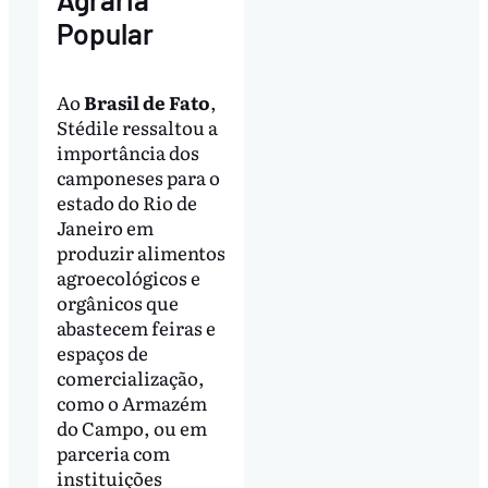
Popular
Ao
Brasil de Fato
,
Stédile ressaltou a
importância dos
camponeses para o
estado do Rio de
Janeiro em
produzir alimentos
agroecológicos e
orgânicos que
abastecem feiras e
espaços de
comercialização,
como o Armazém
do Campo, ou em
parceria com
instituições