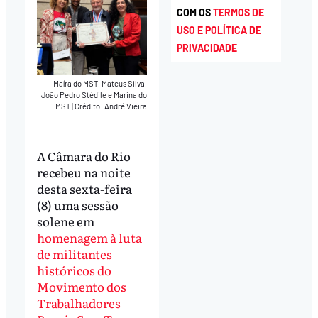
COM OS
TERMOS DE
USO E POLÍTICA DE
PRIVACIDADE
Maíra do MST, Mateus Silva,
João Pedro Stédile e Marina do
MST
|
Crédito: André Vieira
A Câmara do Rio
recebeu na noite
desta sexta-feira
(8) uma sessão
solene em
homenagem à luta
de militantes
históricos do
Movimento dos
Trabalhadores