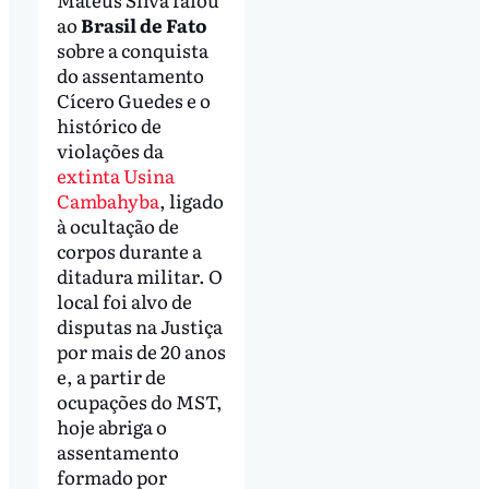
ao
Brasil de Fato
sobre a conquista
do assentamento
Cícero Guedes e o
histórico de
violações da
extinta Usina
Cambahyba
, ligado
à ocultação de
corpos durante a
ditadura militar. O
local foi alvo de
disputas na Justiça
por mais de 20 anos
e, a partir de
ocupações do MST,
hoje abriga o
assentamento
formado por