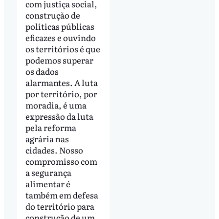
com justiça social,
construção de
políticas públicas
eficazes e ouvindo
os territórios é que
podemos superar
os dados
alarmantes. A luta
por território, por
moradia, é uma
expressão da luta
pela reforma
agrária nas
cidades. Nosso
compromisso com
a segurança
alimentar é
também em defesa
do território para
construção de um