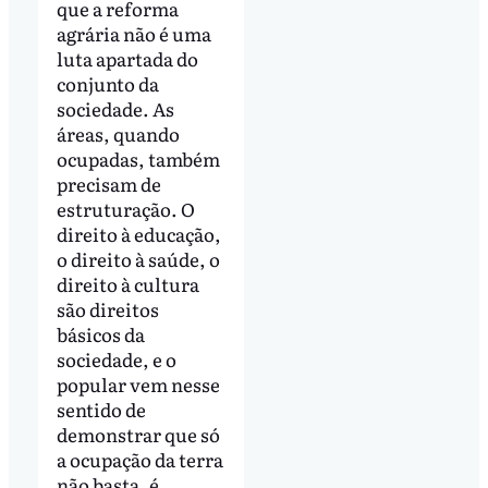
que a reforma
agrária não é uma
luta apartada do
conjunto da
sociedade. As
áreas, quando
ocupadas, também
precisam de
estruturação. O
direito à educação,
o direito à saúde, o
direito à cultura
são direitos
básicos da
sociedade, e o
popular vem nesse
sentido de
demonstrar que só
a ocupação da terra
não basta, é