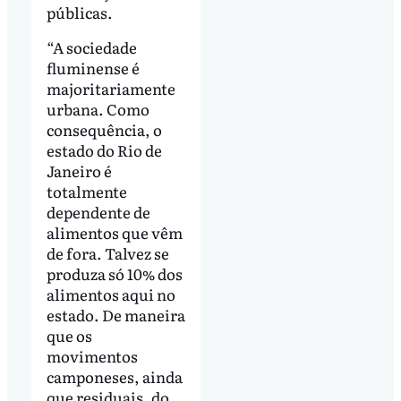
públicas.
“A sociedade
fluminense é
majoritariamente
urbana. Como
consequência, o
estado do Rio de
Janeiro é
totalmente
dependente de
alimentos que vêm
de fora. Talvez se
produza só 10% dos
alimentos aqui no
estado. De maneira
que os
movimentos
camponeses, ainda
que residuais, do