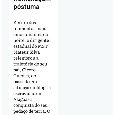
póstuma
Em um dos
momentos mais
emocionantes da
noite, o dirigente
estadual do MST
Mateus Silva
relembrou a
trajetória do seu
pai, Cícero
Guedes, do
passado em
situação análoga à
escravidão em
Alagoas à
conquista do seu
pedaço de terra. O