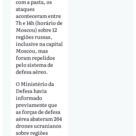
com a pasta, os
ataques
aconteceram entre
7h e 14h (horário de
Moscou) sobre 12
regiões russas,
inclusive na capital
Moscou, mas
foram repelidos
pelo sistema de
defesa aéreo.
O Ministério da
Defesa havia
informado
previamente que
as forças de defesa
aérea abateram 264
drones ucranianos
sobre regiões