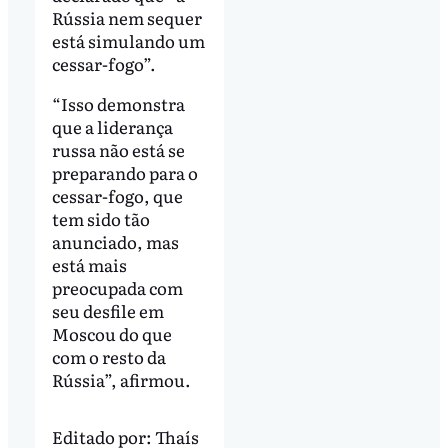
Rússia nem sequer
está simulando um
cessar-fogo”.
“Isso demonstra
que a liderança
russa não está se
preparando para o
cessar-fogo, que
tem sido tão
anunciado, mas
está mais
preocupada com
seu desfile em
Moscou do que
com o resto da
Rússia”, afirmou.
Editado por:
Thaís