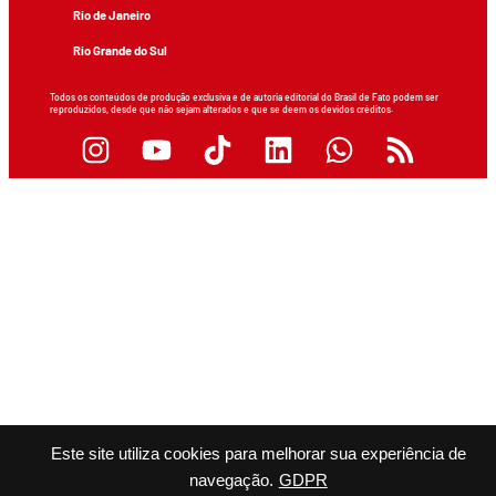
Rio de Janeiro
Rio Grande do Sul
Todos os conteúdos de produção exclusiva e de autoria editorial do Brasil de Fato podem ser
reproduzidos, desde que não sejam alterados e que se deem os devidos créditos.
Este site utiliza cookies para melhorar sua experiência de
navegação.
GDPR