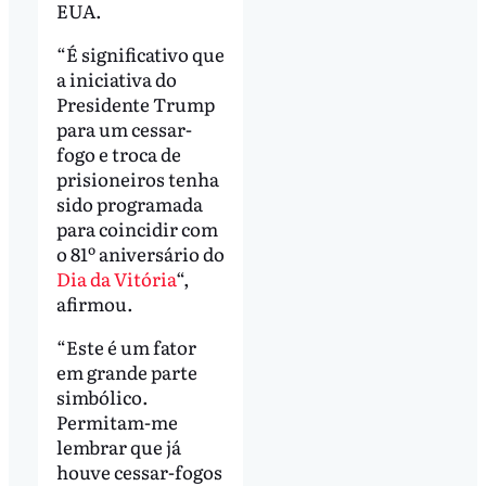
EUA.
“É significativo que
a iniciativa do
Presidente Trump
para um cessar-
fogo e troca de
prisioneiros tenha
sido programada
para coincidir com
o 81º aniversário do
Dia da Vitória
“,
afirmou.
“Este é um fator
em grande parte
simbólico.
Permitam-me
lembrar que já
houve cessar-fogos