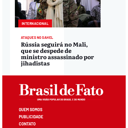
INTERNACIONAL
ATAQUES NO SAHEL
Rússia seguirá no Mali,
que se despede de
ministro assassinado por
jihadistas
QUEM SOMOS
PUBLICIDADE
CONTATO