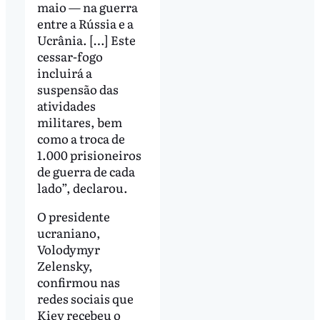
maio — na guerra
entre a Rússia e a
Ucrânia. […] Este
cessar-fogo
incluirá a
suspensão das
atividades
militares, bem
como a troca de
1.000 prisioneiros
de guerra de cada
lado”, declarou.
O presidente
ucraniano,
Volodymyr
Zelensky,
confirmou nas
redes sociais que
Kiev recebeu o