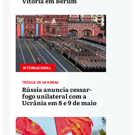
Vitória em Berlim
INTERNACIONAL
TRÉGUA DE 48 HORAS
Rússia anuncia cessar-
fogo unilateral com a
Ucrânia em 8 e 9 de maio