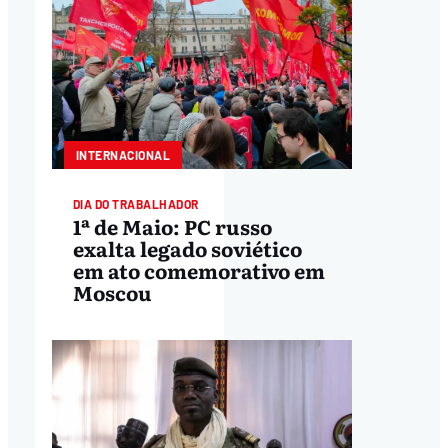
INTERNACIONAL
DIA DO TRABALHADOR
1ª de Maio: PC russo
exalta legado soviético
em ato comemorativo em
Moscou