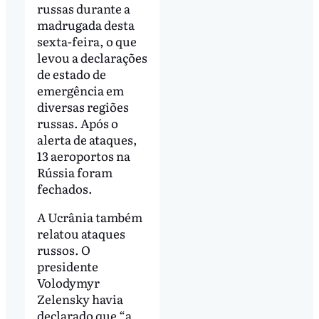
russas durante a
madrugada desta
sexta-feira, o que
levou a declarações
de estado de
emergência em
diversas regiões
russas. Após o
alerta de ataques,
13 aeroportos na
Rússia foram
fechados.
A Ucrânia também
relatou ataques
russos. O
presidente
Volodymyr
Zelensky havia
declarado que “a