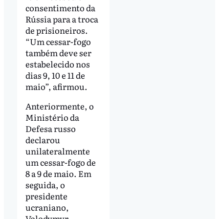
consentimento da
Rússia para a troca
de prisioneiros.
“Um cessar-fogo
também deve ser
estabelecido nos
dias 9, 10 e 11 de
maio”, afirmou.
Anteriormente, o
Ministério da
Defesa russo
declarou
unilateralmente
um cessar-fogo de
8 a 9 de maio. Em
seguida, o
presidente
ucraniano,
Volodymyr