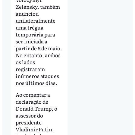
Zelensky, também
anunciou
unilateralmente
uma trégua
temporária para
ser iniciada a
partir de 6 de maio.
No entanto, ambos
os lados
registraram
inúmeros ataques
nos últimos dias.
Ao comentar a
declaração de
Donald Trump, o
assessor do
presidente
Vladimir Putin,