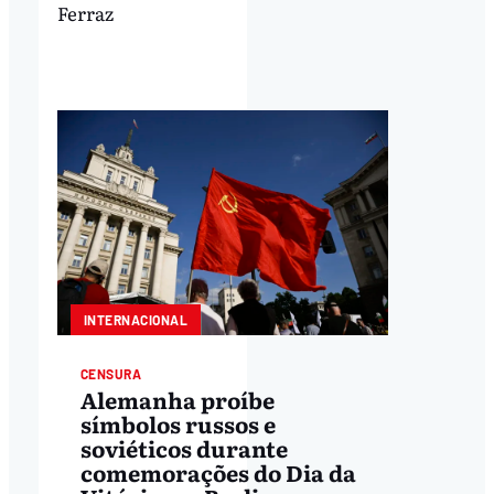
Ferraz
INTERNACIONAL
CENSURA
Alemanha proíbe
símbolos russos e
soviéticos durante
comemorações do Dia da