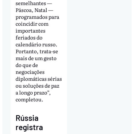
semelhantes —
Páscoa, Natal —
programados para
coincidir com
importantes
feriados do
calendário russo.
Portanto, trata-se
mais de um gesto
do que de
negociações
diplomáticas sérias
ou soluções de paz
a longo prazo”,
completou.
Rússia
registra