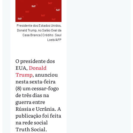
Presidente dos Estados Unidos,
Donald Trump, no Salão Oval da
Casa Branca
|
Crédito: Saul
Loeb/AFP
O presidente dos
EUA,
Donald
Trump
, anunciou
nesta sexta-feira
(8) um cessar-fogo
de três dias na
guerra entre
Rússia e Ucrânia. A
publicação foi feita
na rede social
Truth Social.