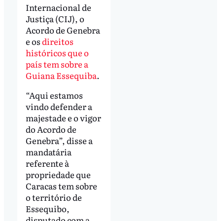
Internacional de
Justiça (CIJ), o
Acordo de Genebra
e os
direitos
históricos que o
país tem sobre a
Guiana Essequiba
.
“Aqui estamos
vindo defender a
majestade e o vigor
do Acordo de
Genebra”, disse a
mandatária
referente à
propriedade que
Caracas tem sobre
o território de
Essequibo,
disputado com a