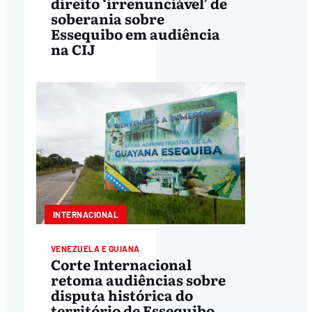
direito ‘irrenunciável’ de
soberania sobre
Essequibo em audiência
na CIJ
INTERNACIONAL
VENEZUELA E GUIANA
Corte Internacional
retoma audiências sobre
disputa histórica do
território de Essequibo