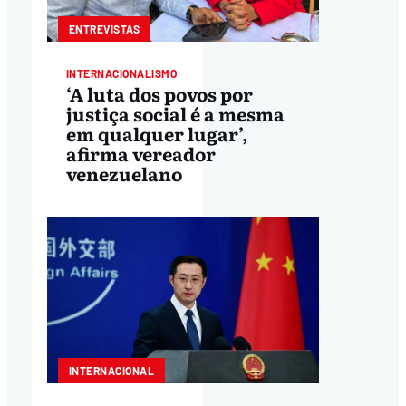
ENTREVISTAS
INTERNACIONALISMO
‘A luta dos povos por
justiça social é a mesma
em qualquer lugar’,
afirma vereador
venezuelano
INTERNACIONAL