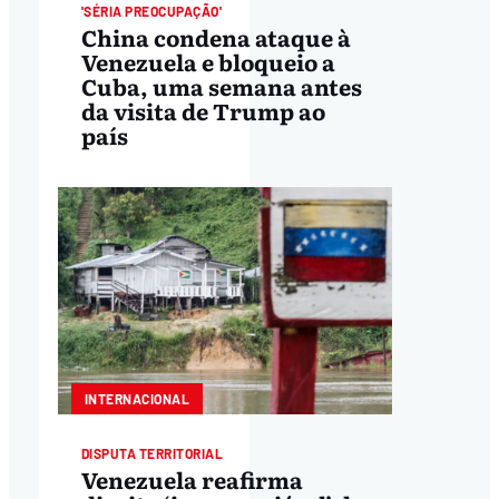
'SÉRIA PREOCUPAÇÃO'
China condena ataque à
Venezuela e bloqueio a
Cuba, uma semana antes
da visita de Trump ao
país
INTERNACIONAL
DISPUTA TERRITORIAL
Venezuela reafirma