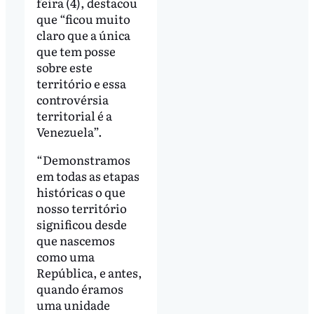
feira (4), destacou
que “ficou muito
claro que a única
que tem posse
sobre este
território e essa
controvérsia
territorial é a
Venezuela”.
“Demonstramos
em todas as etapas
históricas o que
nosso território
significou desde
que nascemos
como uma
República, e antes,
quando éramos
uma unidade