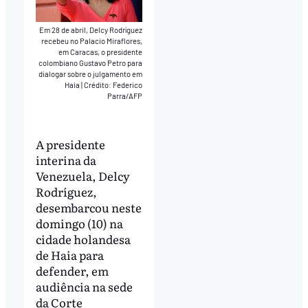
Em 28 de abril, Delcy Rodríguez
recebeu no Palacio Miraflores,
em Caracas, o presidente
colombiano Gustavo Petro para
dialogar sobre o julgamento em
Haia
|
Crédito: Federico
Parra/AFP
A presidente
interina da
Venezuela, Delcy
Rodríguez,
desembarcou neste
domingo (10) na
cidade holandesa
de Haia para
defender, em
audiência na sede
da Corte