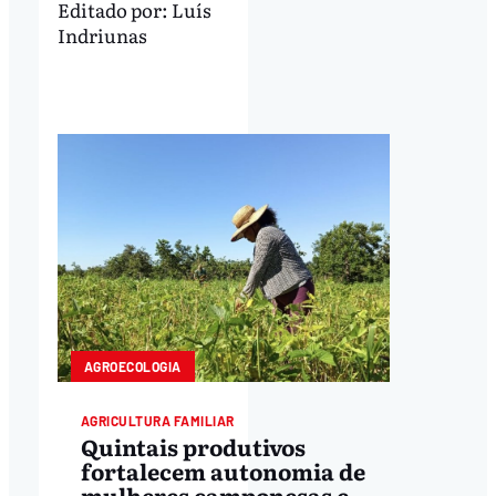
Editado por:
Luís
Indriunas
AGROECOLOGIA
AGRICULTURA FAMILIAR
Quintais produtivos
fortalecem autonomia de
mulheres camponesas e