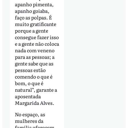
apanho pimenta,
apanho goiaba,
faço as polpas. É
muito gratificante
porque a gente
consegue fazer isso
e a gente não coloca
nada com veneno
para as pessoas; a
gente sabe que as
pessoas estão
comendo o que é
bom, o que é
natural”, garante a
aposentada
Margarida Alves.
No espaço, as
mulheres da
família oferecem