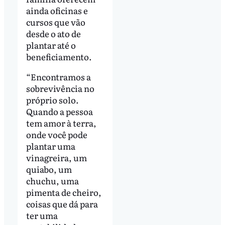
ainda oficinas e
cursos que vão
desde o ato de
plantar até o
beneficiamento.
“Encontramos a
sobrevivência no
próprio solo.
Quando a pessoa
tem amor à terra,
onde você pode
plantar uma
vinagreira, um
quiabo, um
chuchu, uma
pimenta de cheiro,
coisas que dá para
ter uma