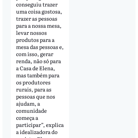
conseguiu trazer
uma coisa gostosa,
trazer as pessoas
para a nossa mesa,
levar nossos
produtos para a
mesa das pessoas e,
com isso, gerar
renda, não só para
a Casa de Elena,
mas também para
os produtores
rurais, para as
pessoas que nos
ajudam, a
comunidade
começa a
participar”, explica
a idealizadora do