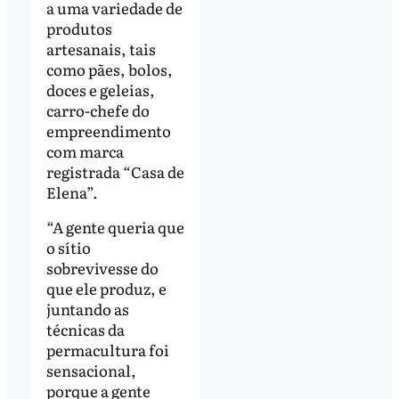
a uma variedade de
produtos
artesanais, tais
como pães, bolos,
doces e geleias,
carro-chefe do
empreendimento
com marca
registrada “Casa de
Elena”.
“A gente queria que
o sítio
sobrevivesse do
que ele produz, e
juntando as
técnicas da
permacultura foi
sensacional,
porque a gente