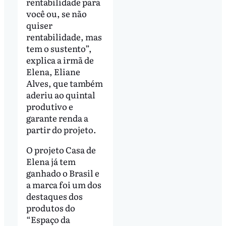
rentabilidade para
você ou, se não
quiser
rentabilidade, mas
tem o sustento”,
explica a irmã de
Elena, Eliane
Alves, que também
aderiu ao quintal
produtivo e
garante renda a
partir do projeto.
O projeto Casa de
Elena já tem
ganhado o Brasil e
a marca foi um dos
destaques dos
produtos do
“Espaço da