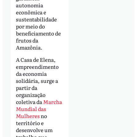
autonomia
econômica e
sustentabilidade
por meio do
beneficiamento de
frutos da
Amazônia.
A Casa de Elena,
empreendimento
da economia
solidária, surge a
partir da
organização
coletiva da
Marcha
Mundial das
Mulheres
no
território e
desenvolve um
trabalho que