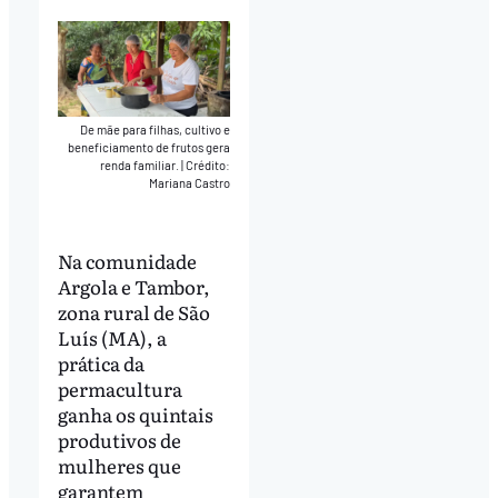
De mãe para filhas, cultivo e
beneficiamento de frutos gera
renda familiar.
|
Crédito:
Mariana Castro
Na comunidade
Argola e Tambor,
zona rural de São
Luís (MA), a
prática da
permacultura
ganha os quintais
produtivos de
mulheres que
garantem