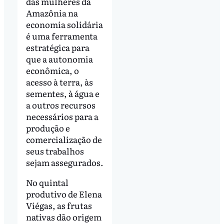
das mulheres da
Amazônia na
economia solidária
é uma ferramenta
estratégica para
que a autonomia
econômica, o
acesso à terra, às
sementes, à água e
a outros recursos
necessários para a
produção e
comercialização de
seus trabalhos
sejam assegurados.
No quintal
produtivo de Elena
Viégas, as frutas
nativas dão origem