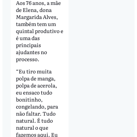
Aos 76 anos, a mãe
de Elena, dona
Margarida Alves,
também tem um
quintal produtivo e
é uma das
principais
ajudantes no
processo.
“Eu tiro muita
polpa de manga,
polpa de acerola,
eu ensaco tudo
bonitinho,
congelando, para
não faltar. Tudo
natural. É tudo
natural o que
fazemos aqui. Eu