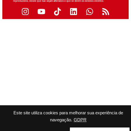
reproduzidos, desde que não sejam alterados e que se deem os devidos créditos.
Este site utiliza cookies para melhorar sua experiência de
navegação.
GDPR