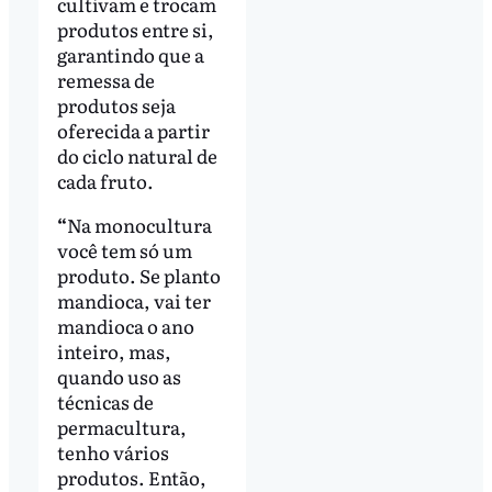
cultivam e trocam
produtos entre si,
garantindo que a
remessa de
produtos seja
oferecida a partir
do ciclo natural de
cada fruto.
“
Na monocultura
você tem só um
produto. Se planto
mandioca, vai ter
mandioca o ano
inteiro, mas,
quando uso as
técnicas de
permacultura,
tenho vários
produtos. Então,