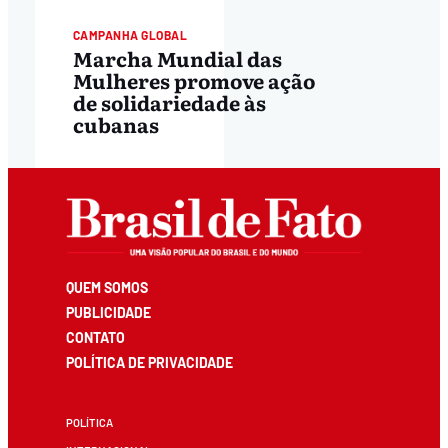
CAMPANHA GLOBAL
Marcha Mundial das
Mulheres promove ação
de solidariedade às
cubanas
QUEM SOMOS
PUBLICIDADE
CONTATO
POLÍTICA DE PRIVACIDADE
POLÍTICA