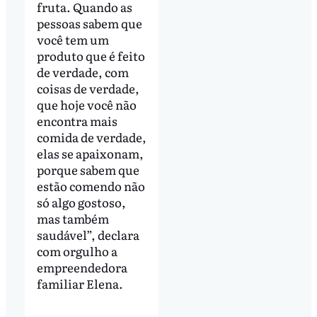
fruta. Quando as
pessoas sabem que
você tem um
produto que é feito
de verdade, com
coisas de verdade,
que hoje você não
encontra mais
comida de verdade,
elas se apaixonam,
porque sabem que
estão comendo não
só algo gostoso,
mas também
saudável”, declara
com orgulho a
empreendedora
familiar Elena.