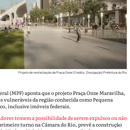
Projeto de revitalização da Praça Onze
|
Crédito: Divulgação/Prefeitura do Rio
eral (MPF) aponta que o projeto Praça Onze Maravilha,
es vulneráveis da região conhecida como Pequena
o, inclusive imóveis federais.
dores temem a possibilidade de serem expulsos ou não
primeiro turno na Câmara do Rio, prevê a construção