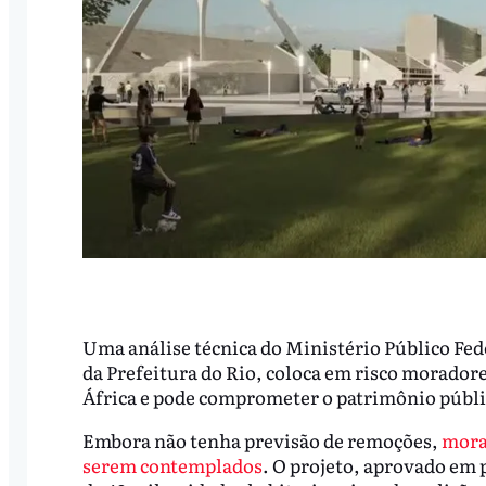
Uma análise técnica do Ministério Público Fed
da Prefeitura do Rio, coloca em risco morador
África e pode comprometer o patrimônio públic
Embora não tenha previsão de remoções,
mora
serem contemplados
. O projeto, aprovado em 