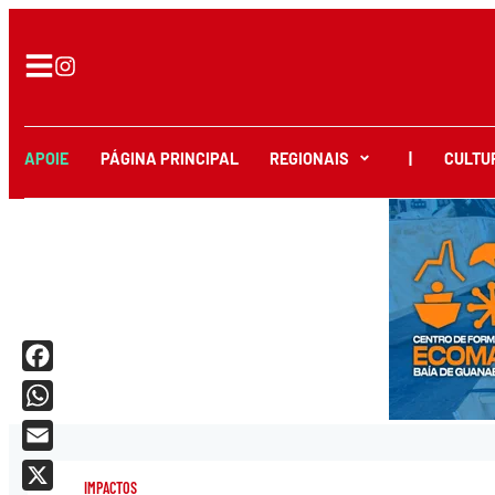
APOIE
PÁGINA PRINCIPAL
REGIONAIS
|
CULTU
Facebook
WhatsApp
Email
IMPACTOS