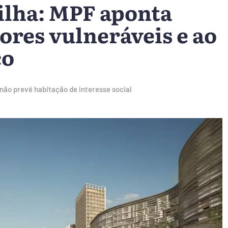
ilha: MPF aponta
ores vulneráveis e ao
co
 não prevê habitação de interesse social