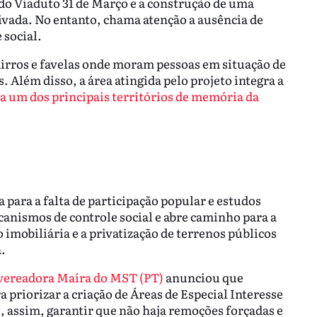
 do Viaduto 31 de Março e a construção de uma
ivada. No entanto, chama atenção a ausência de
 social.
airros e favelas onde moram pessoas em situação de
. Além disso, a área atingida pelo projeto integra a
da um dos principais territórios de memória da
 para a falta de participação popular e estudos
canismos de controle social e abre caminho para a
 imobiliária e a privatização de terrenos públicos
.
vereadora Maíra do MST (PT)
anunciou que
priorizar a criação de Áreas de Especial Interesse
e, assim, garantir que não haja remoções forçadas e