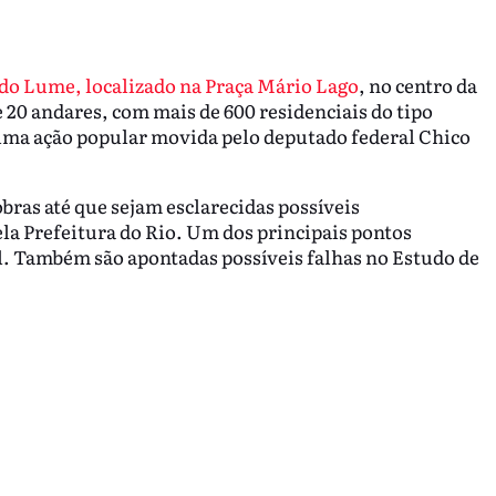
do Lume, localizado na Praça Mário Lago
, no centro da
 20 andares, com mais de 600 residenciais do tipo
a uma ação popular movida pelo deputado federal Chico
obras até que sejam esclarecidas possíveis
la Prefeitura do Rio. Um dos principais pontos
al. Também são apontadas possíveis falhas no Estudo de