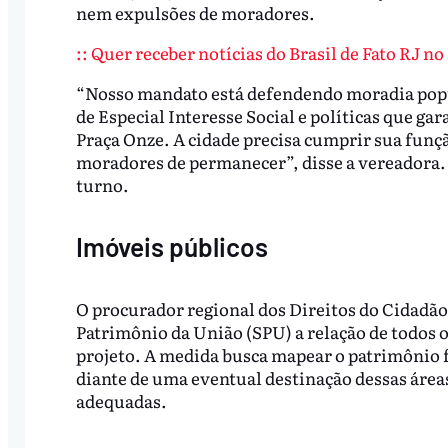
nem expulsões de moradores.
:: Quer receber notícias do Brasil de Fato RJ n
“Nosso mandato está defendendo moradia popul
de Especial Interesse Social e políticas que g
Praça Onze. A cidade precisa cumprir sua funçã
moradores de permanecer”, disse a vereadora.
turno.
Imóveis públicos
O procurador regional dos Direitos do Cidadão 
Patrimônio da União (SPU) a relação de todos o
projeto. A medida busca mapear o patrimônio f
diante de uma eventual destinação dessas área
adequadas.