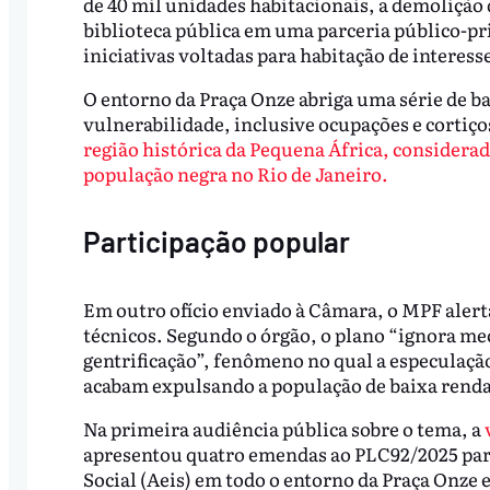
de 40 mil unidades habitacionais, a demolição
biblioteca pública em uma parceria público-pr
iniciativas voltadas para habitação de interesse
O entorno da Praça Onze abriga uma série de b
vulnerabilidade, inclusive ocupações e cortiços
região histórica da Pequena África, considera
população negra no Rio de Janeiro.
Participação popular
Em outro ofício enviado à Câmara, o MPF alerta
técnicos. Segundo o órgão, o plano “ignora me
gentrificação”, fenômeno no qual a especulação
acabam expulsando a população de baixa renda
Na primeira audiência pública sobre o tema, a
apresentou quatro emendas ao PLC92/2025 para 
Social (Aeis) em todo o entorno da Praça Onze 