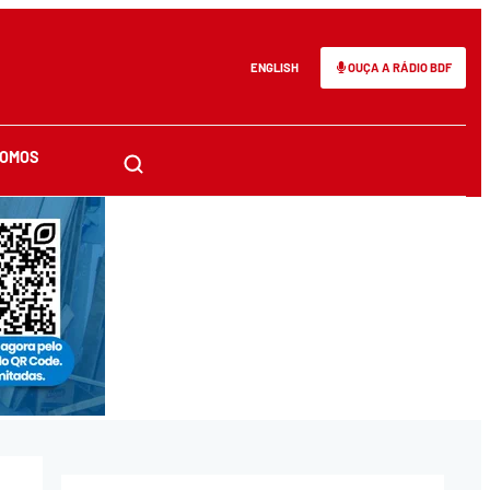
ENGLISH
OUÇA A RÁDIO BDF
SOMOS