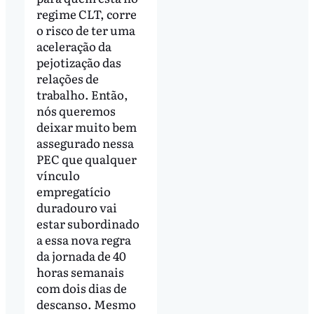
regime CLT, corre
o risco de ter uma
aceleração da
pejotização das
relações de
trabalho. Então,
nós queremos
deixar muito bem
assegurado nessa
PEC que qualquer
vínculo
empregatício
duradouro vai
estar subordinado
a essa nova regra
da jornada de 40
horas semanais
com dois dias de
descanso. Mesmo