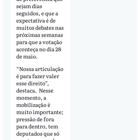
sejam dias
seguidos, e que a
expectativa é de
muitos debates nas
próximas semanas
para que a votação
aconteça no dia 28
de maio.
“Nossa articulação
é para fazer valer
esse direito”,
destaca. Nesse
momento, a
mobilização é
muito importante;
pressão de fora
para dentro, tem
deputados que só