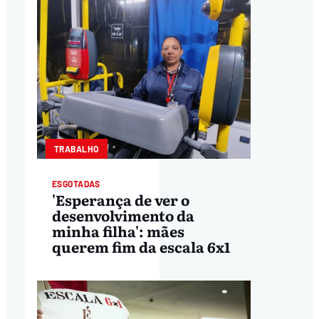
TRABALHO
ESGOTADAS
'Esperança de ver o
desenvolvimento da
minha filha': mães
querem fim da escala 6x1