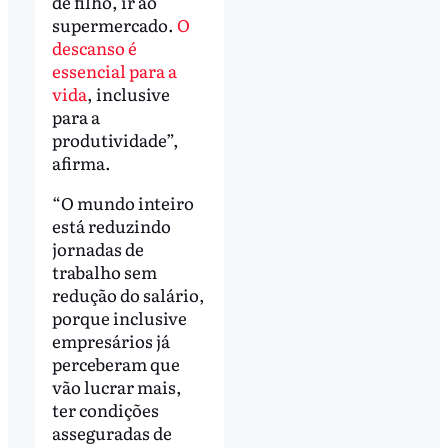
de filho, ir ao
supermercado.
O
descanso é
essencial para a
vida
, inclusive
para a
produtividade”,
afirma.
“O mundo inteiro
está reduzindo
jornadas de
trabalho sem
redução do salário,
porque inclusive
empresários já
perceberam que
vão lucrar mais,
ter condições
asseguradas de