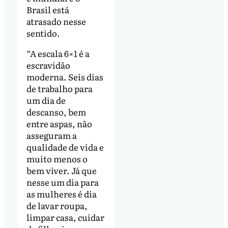
Brasil está
atrasado nesse
sentido.
“A escala 6×1 é a
escravidão
moderna. Seis dias
de trabalho para
um dia de
descanso, bem
entre aspas, não
asseguram a
qualidade de vida e
muito menos o
bem viver. Já que
nesse um dia para
as mulheres é dia
de lavar roupa,
limpar casa, cuidar