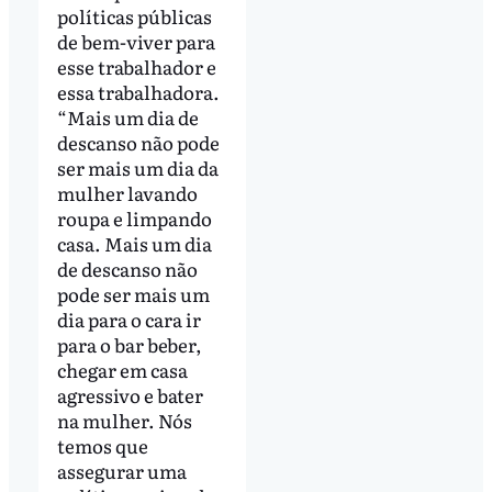
políticas públicas
de bem-viver para
esse trabalhador e
essa trabalhadora.
“Mais um dia de
descanso não pode
ser mais um dia da
mulher lavando
roupa e limpando
casa. Mais um dia
de descanso não
pode ser mais um
dia para o cara ir
para o bar beber,
chegar em casa
agressivo e bater
na mulher. Nós
temos que
assegurar uma