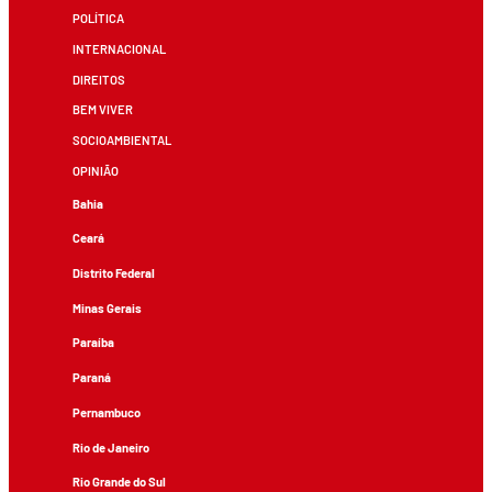
POLÍTICA
INTERNACIONAL
DIREITOS
BEM VIVER
SOCIOAMBIENTAL
OPINIÃO
Bahia
Ceará
Distrito Federal
Minas Gerais
Paraíba
Paraná
Pernambuco
Rio de Janeiro
Rio Grande do Sul