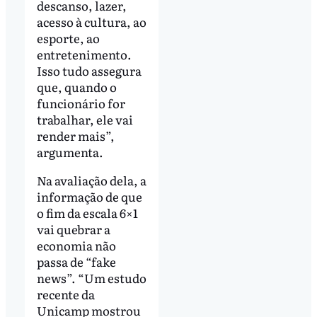
descanso, lazer,
acesso à cultura, ao
esporte, ao
entretenimento.
Isso tudo assegura
que, quando o
funcionário for
trabalhar, ele vai
render mais”,
argumenta.
Na avaliação dela, a
informação de que
o fim da escala 6×1
vai quebrar a
economia não
passa de “fake
news”. “Um estudo
recente da
Unicamp mostrou