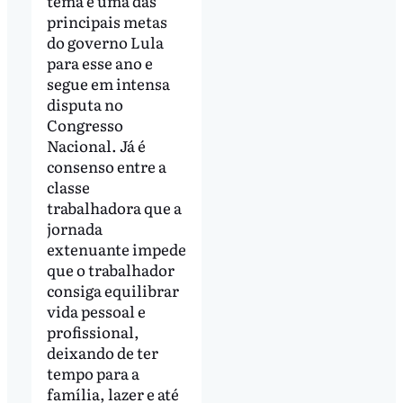
tema é uma das
principais metas
do governo Lula
para esse ano e
segue em intensa
disputa no
Congresso
Nacional. Já é
consenso entre a
classe
trabalhadora que a
jornada
extenuante impede
que o trabalhador
consiga equilibrar
vida pessoal e
profissional,
deixando de ter
tempo para a
família, lazer e até