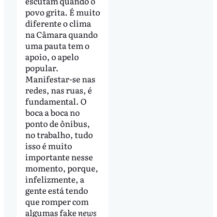
escutam quando o
povo grita. É muito
diferente o clima
na Câmara quando
uma pauta tem o
apoio, o apelo
popular.
Manifestar-se nas
redes, nas ruas, é
fundamental. O
boca a boca no
ponto de ônibus,
no trabalho, tudo
isso é muito
importante nesse
momento, porque,
infelizmente, a
gente está tendo
que romper com
algumas fake
news