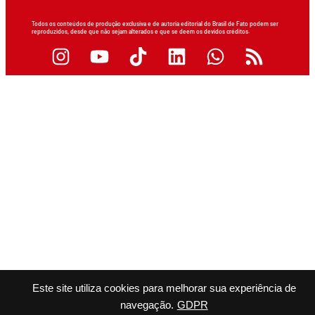
Todos os conteúdos de produção exclusiva e de autoria editorial do Brasil de Fato podem ser
reproduzidos, desde que não sejam alterados e que se deem os devidos créditos.
Este site utiliza cookies para melhorar sua experiência de
navegação.
GDPR