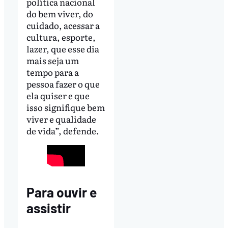
política nacional
do bem viver, do
cuidado, acessar a
cultura, esporte,
lazer, que esse dia
mais seja um
tempo para a
pessoa fazer o que
ela quiser e que
isso signifique bem
viver e qualidade
de vida”, defende.
Para ouvir e
assistir