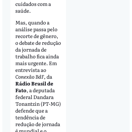
cuidados com a
saúde.
Mas, quando a
análise passa pelo
recorte de gênero,
o debate de redução
da jornada de
trabalho fica ainda
mais urgente. Em
entrevista ao
Conexão BdF
, da
Rádio Brasil de
Fato
, a deputada
federal Dandara
Tonantzin (PT-MG)
defende que a
tendência de
redução de jornada
é mundial e o