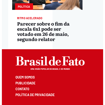
POLÍTICA
RITMO ACELERADO
Parecer sobre o fim da
escala 6x1 pode ser
votado em 26 de maio,
segundo relator
QUEM SOMOS
PUBLICIDADE
CONTATO
POLÍTICA DE PRIVACIDADE