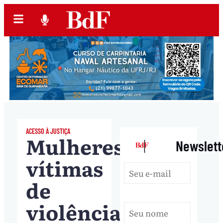
ACESSO À JUSTIÇA
Mulheres
|
Newslett
vítimas
de
violência