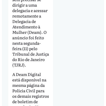
dirigir a uma
delegacia e acessar
remotamente a
Delegacia de
Atendimento à
Mulher (Deam). O
anúncio foi feito
nesta segunda-
feira (11) pelo
Tribunal de Justiça
do Rio de Janeiro
(TJRJ).
A Deam Digital
está disponível na
mesma página da
Polícia Civil para
os demais registros
de boletim de