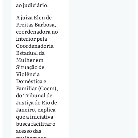
ao judiciário.
A juíza Elen de
Freitas Barbosa,
coordenadora no
interior pela
Coordenadoria
Estadual da
Mulher em
Situação de
Violência
Doméstica e
Familiar (Coem),
do Tribunal de
Justiça do Rio de
Janeiro, explica
que a iniciativa
busca facilitar o
acesso das
mulheres ao