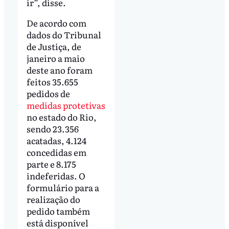
ir”, disse.
De acordo com
dados do Tribunal
de Justiça, de
janeiro a maio
deste ano foram
feitos 35.655
pedidos de
medidas protetivas
no estado do Rio,
sendo 23.356
acatadas, 4.124
concedidas em
parte e 8.175
indeferidas. O
formulário para a
realização do
pedido também
está disponível