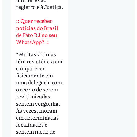
registro e à Justiça.
:: Quer receber
notícias do Brasil
de Fato RJ no seu
WhatsApp? ::
“Muitas vítimas
têm resistência em
comparecer
fisicamente em
uma delegacia com
o receio de serem
revitimizadas,
sentem vergonha.
Às vezes, moram
em determinadas
localidades e
sentem medo de