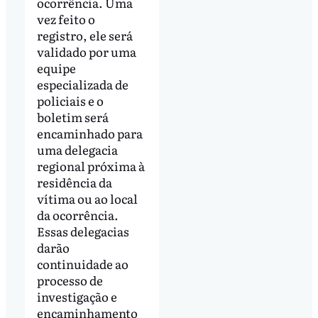
ocorrência. Uma
vez feito o
registro, ele será
validado por uma
equipe
especializada de
policiais e o
boletim será
encaminhado para
uma delegacia
regional próxima à
residência da
vítima ou ao local
da ocorrência.
Essas delegacias
darão
continuidade ao
processo de
investigação e
encaminhamento