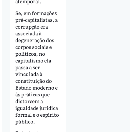
atemporal.
Se, em formações
pré-capitalistas, a
corrupção era
associada à
degeneração dos
corpos sociais e
políticos, no
capitalismo ela
passa a ser
vinculada à
constituição do
Estado moderno e
às práticas que
distorcem a
igualdade jurídica
formal e o espírito
público.