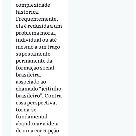
complexidade
histórica.
Frequentemente,
ela é reduzida a um
problema moral,
individual ou até
mesmo a um traço
supostamente
permanente da
formação social
brasileira,
associado ao
chamado “jeitinho
brasileiro”. Contra
essa perspectiva,
torna-se
fundamental
abandonar a ideia
de uma corrupção