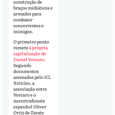
construção de
braços midiáticos e
armados para
combater
concorrentes e
inimigos.
O primeiro ponto
remete
à própria
capitalização de
Daniel Vorcaro
.
Segundo
documentos
acessados pelo
ICL
Notícias
, a
associação entre
Vorcaro e o
narcotraficante
espanhol Oliver
Ortiz de Zarate