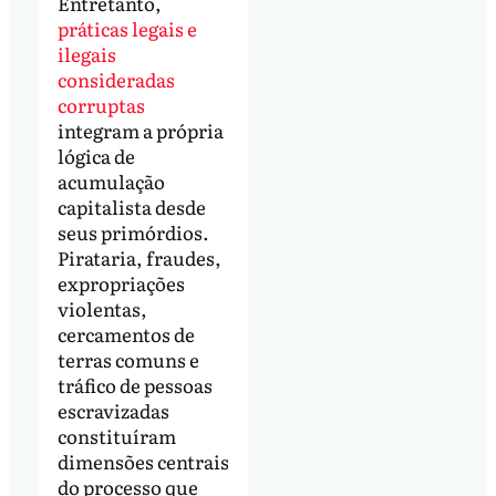
Entretanto,
práticas legais e
ilegais
consideradas
corruptas
integram a própria
lógica de
acumulação
capitalista desde
seus primórdios.
Pirataria, fraudes,
expropriações
violentas,
cercamentos de
terras comuns e
tráfico de pessoas
escravizadas
constituíram
dimensões centrais
do processo que