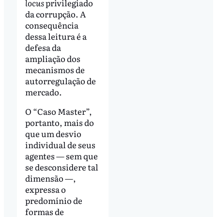
locus
privilegiado
da corrupção. A
consequência
dessa leitura é a
defesa da
ampliação dos
mecanismos de
autorregulação de
mercado.
O “Caso Master”,
portanto, mais do
que um desvio
individual de seus
agentes — sem que
se desconsidere tal
dimensão —,
expressa o
predomínio de
formas de