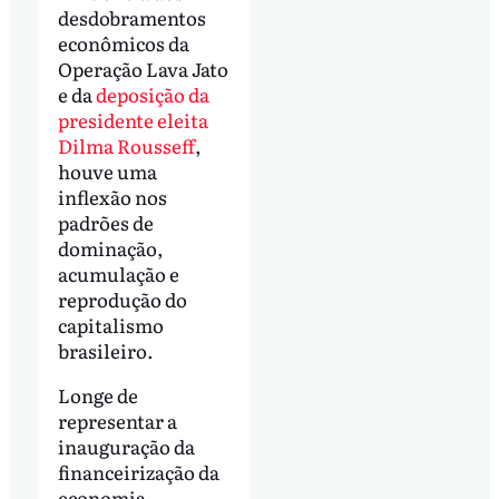
desdobramentos
econômicos da
Operação Lava Jato
e da
deposição da
presidente eleita
Dilma Rousseff
,
houve uma
inflexão nos
padrões de
dominação,
acumulação e
reprodução do
capitalismo
brasileiro.
Longe de
representar a
inauguração da
financeirização da
economia