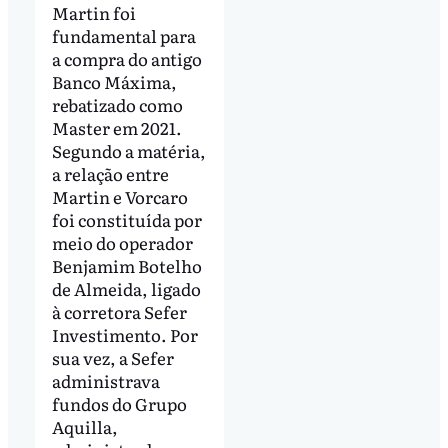
Martin foi
fundamental para
a compra do antigo
Banco Máxima,
rebatizado como
Master em 2021.
Segundo a matéria,
a relação entre
Martin e Vorcaro
foi constituída por
meio do operador
Benjamim Botelho
de Almeida, ligado
à corretora Sefer
Investimento. Por
sua vez, a Sefer
administrava
fundos do Grupo
Aquilla,