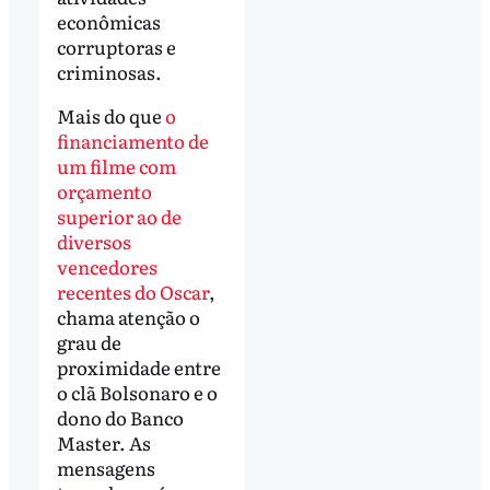
econômicas
corruptoras e
criminosas.
Mais do que
o
financiamento de
um filme com
orçamento
superior ao de
diversos
vencedores
recentes do Oscar
,
chama atenção o
grau de
proximidade entre
o clã Bolsonaro e o
dono do Banco
Master. As
mensagens