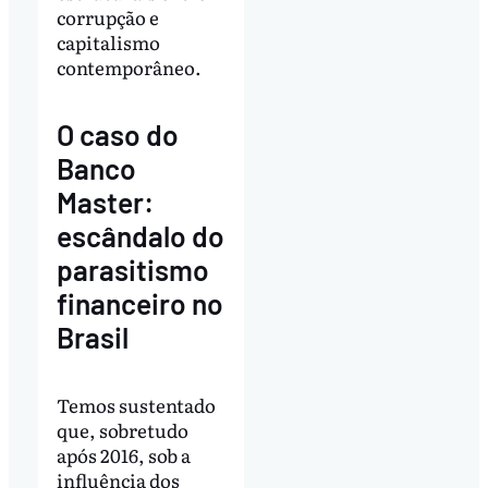
corrupção e
capitalismo
contemporâneo.
O caso do
Banco
Master:
escândalo do
parasitismo
financeiro no
Brasil
Temos sustentado
que, sobretudo
após 2016, sob a
influência dos