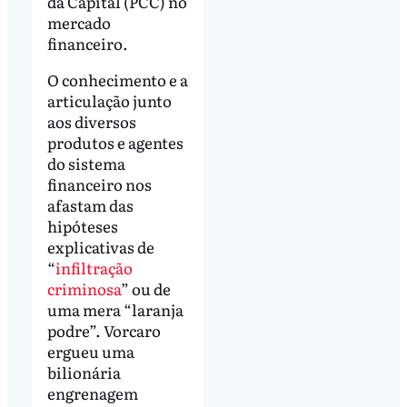
da Capital (PCC) no
mercado
financeiro.
O conhecimento e a
articulação junto
aos diversos
produtos e agentes
do sistema
financeiro nos
afastam das
hipóteses
explicativas de
“
infiltração
criminosa
” ou de
uma mera “laranja
podre”. Vorcaro
ergueu uma
bilionária
engrenagem