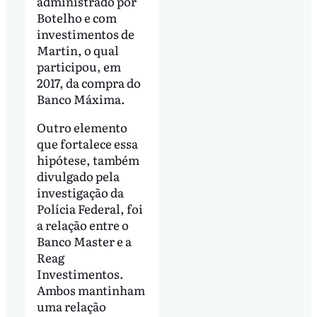
administrado por
Botelho e com
investimentos de
Martin, o qual
participou, em
2017, da compra do
Banco Máxima.
Outro elemento
que fortalece essa
hipótese, também
divulgado pela
investigação da
Polícia Federal, foi
a relação entre o
Banco Master e a
Reag
Investimentos.
Ambos mantinham
uma relação