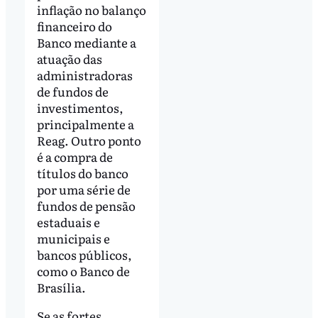
inflação no balanço
financeiro do
Banco mediante a
atuação das
administradoras
de fundos de
investimentos,
principalmente a
Reag. Outro ponto
é a compra de
títulos do banco
por uma série de
fundos de pensão
estaduais e
municipais e
bancos públicos,
como o Banco de
Brasília.
Se as fortes