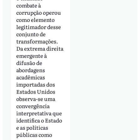
combate à
corrupção operou
como elemento
legitimador desse
conjunto de
transformações.
Da extrema direita
emergente à
difusão de
abordagens
acadêmicas
importadas dos
Estados Unidos
observa-se uma
convergência
interpretativa que
identifica o Estado
e as políticas
públicas como