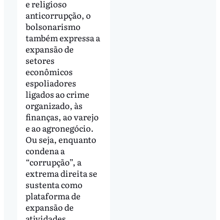
e religioso
anticorrupção, o
bolsonarismo
também expressa a
expansão de
setores
econômicos
espoliadores
ligados ao crime
organizado, às
finanças, ao varejo
e ao agronegócio.
Ou seja, enquanto
condena a
“corrupção”, a
extrema direita se
sustenta como
plataforma de
expansão de
atividades