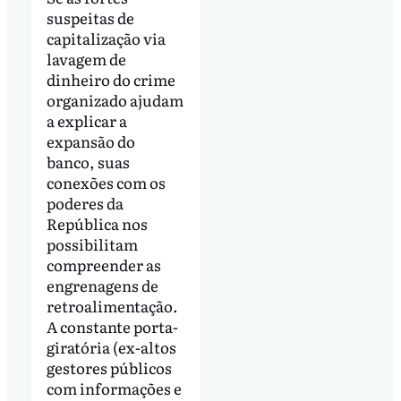
suspeitas de
capitalização via
lavagem de
dinheiro do crime
organizado ajudam
a explicar a
expansão do
banco, suas
conexões com os
poderes da
República nos
possibilitam
compreender as
engrenagens de
retroalimentação.
A constante porta-
giratória (ex-altos
gestores públicos
com informações e