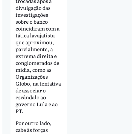
trocadas após a
divulgação das
investigações
sobre o banco
coincidiram com a
tática lavajatista
que aproximou,
parcialmente, a
extrema direita e
conglomerados de
mídia, como as
Organizações
Globo, na tentativa
de associar o
escândalo ao
governo Lula e ao
PT.
Por outro lado,
cabe às forças