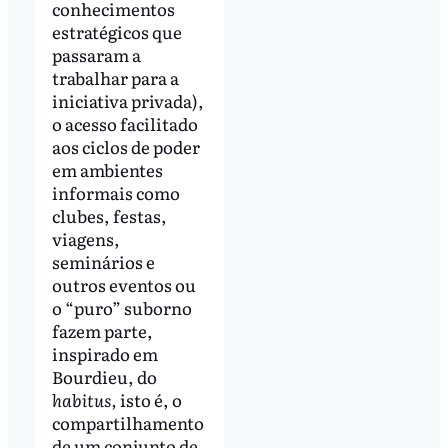
conhecimentos
estratégicos que
passaram a
trabalhar para a
iniciativa privada),
o acesso facilitado
aos ciclos de poder
em ambientes
informais como
clubes, festas,
viagens,
seminários e
outros eventos ou
o “puro” suborno
fazem parte,
inspirado em
Bourdieu, do
habitus,
isto é, o
compartilhamento
de um conjunto de