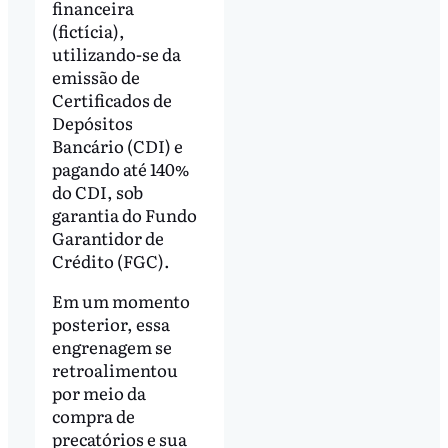
financeira
(fictícia),
utilizando-se da
emissão de
Certificados de
Depósitos
Bancário (CDI) e
pagando até 140%
do CDI, sob
garantia do Fundo
Garantidor de
Crédito (FGC).
Em um momento
posterior, essa
engrenagem se
retroalimentou
por meio da
compra de
precatórios e sua