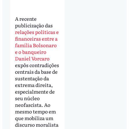
A recente
publicização das
relações políticas e
financeiras entre a
família Bolsonaro
e o banqueiro
Daniel Vorcaro
expôs contradições
centrais da base de
sustentação da
extrema direita,
especialmente de
seu núcleo
neofascista. Ao
mesmo tempo em
que mobiliza um
discurso moralista