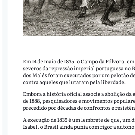
Em 14 de maio de 1835, o Campo da Pólvora, em 
severos da repressão imperial portuguesa no Br
dos Malês foram executados por um pelotão d
contra aqueles que lutaram pela liberdade.
Embora a história oficial associe a abolição da
de 1888, pesquisadores e movimentos populares
precedido por décadas de confrontos e resistên
A execução de 1835 é um lembrete de que, um di
Isabel, o Brasil ainda punia com rigor a auton