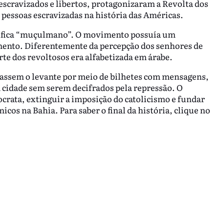
 escravizados e libertos, protagonizaram a Revolta dos
 pessoas escravizadas na história das Américas.
nifica “muçulmano”. O movimento possuía um
ento. Diferentemente da percepção dos senhores de
te dos revoltosos era alfabetizada em árabe.
ulassem o levante por meio de bilhetes com mensagens,
a cidade sem serem decifrados pela repressão. O
ocrata, extinguir a imposição do catolicismo e fundar
cos na Bahia. Para saber o final da história, clique no