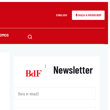
ENGLISH
OUÇA A RÁDIO BDF
SOMOS
Newsletter
|