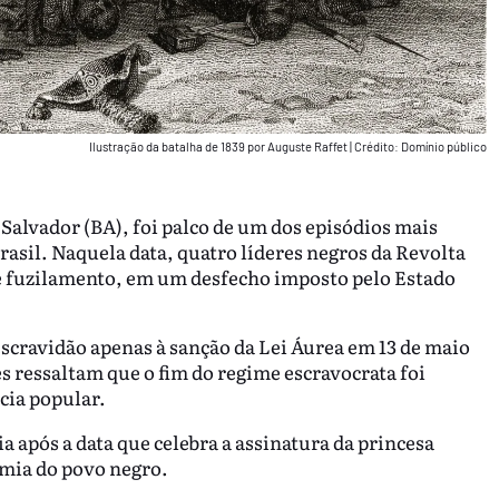
Ilustração da batalha de 1839 por Auguste Raffet
|
Crédito: Domínio público
Salvador (BA), foi palco de um dos episódios mais
asil. Naquela data, quatro líderes negros da Revolta
e fuzilamento, em um desfecho imposto pelo Estado
 escravidão apenas à sanção da Lei Áurea em 13 de maio
 ressaltam que o fim do regime escravocrata foi
cia popular.
a após a data que celebra a assinatura da princesa
omia do povo negro.