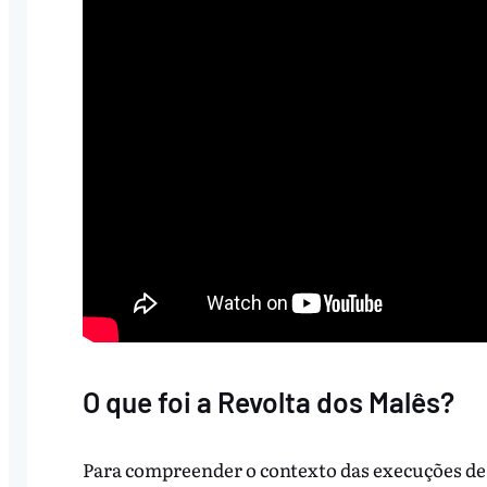
O que foi a Revolta dos Malês?
Para compreender o contexto das execuções de m