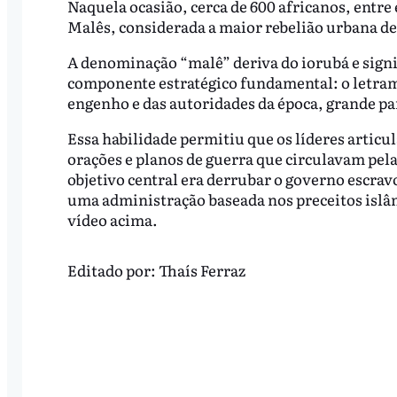
Naquela ocasião, cerca de 600 africanos, entre
Malês, considerada a maior rebelião urbana de
A denominação “malê” deriva do iorubá e sig
componente estratégico fundamental: o letram
engenho e das autoridades da época, grande par
Essa habilidade permitiu que os líderes artic
orações e planos de guerra que circulavam pel
objetivo central era derrubar o governo escrav
uma administração baseada nos preceitos islâmi
vídeo acima.
Editado por:
Thaís Ferraz