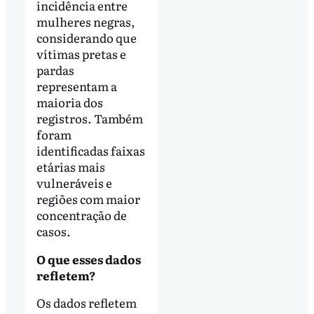
incidência entre
mulheres negras,
considerando que
vítimas pretas e
pardas
representam a
maioria dos
registros. Também
foram
identificadas faixas
etárias mais
vulneráveis e
regiões com maior
concentração de
casos.
O que esses dados
refletem?
Os dados refletem