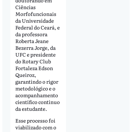
doutorando em
Ciências
Morfofuncionais
da Universidade
Federal do Ceará, e
da professora
Roberta Jeane
Bezerra Jorge, da
UFC e presidente
do Rotary Club
Fortaleza Edson
Queiroz,
garantindo o rigor
metodológico e o
acompanhamento
científico contínuo
da estudante.
Esse processo foi
viabilizado com o