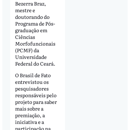
Bezerra Braz,
mestre e
doutorando do
Programa de Pós-
graduação em
Ciências
Morfofuncionais
(PCMF) da
Universidade
Federal do Ceará.
O Brasil de Fato
entrevistou os
pesquisadores
responsáveis pelo
projeto para saber
mais sobre a
premiação, a
iniciativa e a
participação na