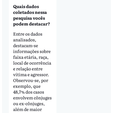
Quais dados
coletados nessa
pesquisa vocês
podem destacar?
Entre os dados
analisados,
destacam-se
informações sobre
faixa etária, raça,
local de ocorrência
e relação entre
vítima e agressor.
Observou-se, por
exemplo, que
48,7% dos casos
envolvem cônjuges
ou ex-cônjuges,
além de maior