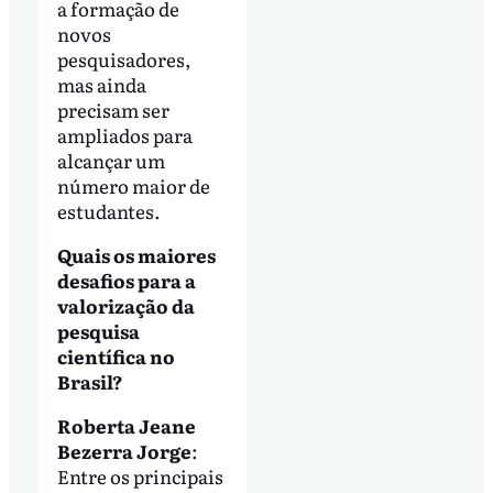
a formação de
novos
pesquisadores,
mas ainda
precisam ser
ampliados para
alcançar um
número maior de
estudantes.
Quais os maiores
desafios para a
valorização da
pesquisa
científica no
Brasil?
Roberta Jeane
Bezerra Jorge
:
Entre os principais