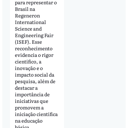
para representar o
Brasil na
Regeneron
International
Science and
Engineering Fair
(ISEF). Esse
reconhecimento
evidencia o rigor
científico, a
inovação e o
impacto social da
pesquisa, além de
destacar a
importância de
iniciativas que
promovem a
iniciação científica
na educação
básica.