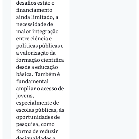
desafios estão o
financiamento
ainda limitado, a
necessidade de
maior integração
entre ciência e
políticas públicas e
a valorização da
formação científica
desde a educação
básica. Também é
fundamental
ampliar o acesso de
jovens,
especialmente de
escolas públicas, às
oportunidades de
pesquisa, como
forma de reduzir
desigualdades e