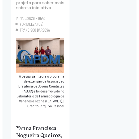
projeto para saber mais
sobre a iniciativa
14.MAIO.2026 - 16:43
FORTALEZA (CE)
FRANCISCO BARBOSA
A pesquisa integra o programa
de extensão da Associação
Brasileira de Jovens Cientistas
(ABJC) e foi desenvolvido no
Laboratório de Farmacologia de
Venenos e Toxinas (LAFAVET).
|
Crédito: Arquivo Pessoal
Yanna Francisca
Nogueira Queiroz,