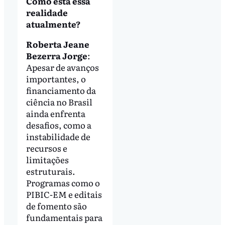
Como está essa
realidade
atualmente?
Roberta Jeane
Bezerra Jorge
:
Apesar de avanços
importantes, o
financiamento da
ciência no Brasil
ainda enfrenta
desafios, como a
instabilidade de
recursos e
limitações
estruturais.
Programas como o
PIBIC-EM e editais
de fomento são
fundamentais para