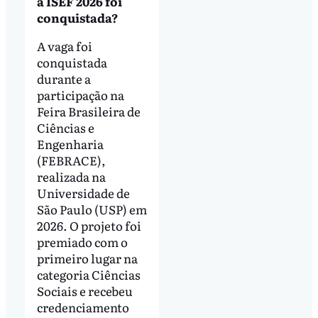
a ISEF 2026 foi
conquistada?
A vaga foi
conquistada
durante a
participação na
Feira Brasileira de
Ciências e
Engenharia
(FEBRACE),
realizada na
Universidade de
São Paulo (USP) em
2026. O projeto foi
premiado com o
primeiro lugar na
categoria Ciências
Sociais e recebeu
credenciamento