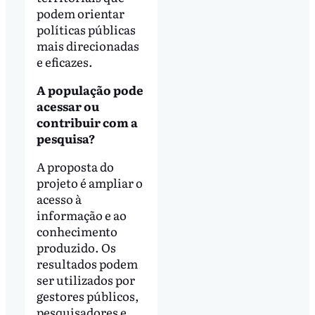
podem orientar
políticas públicas
mais direcionadas
e eficazes.
A população pode
acessar ou
contribuir com a
pesquisa?
A proposta do
projeto é ampliar o
acesso à
informação e ao
conhecimento
produzido. Os
resultados podem
ser utilizados por
gestores públicos,
pesquisadores e