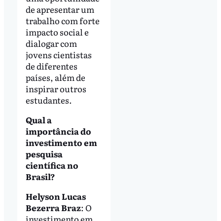
de apresentar um
trabalho com forte
impacto social e
dialogar com
jovens cientistas
de diferentes
países, além de
inspirar outros
estudantes.
Qual a
importância do
investimento em
pesquisa
científica no
Brasil?
Helyson Lucas
Bezerra Braz
: O
investimento em