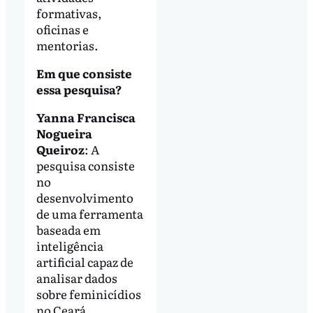
formativas,
oficinas e
mentorias.
Em que consiste
essa pesquisa?
Yanna Francisca
Nogueira
Queiroz
: A
pesquisa consiste
no
desenvolvimento
de uma ferramenta
baseada em
inteligência
artificial capaz de
analisar dados
sobre feminicídios
no Ceará,