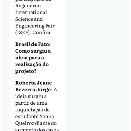
Regeneron
International
Science and
Engineering Fair
(ISEF). Confira.
Brasil de Fato:
Como surgiu a
ideia para a
realização do
projeto?
Roberta Jeane
Bezerra Jorge
: A
ideia surgiu a
partir de uma
inquietação da
estudante Yanna
Queiroz diante do
aumento dos casos