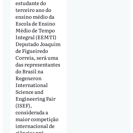
estudante do
terceiro ano do
ensino médio da
Escola de Ensino
Médio de Tempo
Integral (EEMTI)
Deputado Joaquim
de Figueiredo
Correia, será uma
das representantes
do Brasil na
Regeneron
International
Science and
Engineering Fair
(ISEF),
considerada a
maior competição
internacional de
ciências pré-