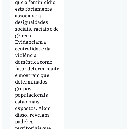
que o feminicídio
está fortemente
associado a
desigualdades
sociais, raciais e de
gênero.
Evidenciam a
centralidade da
violência
doméstica como
fator determinante
e mostram que
determinados
grupos
populacionais
estão mais
expostos. Além
disso, revelam
padrões
territoriais que