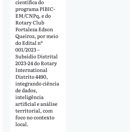
científica do
programa PIBIC-
EM/CNPq, e do
Rotary Club
Fortaleza Edson
Queiroz, por meio
do Edital nº
001/2023 –
Subsídio Distrital
2023-24 do Rotary
International
Distrito 4490,
integrando ciência
de dados,
inteligência
artificial e análise
territorial, com
foco no contexto
local.