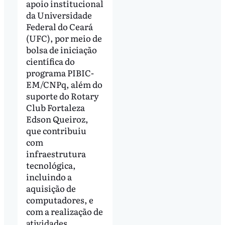
apoio institucional
da Universidade
Federal do Ceará
(UFC), por meio de
bolsa de iniciação
científica do
programa PIBIC-
EM/CNPq, além do
suporte do Rotary
Club Fortaleza
Edson Queiroz,
que contribuiu
com
infraestrutura
tecnológica,
incluindo a
aquisição de
computadores, e
com a realização de
atividades