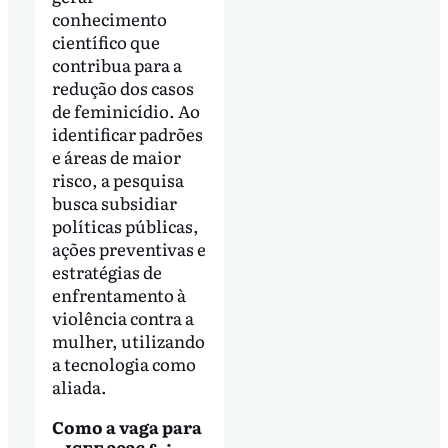
conhecimento
científico que
contribua para a
redução dos casos
de feminicídio. Ao
identificar padrões
e áreas de maior
risco, a pesquisa
busca subsidiar
políticas públicas,
ações preventivas e
estratégias de
enfrentamento à
violência contra a
mulher, utilizando
a tecnologia como
aliada.
Como a vaga para