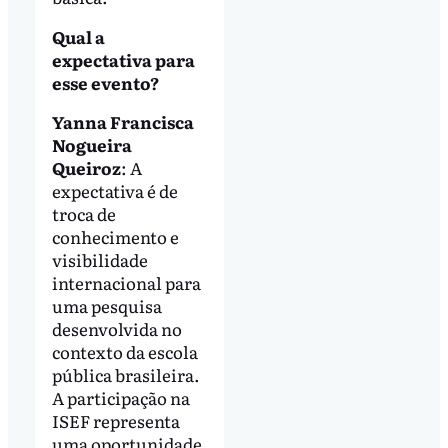
Qual a
expectativa para
esse evento?
Yanna Francisca
Nogueira
Queiroz
: A
expectativa é de
troca de
conhecimento e
visibilidade
internacional para
uma pesquisa
desenvolvida no
contexto da escola
pública brasileira.
A participação na
ISEF representa
uma oportunidade