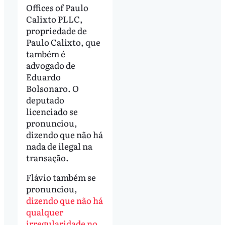
Offices of Paulo
Calixto PLLC,
propriedade de
Paulo Calixto, que
também é
advogado de
Eduardo
Bolsonaro. O
deputado
licenciado se
pronunciou,
dizendo que não há
nada de ilegal na
transação.
Flávio também se
pronunciou,
dizendo que não há
qualquer
irregularidade no