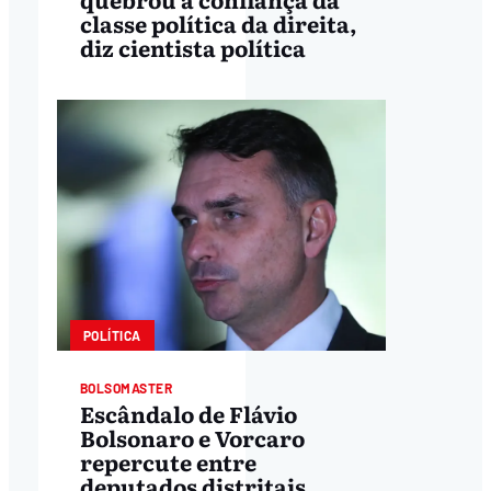
classe política da direita,
diz cientista política
POLÍTICA
BOLSOMASTER
Escândalo de Flávio
Bolsonaro e Vorcaro
repercute entre
deputados distritais