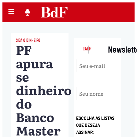
SIGA O DINHEIRO
PF
|
Newslett
apura
se
dinheiro
do
Banco
ESCOLHA AS LISTAS
Master
QUE DESEJA
ASSINAR: