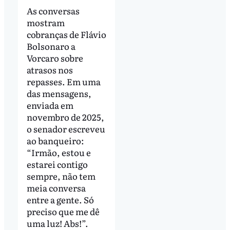
As conversas
mostram
cobranças de Flávio
Bolsonaro a
Vorcaro sobre
atrasos nos
repasses. Em uma
das mensagens,
enviada em
novembro de 2025,
o senador escreveu
ao banqueiro:
“Irmão, estou e
estarei contigo
sempre, não tem
meia conversa
entre a gente. Só
preciso que me dê
uma luz! Abs!”.