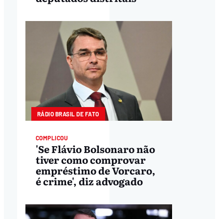
RÁDIO BRASIL DE FATO
COMPLICOU
'Se Flávio Bolsonaro não
tiver como comprovar
empréstimo de Vorcaro,
é crime', diz advogado