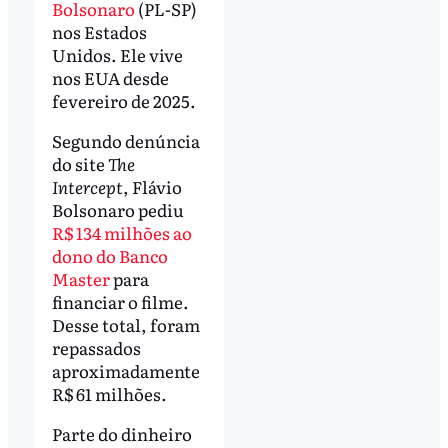
Bolsonaro
(PL-SP)
nos Estados
Unidos. Ele vive
nos EUA desde
fevereiro de 2025.
Segundo denúncia
do site
The
Intercept
, Flávio
Bolsonaro pediu
R$ 134 milhões ao
dono do Banco
Master
para
financiar o filme.
Desse total, foram
repassados
aproximadamente
R$ 61 milhões.
Parte do dinheiro