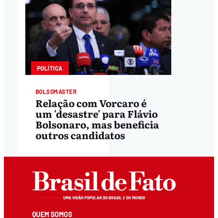
POLÍTICA
BOLSOMASTER
Relação com Vorcaro é
um 'desastre' para Flávio
Bolsonaro, mas beneficia
outros candidatos
QUEM SOMOS