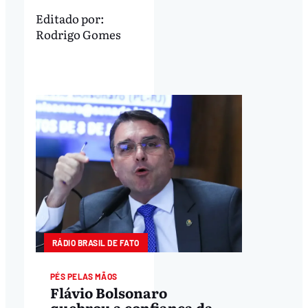
Editado por:
Rodrigo Gomes
RÁDIO BRASIL DE FATO
PÉS PELAS MÃOS
Flávio Bolsonaro
quebrou a confiança da