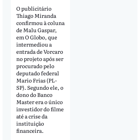
O publicitário
Thiago Miranda
confirmou à coluna
de Malu Gaspar,
em O Globo, que
intermediou a
entrada de Vorcaro
no projeto após ser
procurado pelo
deputado federal
Mario Frias (PL-
SP). Segundo ele, o
dono do Banco
Master era o único
investidor do filme
até a crise da
instituição
financeira.