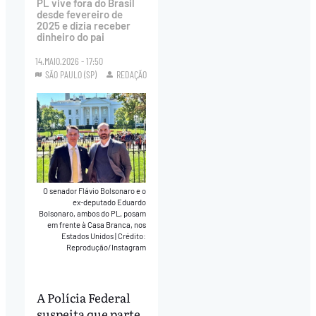
PL vive fora do Brasil
desde fevereiro de
2025 e dizia receber
dinheiro do pai
14.MAIO.2026 - 17:50
SÃO PAULO (SP)
REDAÇÃO
O senador Flávio Bolsonaro e o
ex-deputado Eduardo
Bolsonaro, ambos do PL, posam
em frente à Casa Branca, nos
Estados Unidos
|
Crédito:
Reprodução/Instagram
A Polícia Federal
suspeita que parte