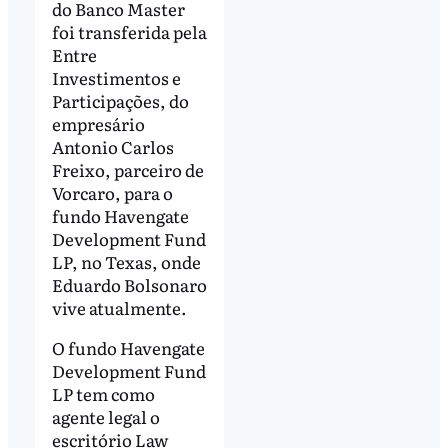
do Banco Master
foi transferida pela
Entre
Investimentos e
Participações, do
empresário
Antonio Carlos
Freixo, parceiro de
Vorcaro, para o
fundo Havengate
Development Fund
LP, no Texas, onde
Eduardo Bolsonaro
vive atualmente.
O fundo Havengate
Development Fund
LP tem como
agente legal o
escritório Law