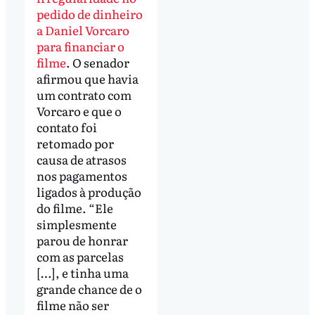
pedido de dinheiro
a Daniel Vorcaro
para financiar o
filme
. O senador
afirmou que havia
um contrato com
Vorcaro e que o
contato foi
retomado por
causa de atrasos
nos pagamentos
ligados à produção
do filme. “Ele
simplesmente
parou de honrar
com as parcelas
[…], e tinha uma
grande chance de o
filme não ser