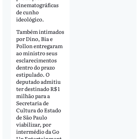
cinematográficas
de cunho
ideológico.
Também intimados
por Dino, Bia e
Pollon entregaram
ao ministro seus
esclarecimentos
dentro do prazo
estipulado. O
deputado admitiu
ter destinado R$ 1
milhão para a
Secretaria de
Cultura do Estado
de São Paulo
viabilizar, por
intermédio da Go
Up Entertainment,