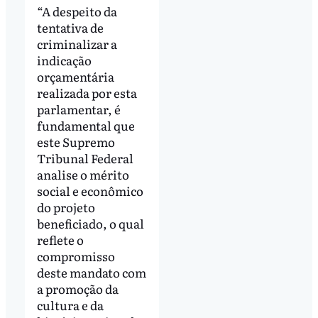
“A despeito da
tentativa de
criminalizar a
indicação
orçamentária
realizada por esta
parlamentar, é
fundamental que
este Supremo
Tribunal Federal
analise o mérito
social e econômico
do projeto
beneficiado, o qual
reflete o
compromisso
deste mandato com
a promoção da
cultura e da