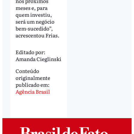
nos próximos
meses e, para
quem investiu,
será um negócio
bem-sucedido”,
acrescentou Frias.
Editado por:
Amanda Cieglinski
Conteúdo
originalmente
publicado em:
Agência Brasil