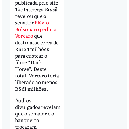
publicada pelo site
The Intercept Brasil
revelou que o
senador
Flávio
Bolsonaro pediu a
Vorcaro
que
destinasse cerca de
R$ 134 milhões
para custear o
filme “Dark
Horse”. Deste
total, Vorcaro teria
liberado ao menos
R$ 61 milhões.
Áudios
divulgados revelam
que o senador e o
banqueiro
trocaram