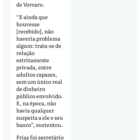
de Vorcaro.
“E ainda que
houvesse
[recebido], não
haveria problema
algum: trata-se de
relação
estritamente
privada, entre
adultos capazes,
sem um único real
de dinheiro
público envolvido.
E, na época, não
havia qualquer
suspeita a ele e seu
banco”, sustentou.
Frias foi secretário