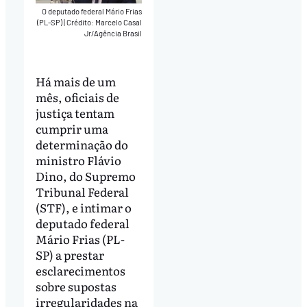
O deputado federal Mário Frias
(PL-SP)
|
Crédito: Marcelo Casal
Jr/Agência Brasil
Há mais de um
mês, oficiais de
justiça tentam
cumprir uma
determinação do
ministro Flávio
Dino, do Supremo
Tribunal Federal
(STF), e intimar o
deputado federal
Mário Frias (PL-
SP) a prestar
esclarecimentos
sobre supostas
irregularidades na