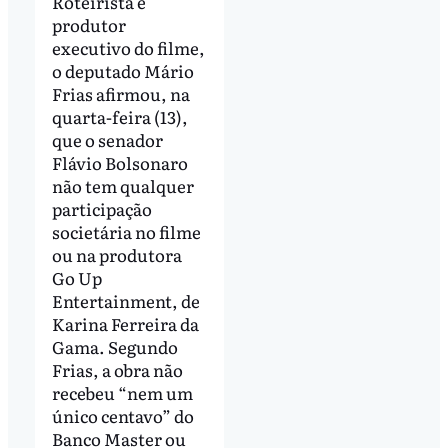
Roteirista e
produtor
executivo do filme,
o deputado Mário
Frias afirmou, na
quarta-feira (13),
que o senador
Flávio Bolsonaro
não tem qualquer
participação
societária no filme
ou na produtora
Go Up
Entertainment, de
Karina Ferreira da
Gama. Segundo
Frias, a obra não
recebeu “nem um
único centavo” do
Banco Master ou