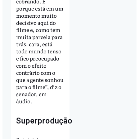
cobrando. É
porque está em um
momento muito
decisivo aqui do
filme e, como tem
muita parcela para
trás, cara, está
todo mundo tenso
e fico preocupado
com o efeito
contrário com o
que a gente sonhou
para o filme”, diz o
senador, em
áudio.
Superprodução