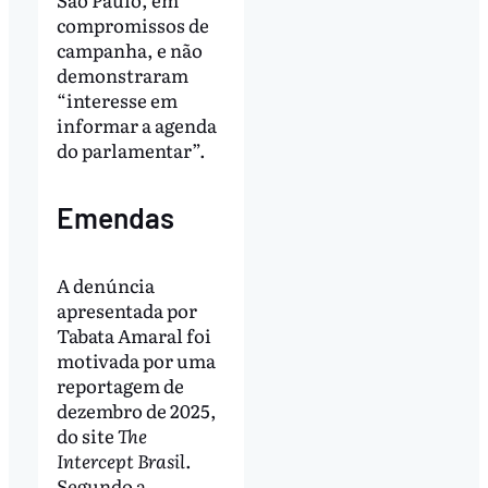
compromissos de
campanha, e não
demonstraram
“interesse em
informar a agenda
do parlamentar”.
Emendas
A denúncia
apresentada por
Tabata Amaral foi
motivada por uma
reportagem de
dezembro de 2025,
do site
The
Intercept Brasil
.
Segundo a