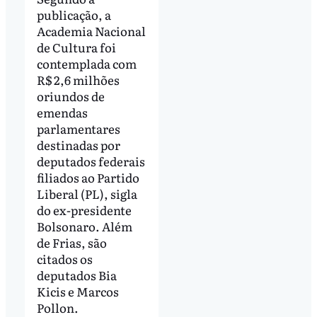
publicação, a
Academia Nacional
de Cultura foi
contemplada com
R$ 2,6 milhões
oriundos de
emendas
parlamentares
destinadas por
deputados federais
filiados ao Partido
Liberal (PL), sigla
do ex-presidente
Bolsonaro. Além
de Frias, são
citados os
deputados Bia
Kicis e Marcos
Pollon.