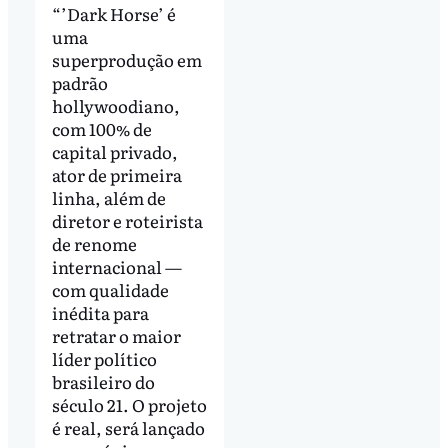
“’Dark Horse’ é
uma
superprodução em
padrão
hollywoodiano,
com 100% de
capital privado,
ator de primeira
linha, além de
diretor e roteirista
de renome
internacional —
com qualidade
inédita para
retratar o maior
líder político
brasileiro do
século 21. O projeto
é real, será lançado