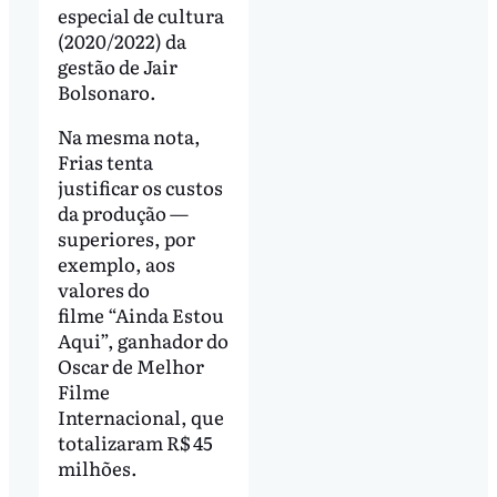
especial de cultura
(2020/2022) da
gestão de Jair
Bolsonaro.
Na mesma nota,
Frias tenta
justificar os custos
da produção —
superiores, por
exemplo, aos
valores do
filme
“Ainda Estou
Aqui”, ganhador do
Oscar de Melhor
Filme
Internacional, que
totalizaram R$ 45
milhões.