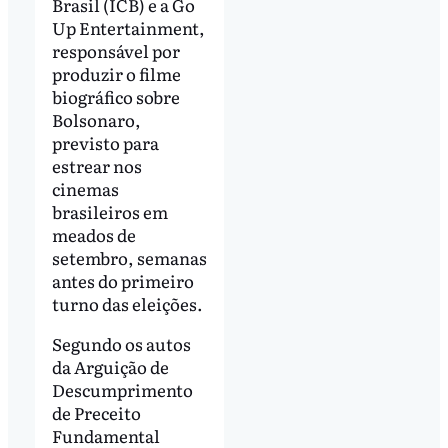
Brasil (ICB) e a Go
Up Entertainment,
responsável por
produzir o filme
biográfico sobre
Bolsonaro,
previsto para
estrear nos
cinemas
brasileiros em
meados de
setembro, semanas
antes do primeiro
turno das eleições.
Segundo os autos
da Arguição de
Descumprimento
de Preceito
Fundamental