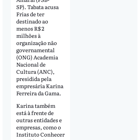
SP). Tabata acusa
Frias de ter
destinado ao
menos R$ 2
milhões à
organização não
governamental
(ONG) Academia
Nacional de
Cultura (ANC),
presidida pela
empresária Karina
Ferreira da Gama.
Karina também
está à frente de
outras entidades e
empresas, como o
Instituto Conhecer