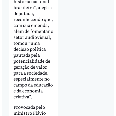
história nacional
brasileira”, alega a
deputada,
reconhecendo que,
com sua emenda,
além de fomentar o
setor audiovisual,
tomou “uma
decisão política
pautada pela
potencialidade de
geração de valor
para a sociedade,
especialmente no
campo da educação
e da economia
criativa”.
Provocada pelo
ministro Flávio