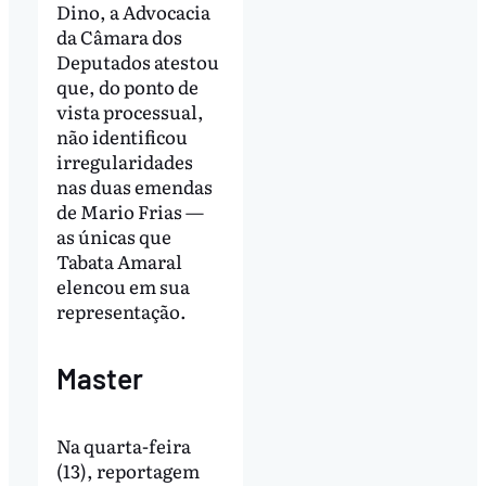
Dino, a Advocacia
da Câmara dos
Deputados atestou
que, do ponto de
vista processual,
não identificou
irregularidades
nas duas emendas
de Mario Frias —
as únicas que
Tabata Amaral
elencou em sua
representação.
Master
Na quarta-feira
(13), reportagem