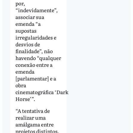
por,
“indevidamente”,
associar sua
emenda “a
supostas
irregularidades e
desvios de
finalidade”, não
havendo “qualquer
conexão entre a
emenda
[parlamentar] e a
obra
cinematográfica ‘Dark
Horse’”.
“A tentativa de
realizar uma
amálgama entre
projetos distintos,