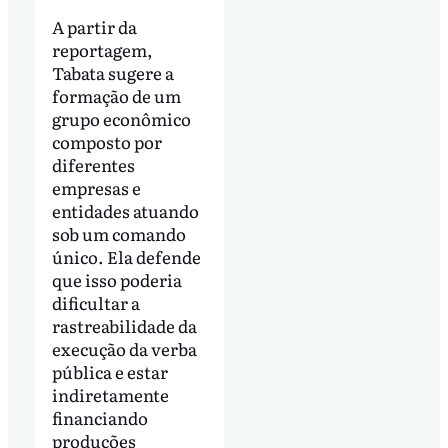
A partir da
reportagem,
Tabata sugere a
formação de um
grupo econômico
composto por
diferentes
empresas e
entidades atuando
sob um comando
único. Ela defende
que isso poderia
dificultar a
rastreabilidade da
execução da verba
pública e estar
indiretamente
financiando
produções