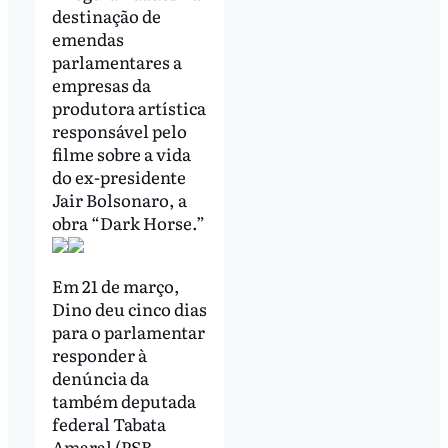
destinação de
emendas
parlamentares a
empresas da
produtora artística
responsável pelo
filme sobre a vida
do ex-presidente
Jair Bolsonaro, a
obra
“Dark Horse.”
Em 21 de março,
Dino deu cinco dias
para o parlamentar
responder à
denúncia da
também deputada
federal Tabata
Amaral (PSB-