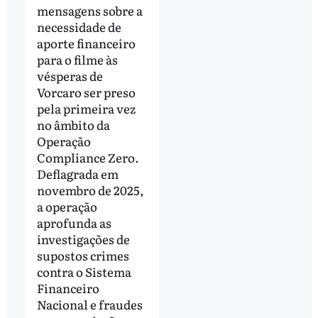
mensagens sobre a
necessidade de
aporte financeiro
para o filme às
vésperas de
Vorcaro ser preso
pela primeira vez
no âmbito da
Operação
Compliance Zero.
Deflagrada em
novembro de 2025,
a operação
aprofunda as
investigações de
supostos crimes
contra o Sistema
Financeiro
Nacional e fraudes