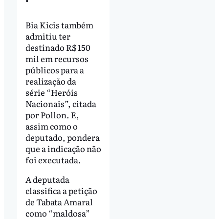
Bia Kicis também
admitiu ter
destinado R$ 150
mil em recursos
públicos para a
realização da
série “Heróis
Nacionais”, citada
por Pollon. E,
assim como o
deputado, pondera
que a indicação não
foi executada.
A deputada
classifica a petição
de Tabata Amaral
como “maldosa”