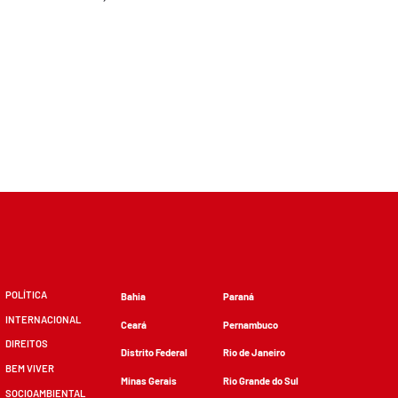
POLÍTICA
Bahia
Paraná
INTERNACIONAL
Ceará
Pernambuco
DIREITOS
Distrito Federal
Rio de Janeiro
BEM VIVER
Minas Gerais
Rio Grande do Sul
SOCIOAMBIENTAL