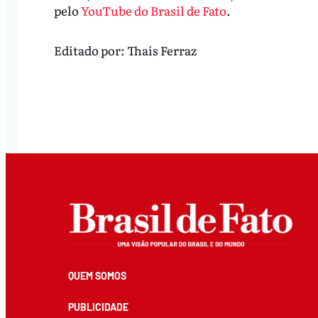
pelo
YouTube do Brasil de Fato
.
Editado por:
Thaís Ferraz
QUEM SOMOS
PUBLICIDADE