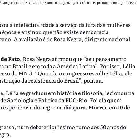
º Congresso do MNU marcou 48 anos da organização
|
Crédito: Reprodução/Instagram/MST
cou a intelectualidade a serviço da luta das mulheres
a época e ensinou que não existe democracia
cado. A avaliação é de Rosa Negra, dirigente nacional
 de Fato
, Rosa Negra afirmou que “seu pensamento
a no Brasil e em toda a América Latina”. Por isso, Lélia
sso do MNU. “Quando o congresso escolhe Lélia, ele
strução da resistência do Brasil”, pontua.
 Lélia se graduou em história e filosofia, lecionou na
 de Sociologia e Política da PUC-Rio. Foi ela quem
a experiência do negro na diáspora. Morreu em 10 de
resso, num debate riquíssimo rumo aos 50 anos do
egra.