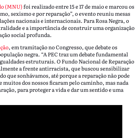
ado (MNU)
foi realizado entre 15 e 17 de maio e marcou os
ismo, sexismo e por reparação”, o evento reuniu mesas
lações nacionais e internacionais. Para Rosa Negra, o
ralidade e a importância de construir uma organização
ção social profunda.
ação
, em tramitação no Congresso, que debate os
a população negra. “A PEC traz um debate fundamental
gualdades estruturais. O Fundo Nacional de Reparação
lmente a frente antirracista, que buscou sensibilizar
tudo que sonhávamos, até porque a reparação não pode
ue muitos dos nossos ficaram pelo caminho, mas nada
aração, para proteger a vida e dar um sentido e uma