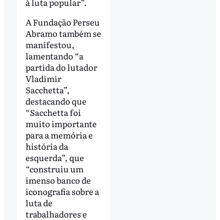
à luta popular”.
A Fundação Perseu
Abramo também se
manifestou,
lamentando “a
partida do lutador
Vladimir
Sacchetta”,
destacando que
“Sacchetta foi
muito importante
para a memória e
história da
esquerda”, que
“construiu um
imenso banco de
iconografia sobre a
luta de
trabalhadores e