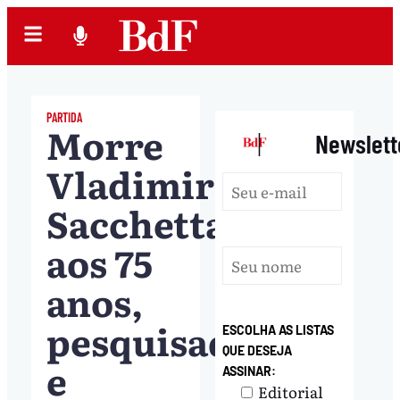
PARTIDA
Morre
|
Newslett
Vladimir
Sacchetta,
aos 75
anos,
pesquisador
ESCOLHA AS LISTAS
QUE DESEJA
e
ASSINAR:
Editorial