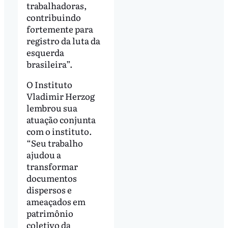
trabalhadoras,
contribuindo
fortemente para
registro da luta da
esquerda
brasileira”.
O Instituto
Vladimir Herzog
lembrou sua
atuação conjunta
com o instituto.
“Seu trabalho
ajudou a
transformar
documentos
dispersos e
ameaçados em
patrimônio
coletivo da