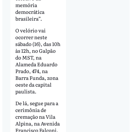
memória
democrática
brasileira”.
O velório vai
ocorrer neste
sábado (16), das 10h
às 12h, no Galpão
do MST, na
Alameda Eduardo
Prado, 474, na
Barra Funda, zona
oeste da capital
paulista.
De lá, segue para a
cerimônia de
cremação na Vila
Alpina, na Avenida
Francisco Falconi,