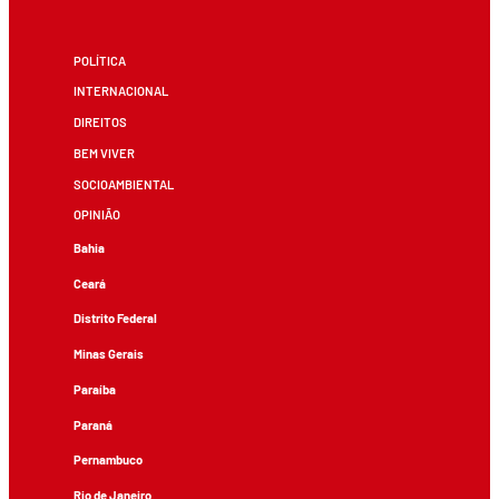
POLÍTICA
INTERNACIONAL
DIREITOS
BEM VIVER
SOCIOAMBIENTAL
OPINIÃO
Bahia
Ceará
Distrito Federal
Minas Gerais
Paraíba
Paraná
Pernambuco
Rio de Janeiro