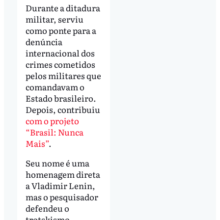
Durante a ditadura
militar, serviu
como ponte para a
denúncia
internacional dos
crimes cometidos
pelos militares que
comandavam o
Estado brasileiro.
Depois, contribuiu
com o projeto
“Brasil: Nunca
Mais”
.
Seu nome é uma
homenagem direta
a Vladimir Lenin,
mas o pesquisador
defendeu o
trotskismo