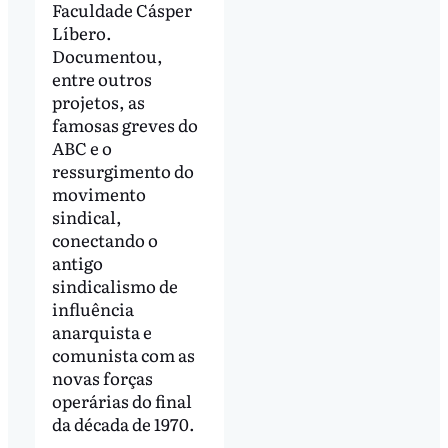
Faculdade Cásper
Líbero.
Documentou,
entre outros
projetos, as
famosas greves do
ABC e o
ressurgimento do
movimento
sindical,
conectando o
antigo
sindicalismo de
influência
anarquista e
comunista com as
novas forças
operárias do final
da década de 1970.