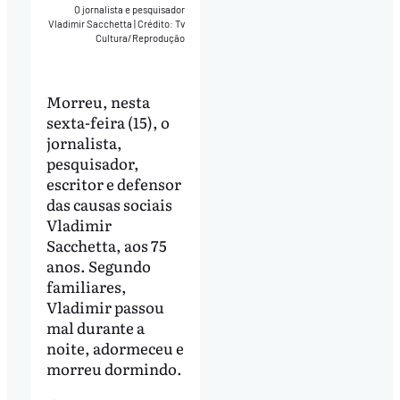
O jornalista e pesquisador
Vladimir Sacchetta
|
Crédito: Tv
Cultura/Reprodução
Morreu, nesta
sexta-feira (15), o
jornalista,
pesquisador,
escritor e defensor
das causas sociais
Vladimir
Sacchetta, aos 75
anos. Segundo
familiares,
Vladimir passou
mal durante a
noite, adormeceu e
morreu dormindo.