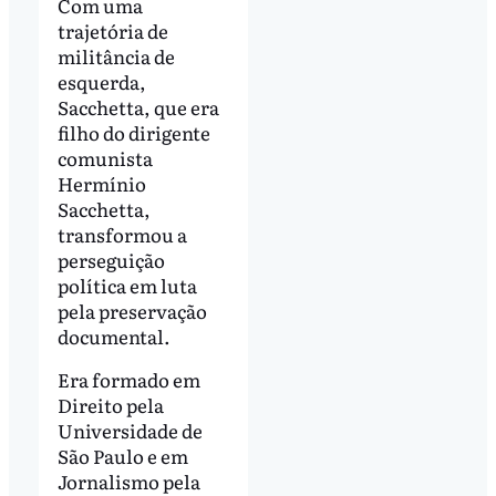
Com uma
trajetória de
militância de
esquerda,
Sacchetta, que era
filho do dirigente
comunista
Hermínio
Sacchetta,
transformou a
perseguição
política em luta
pela preservação
documental.
Era formado em
Direito pela
Universidade de
São Paulo e em
Jornalismo pela