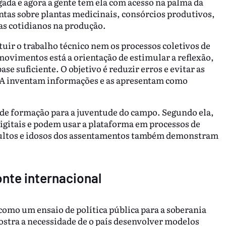
gada e agora a gente tem ela com acesso na palma da
tas sobre plantas medicinais, consórcios produtivos,
as cotidianos na produção.
uir o trabalho técnico nem os processos coletivos de
movimentos está a orientação de estimular a reflexão,
se suficiente. O objetivo é reduzir erros e evitar as
IA inventam informações e as apresentam como
e formação para a juventude do campo. Segundo ela,
igitais e podem usar a plataforma em processos de
ultos e idosos dos assentamentos também demonstram
onte internacional
omo um ensaio de política pública para a soberania
mostra a necessidade de o país desenvolver modelos