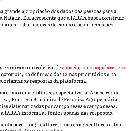
ma grande apropriação dos dados das pessoas para a
a Natália. Ela acrescenta que a IARAA busca construir
tada aos trabalhadores do campo e às informações
s reuniram um coletivo de
especialistas populares em
materiais, na definição dos temas prioritários e na
a orientar as respostas da plataforma.
na como uma biblioteca especializada. A base reúne
quisa, Empresa Brasileira de Pesquisa Agropecuária
cias sistematizadas por camponeses e camponesas.
 a IARAA informa as fontes usadas nas respostas.
enta para os agricultores, mas os agricultores estão
taforma”, destaca Carolina.