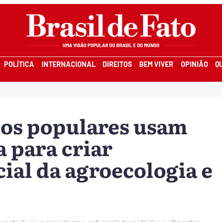
POLÍTICA
INTERNACIONAL
DIREITOS
BEM VIVER
OPINIÃO
Q
os populares usam
 para criar
cial da agroecologia e