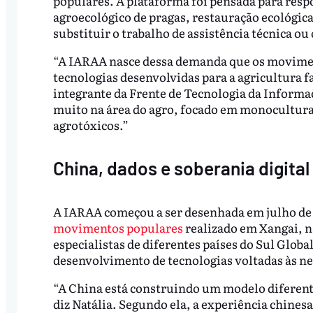
populares. A plataforma foi pensada para resp
agroecológico de pragas, restauração ecológica
substituir o trabalho de assistência técnica ou
“A IARAA nasce dessa demanda que os movimen
tecnologias desenvolvidas para a agricultura fa
integrante da Frente de Tecnologia da Informa
muito na área do agro, focado em monocultura, 
agrotóxicos.”
China, dados e soberania digital
A IARAA começou a ser desenhada em julho de
movimentos populares
realizado em Xangai, n
especialistas de diferentes países do Sul Global
desenvolvimento de tecnologias voltadas às n
“A China está construindo um modelo diferente
diz Natália. Segundo ela, a experiência chine