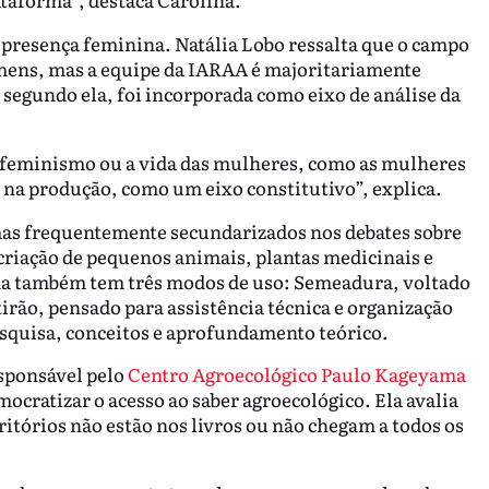
presença feminina. Natália Lobo ressalta que o campo
omens, mas a equipe da IARAA é majoritariamente
egundo ela, foi incorporada como eixo de análise da
 feminismo ou a vida das mulheres, como as mulheres
 na produção, como um eixo constitutivo”, explica.
temas frequentemente secundarizados nos debates sobre
criação de pequenos animais, plantas medicinais e
orma também tem três modos de uso: Semeadura, voltado
tirão, pensado para assistência técnica e organização
esquisa, conceitos e aprofundamento teórico.
sponsável pelo
Centro Agroecológico Paulo Kageyama
mocratizar o acesso ao saber agroecológico. Ela avalia
tórios não estão nos livros ou não chegam a todos os