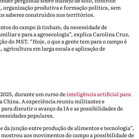
onder perguntas sobre manejo de solo, controle
, organização produtiva e formação política, sem
 os saberes construídos nos territórios.
tos do campo já tinham, da necessidade de
miliar e para a agroecologia”, explica Carolina Cruz,
ção do MST. “Hoje, o que a gente tem para o campo é
agricultura em larga escala e aplicação de
 2025, durante um curso de
inteligência artificial para
a China. A experiência reuniu militantes e
 para discutir o avanço da IA e as possibilidades de
ecessidades populares.
 da junção entre produção de alimentos e tecnologia”,
sa mostrou aos movimentos do campo a possibilidade de