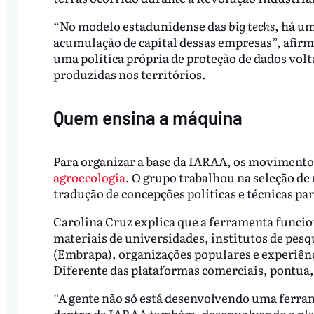
“No modelo estadunidense das
big techs
, há u
acumulação de capital dessas empresas”, afirm
uma política própria de proteção de dados vol
produzidas nos territórios.
Quem ensina a máquina
Para organizar a base da IARAA, os movimento
agroecologia
. O grupo trabalhou na seleção de 
tradução de concepções políticas e técnicas par
Carolina Cruz explica que a ferramenta funcio
materiais de universidades, institutos de pes
(Embrapa), organizações populares e experiên
Diferente das plataformas comerciais, pontua,
“A gente não só está desenvolvendo uma ferram
dentro da IARAA também, desenvolvendo a pla