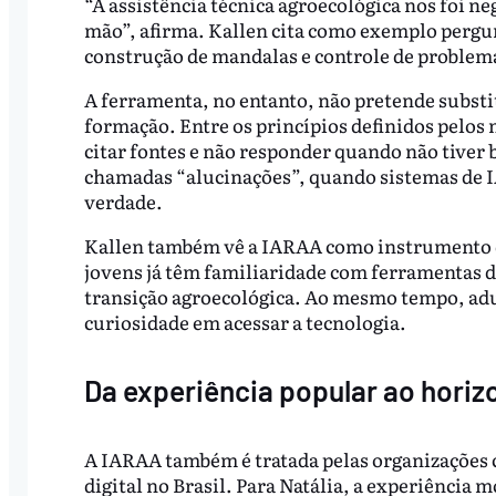
“A assistência técnica agroecológica nos foi ne
mão”, afirma. Kallen cita como exemplo pergun
construção de mandalas e controle de problem
A ferramenta, no entanto, não pretende substit
formação. Entre os princípios definidos pelos 
citar fontes e não responder quando não tiver ba
chamadas “alucinações”, quando sistemas de 
verdade.
Kallen também vê a IARAA como instrumento d
jovens já têm familiaridade com ferramentas d
transição agroecológica. Ao mesmo tempo, ad
curiosidade em acessar a tecnologia.
Da experiência popular ao horiz
A IARAA também é tratada pelas organizações c
digital no Brasil. Para Natália, a experiência 