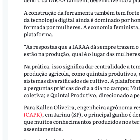
A construção da ferramenta também tem forte 
da tecnologia digital ainda é dominado por h
formada por mulheres. A economia feminista, s
plataforma.
“As respostas que a IARAA dá sempre trazem o
estão na produção, qual é o lugar das mulheres
Na prática, isso significa dar centralidade a 
produção agrícola, como quintais produtivos, 
sistemas diversificados de cultivo. A plataf
a perguntas práticas do dia a dia no campo; Mu
coletiva; e Quintal Produtivo, direcionado a p
Para Kallen Oliveira, engenheira agrônoma re
(CAPK)
, em Jarinu (SP), o principal ganho é de
que muitos conhecimentos produzidos nos terri
assentamentos.