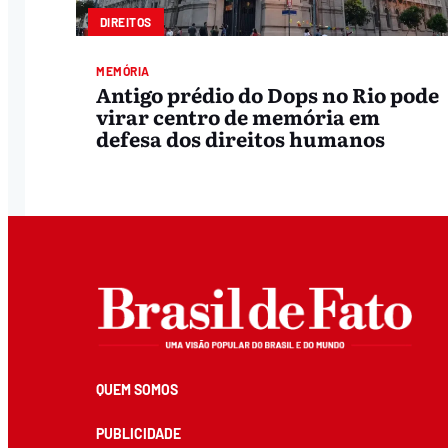
DIREITOS
MEMÓRIA
Antigo prédio do Dops no Rio pode
virar centro de memória em
defesa dos direitos humanos
QUEM SOMOS
PUBLICIDADE