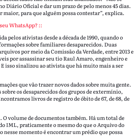
o Diário Oficial e dar um prazo de pelo menos 45 dias.
 maior, para que alguém possa contestar”, explica.
o seu WhatsApp? ::
da pelos ativistas desde a década de 1990, quando o
ormações sobre familiares desaparecidos. Duas
arquivos por meio da Comissão da Verdade, entre 2013 e
eis por assassinar seu tio Raul Amaro, engenheiro e
 isso sinalizou ao ativista que há muito mais a ser
rmações que vão trazer novos dados sobre muita gente.
s sobre os desaparecidos dos grupos de extermínio,
ncontramos livros de registro de óbito de 67, de 68, de
m. O volume de documentos também. Há um total de
o do IML, praticamente o mesmo do que o Arquivo do
fio nesse momento é encontrar um prédio que possa