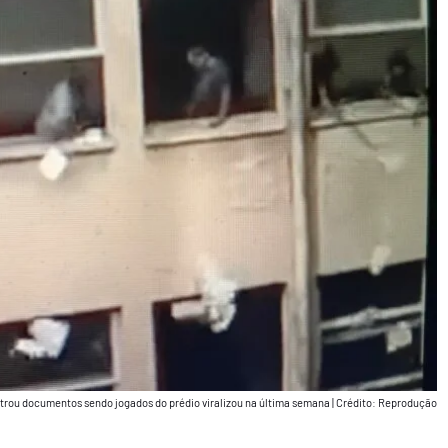
strou documentos sendo jogados do prédio viralizou na última semana
|
Crédito: Reprodução