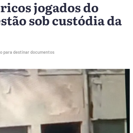
ricos jogados do
stão sob custódia da
ão para destinar documentos