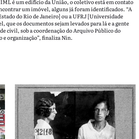
 IML é um edifício da União, o coletivo está em contato
ncontrar um imóvel, alguns já foram identificados. “A
Estado do Rio de Janeiro] ou a UFRJ [Universidade
l, que os documentos sejam levados para lá e a gente
de civil, sob a coordenação do Arquivo Público do
o e organização”, finaliza Nin.