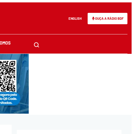
ENGLISH
OUÇA A RÁDIO BDF
SOMOS