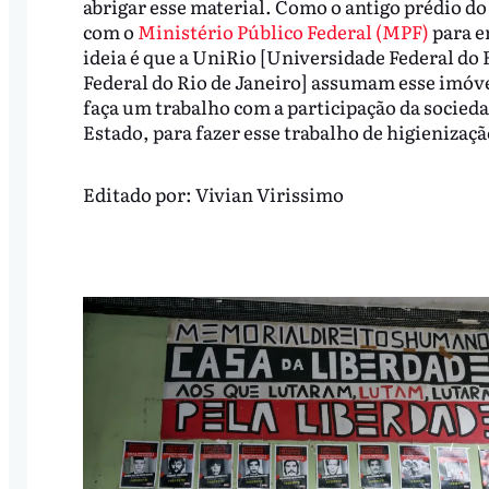
abrigar esse material. Como o antigo prédio do
com o
Ministério Público Federal (MPF)
para e
ideia é que a UniRio [Universidade Federal do 
Federal do Rio de Janeiro] assumam esse imóve
faça um trabalho com a participação da socieda
Estado, para fazer esse trabalho de higienizaçã
Editado por:
Vivian Virissimo