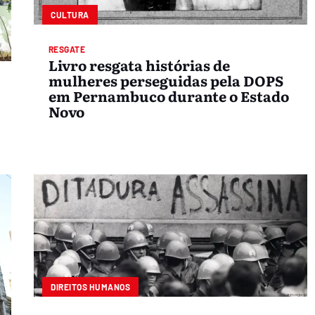
CULTURA
RESGATE
Livro resgata histórias de
mulheres perseguidas pela DOPS
em Pernambuco durante o Estado
Novo
DIREITOS HUMANOS