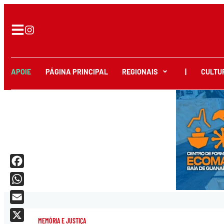
APOIE
PÁGINA PRINCIPAL
REGIONAIS
|
CULTU
Facebook
WhatsApp
Email
MEMÓRIA E JUSTIÇA