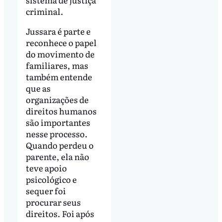
criminal.
Jussara é parte e
reconhece o papel
do movimento de
familiares, mas
também entende
que as
organizações de
direitos humanos
são importantes
nesse processo.
Quando perdeu o
parente, ela não
teve apoio
psicológico e
sequer foi
procurar seus
direitos. Foi após