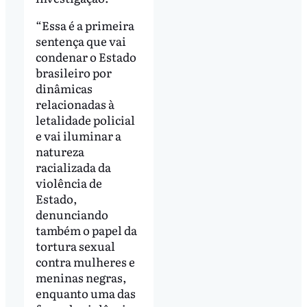
“Essa é a primeira
sentença que vai
condenar o Estado
brasileiro por
dinâmicas
relacionadas à
letalidade policial
e vai iluminar a
natureza
racializada da
violência de
Estado,
denunciando
também o papel da
tortura sexual
contra mulheres e
meninas negras,
enquanto uma das