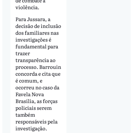
de combate a
violência.
Para Jussara, a
decisão de inclusão
dos familiares nas
investigações é
fundamental para
trazer
transparência ao
processo. Barrouin
concorda e cita que
é comum, e
ocorreu no caso da
Favela Nova
Brasília, as forças
policiais serem
também
responsáveis pela
investigação.