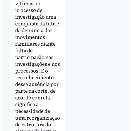
vítimas no
processo de
investigação uma
conquista da luta e
da denúncia dos
movimentos
familiares diante
falta de
participação nas
investigações e nos
processos. E o
reconhecimento
dessa ausência por
parte da corte, de
acordo com ela,
significa a
necessidade de
uma reorganização
da estrutura do
sistema de justiça