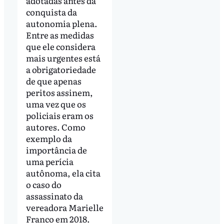
adotadas antes da
conquista da
autonomia plena.
Entre as medidas
que ele considera
mais urgentes está
a obrigatoriedade
de que apenas
peritos assinem,
uma vez que os
policiais eram os
autores. Como
exemplo da
importância de
uma perícia
autônoma, ela cita
o caso do
assassinato da
vereadora Marielle
Franco em 2018.