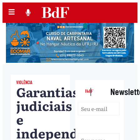
VIOLÊNCIA
Garantias
|
Newslett
judiciais
e
independência