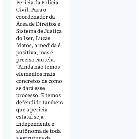
Perícia da Polícia
Civil. Para o
coordenador da
Área de Direitos e
Sistema de Justiça
do Iser, Lucas
Matos, a medida é
positiva, mas é
preciso cautela.
“Ainda não temos
elementos mais
concretos de como
se dará esse
processo. E temos
defendido também
que a perícia
estatal seja
independente e
autônoma de toda
a estrutura da