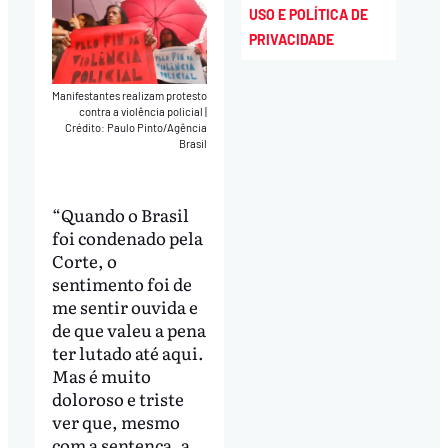
USO E POLÍTICA DE
PRIVACIDADE
Manifestantes realizam protesto
contra a violência policial
|
Crédito: Paulo Pinto/Agência
Brasil
“Quando o Brasil
foi condenado pela
Corte, o
sentimento foi de
me sentir ouvida e
de que valeu a pena
ter lutado até aqui.
Mas é muito
doloroso e triste
ver que, mesmo
com a sentença, a