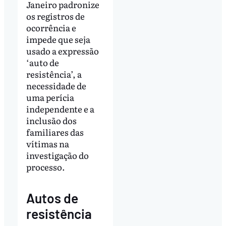
Janeiro padronize
os registros de
ocorrência e
impede que seja
usado a expressão
‘auto de
resistência’, a
necessidade de
uma perícia
independente e a
inclusão dos
familiares das
vítimas na
investigação do
processo.
Autos de
resistência