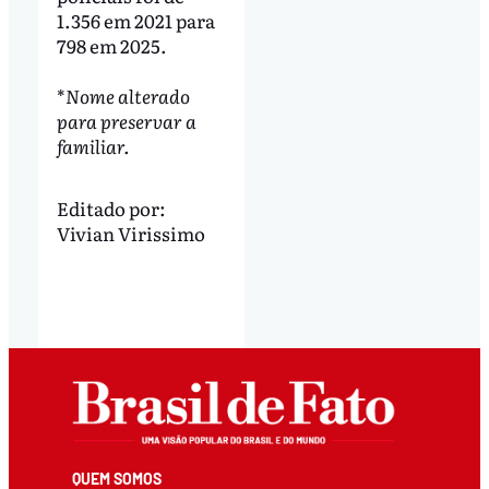
1.356 em 2021 para
798 em 2025.
*
Nome alterado
para preservar a
familiar.
Editado por:
Vivian Virissimo
QUEM SOMOS