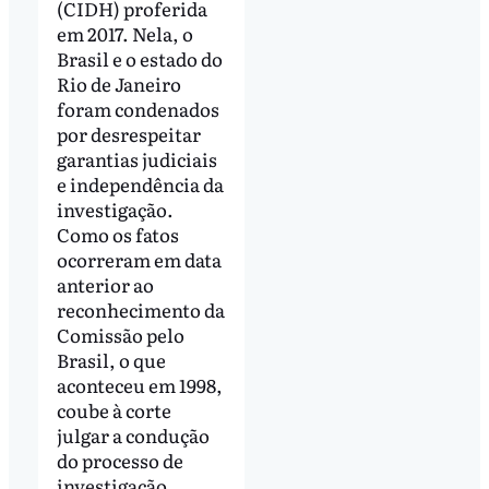
(CIDH) proferida
em 2017. Nela, o
Brasil e o estado do
Rio de Janeiro
foram condenados
por desrespeitar
garantias judiciais
e independência da
investigação.
Como os fatos
ocorreram em data
anterior ao
reconhecimento da
Comissão pelo
Brasil, o que
aconteceu em 1998,
coube à corte
julgar a condução
do processo de
investigação.