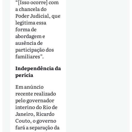
“[Isso ocorre] com
a chancela do
Poder Judicial, que
legitima essa
forma de
abordagem e
ausência de
participação dos
familiares”.
Independência da
perícia
Em anúncio
recente realizado
pelo governador
interino do Rio de
Janeiro, Ricardo
Couto, o governo
fará a separação da