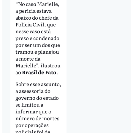
“No caso Marielle,
a perícia estava
abaixo do chefe da
Polícia Civil, que
nesse caso está
preso e condenado
por ser um dos que
tramou e planejou
a morte da
Marielle”, ilustrou
ao
Brasil de Fato
.
Sobre esse assunto,
a assessoria do
governo do estado
se limitou a
informar que o
número de mortes
por operações
policiais foi de