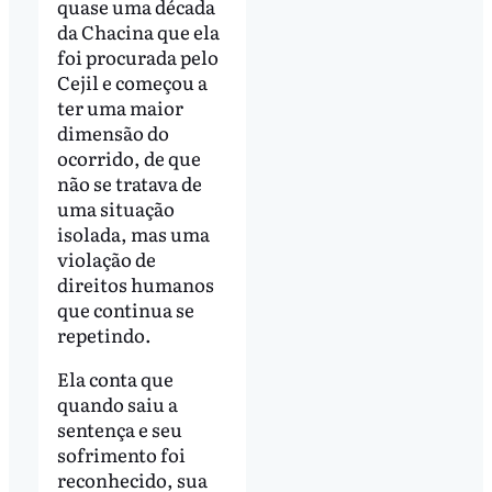
quase uma década
da Chacina que ela
foi procurada pelo
Cejil e começou a
ter uma maior
dimensão do
ocorrido, de que
não se tratava de
uma situação
isolada, mas uma
violação de
direitos humanos
que continua se
repetindo.
Ela conta que
quando saiu a
sentença e seu
sofrimento foi
reconhecido, sua