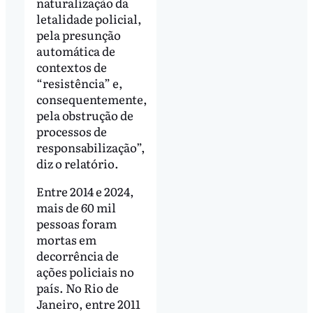
naturalização da
letalidade policial,
pela presunção
automática de
contextos de
“resistência” e,
consequentemente,
pela obstrução de
processos de
responsabilização”,
diz o relatório.
Entre 2014 e 2024,
mais de 60 mil
pessoas foram
mortas em
decorrência de
ações policiais no
país. No Rio de
Janeiro, entre 2011