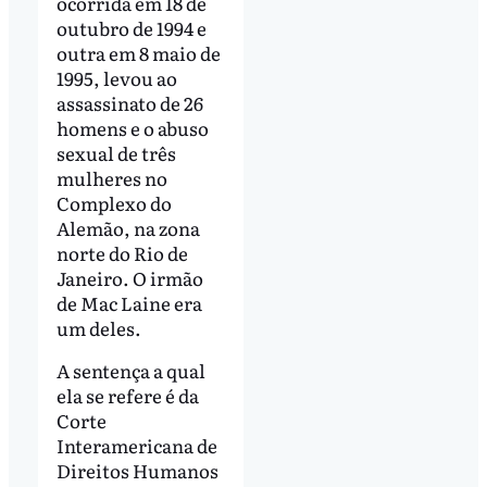
ocorrida em 18 de
outubro de 1994 e
outra em 8 maio de
1995, levou ao
assassinato de 26
homens e o abuso
sexual de três
mulheres no
Complexo do
Alemão, na zona
norte do Rio de
Janeiro. O irmão
de Mac Laine era
um deles.
A sentença a qual
ela se refere é da
Corte
Interamericana de
Direitos Humanos