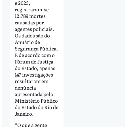
e 2023,
registraram-se
12.789 mortes
causadas por
agentes policiais.
Os dados são do
Anuário de
Segurança Pública.
E de acordo com o
Fórum de Justiça
do Estado, apenas
147 investigações
resultaram em
denúncia
apresentada pelo
Ministério Público
do Estado do Rio de
Janeiro.
“O que a gente