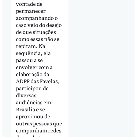
vontade de
permanecer
acompanhando o
caso veio do desejo
de que situações
como essas não se
repitam. Na
sequência, ela
passou a se
envolver com a
elaboração da
ADPF das Favelas,
participou de
diversas
audiências em
Brasília e se
aproximou de
outras pessoas que
compunham redes