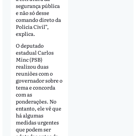
segurança pública
e não só desse
comando direto da
Polícia Civil”,
explica.
O deputado
estadual Carlos
Minc (PSB)
realizou duas
reuniões com o
governador sobre o
tema e concorda
com as
ponderações. No
entanto, ele vê que
há algumas
medidas urgentes
que podem ser