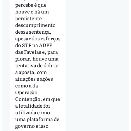
percebe é que
houve e há um
persistente
descumprimento
dessa sentença,
apesar dos esforços
do STF na ADPF
das Favelas e, para
piorar, houve uma
tentativa de dobrar
a aposta, com
atuações e ações
como a da
Operação
Contenção, em que
a letalidade foi
utilizada como
uma plataforma de
governo e isso