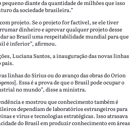
 pequeno diante da quantidade de milhões que isso
uturo da sociedade brasileira.”
 projeto. Se o projeto for factível, se ele tiver
rrumar dinheiro e aprovar qualquer projeto desse
e dar ao Brasil uma respeitabilidade mundial para que
 é inferior”, afirmou.
ções, Luciana Santos, a inauguração das novas linhas
 país.
as linhas do Sirius ou do avanço das obras do Orion
ógenos
]. Essa é a prova de que o Brasil pode ocupar o
dustrial no mundo”, disse a ministra.
pendência e mostrou que conhecimento também é
sileiros dependiam de laboratórios estrangeiros para
nas e vírus e tecnologias estratégicas. Isso atrasava
acidade do Brasil em produzir conhecimento em áreas