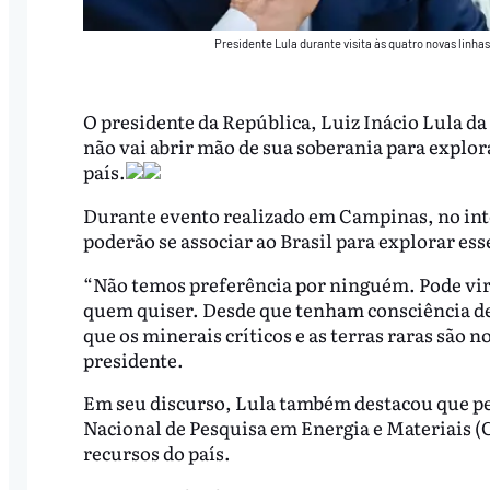
Presidente Lula durante visita às quatro novas linha
O presidente da República, Luiz Inácio Lula da S
não vai abrir mão de sua soberania para explora
país.
Durante evento realizado em Campinas, no inte
poderão se associar ao Brasil para explorar ess
“Não temos preferência por ninguém. Pode vir 
quem quiser. Desde que tenham consciência de 
que os minerais críticos e as terras raras são 
presidente.
Em seu discurso, Lula também destacou que pe
Nacional de Pesquisa em Energia e Materiais (
recursos do país.