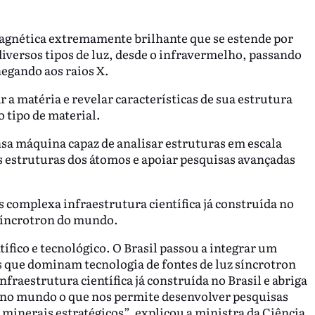
magnética extremamente brilhante que se estende por
diversos tipos de luz, desde o infravermelho, passando
chegando aos raios X.
r a matéria e revelar características de sua estrutura
 tipo de material.
nsa máquina capaz de analisar estruturas em escala
s estruturas dos átomos e apoiar pesquisas avançadas
 complexa infraestrutura científica já construída no
 síncrotron do mundo.
ífico e tecnológico. O Brasil passou a integrar um
s que dominam tecnologia de fontes de luz síncrotron
nfraestrutura científica já construída no Brasil e abriga
 no mundo o que nos permite desenvolver pesquisas
inerais estratégicos”, explicou a ministra da Ciência