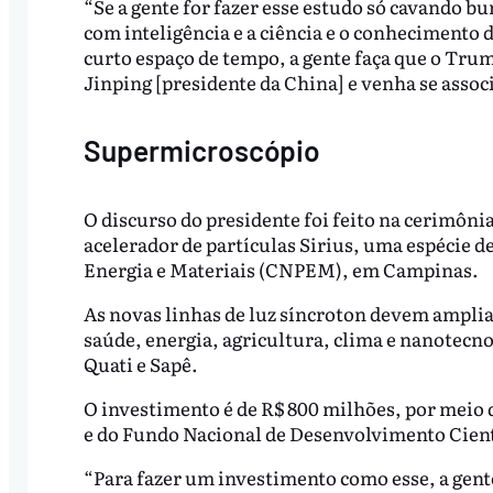
“Se a gente for fazer esse estudo só cavando bu
com inteligência e a ciência e o conhecimento 
curto espaço de tempo, a gente faça que o Trum
Jinping [presidente da China] e venha se associa
Supermicroscópio
O discurso do presidente foi feito na cerimôni
acelerador de partículas Sirius, uma espécie 
Energia e Materiais (CNPEM), em Campinas.
As novas linhas de luz síncroton devem amplia
saúde, energia, agricultura, clima e nanotecno
Quati e Sapê.
O investimento é de R$ 800 milhões, por meio
e do Fundo Nacional de Desenvolvimento Cient
“Para fazer um investimento como esse, a gen