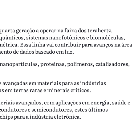
quarta geração a operar na faixa dos terahertz,
quânticos, sistemas nanofotônicos e biomoléculas,
étrica. Essa linha vai contribuir para avanços na área
ento de dados baseado em luz.
 nanopartículas, proteínas, polímeros, catalisadores,
es avançadas em materiais para as indústrias
s em terras raras e minerais críticos.
teriais avançados, com aplicações em energia, saúde e
condutores e semicondutores, estes últimos
hips para a indústria eletrônica.