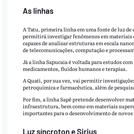
As linhas
A Tatu, primeira linha em uma fonte de luz de 
permitirá investigar fenômenos em materiais 
capazes de analisar estruturas em escala nanom
de telecomunicações, computação e processam
Já a linha Sapucaia é voltada para estudos com
medicamentos, fluidos humanos e terapias.
A Quati, por sua vez, vai permitir investigaçõ
petroquímica e farmacêutica,
além de pesquisa
Por fim, a linha Sapê pretende desenvolver ma
infraestrutura, bem como em materiais super
importantes para o desenvolvimento de novos c
Luz síncroton e Sirius