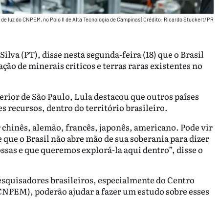
s de luz do CNPEM, no Polo II de Alta Tecnologia de Campinas
|
Crédito: Ricardo Stuckert/PR
ilva (PT), disse nesta segunda-feira (18) que o Brasil
ção de minerais críticos e terras raras existentes no
rior de São Paulo, Lula destacou que outros países
es recursos, dentro do território brasileiro.
chinês, alemão, francês, japonês, americano. Pode vir
que o Brasil não abre mão de sua soberania para dizer
nossas e que queremos explorá-la aqui dentro”, disse o
squisadores brasileiros, especialmente do Centro
CNPEM), poderão ajudar a fazer um estudo sobre esses