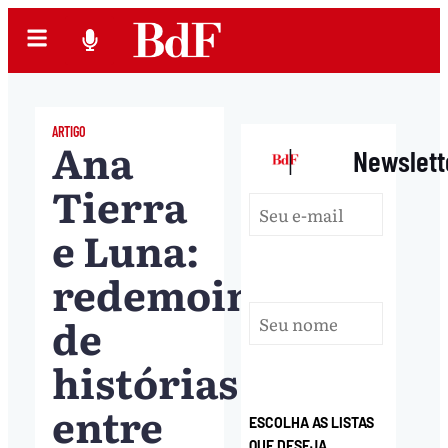
ARTIGO
Ana
|
Newslett
Tierra
e Luna:
redemoinhos
de
histórias
entre
ESCOLHA AS LISTAS
QUE DESEJA