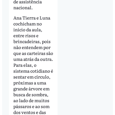
de assistência
nacional.
Ana Tierra e Luna
cochicham no
início da aula,
entre risos e
brincadeiras, pois
não entendem por
que as carteiras são
uma atrás da outra.
Para elas, o
sistema cotidiano é
sentar em círculo,
próximas a uma
grande árvore em
busca de sombra,
ao lado de muitos
pássaros e ao som
dos ventos e das