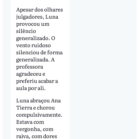
Apesar dos olhares
julgadores, Luna
provocou um
silêncio
generalizado. O
vento ruidoso
silenciou de forma
generalizada. A
professora
agradeceu e
preferiu acabar a
aula por ali.
Luna abraçou Ana
Tierra e chorou
compulsivamente.
Estava com
vergonha, com
raiva, com dores