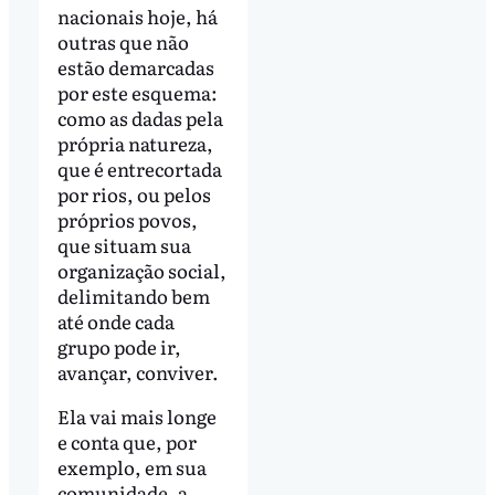
nacionais hoje, há
outras que não
estão demarcadas
por este esquema:
como as dadas pela
própria natureza,
que é entrecortada
por rios, ou pelos
próprios povos,
que situam sua
organização social,
delimitando bem
até onde cada
grupo pode ir,
avançar, conviver.
Ela vai mais longe
e conta que, por
exemplo, em sua
comunidade, a