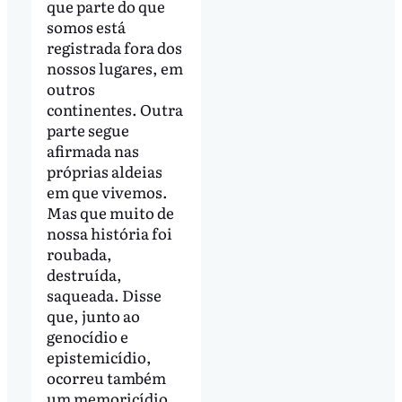
que parte do que
somos está
registrada fora dos
nossos lugares, em
outros
continentes. Outra
parte segue
afirmada nas
próprias aldeias
em que vivemos.
Mas que muito de
nossa história foi
roubada,
destruída,
saqueada. Disse
que, junto ao
genocídio e
epistemicídio,
ocorreu também
um memoricídio.