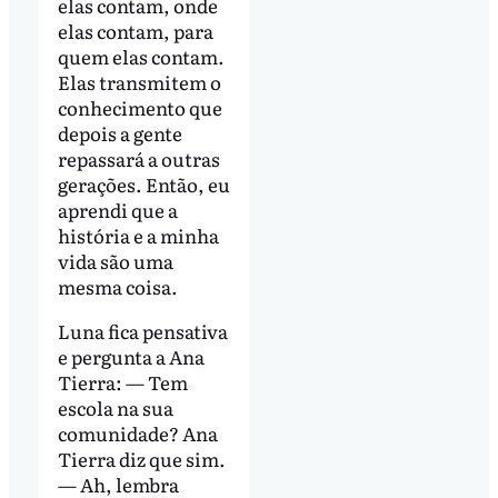
elas contam, onde
elas contam, para
quem elas contam.
Elas transmitem o
conhecimento que
depois a gente
repassará a outras
gerações. Então, eu
aprendi que a
história e a minha
vida são uma
mesma coisa.
Luna fica pensativa
e pergunta a Ana
Tierra: — Tem
escola na sua
comunidade? Ana
Tierra diz que sim.
— Ah, lembra