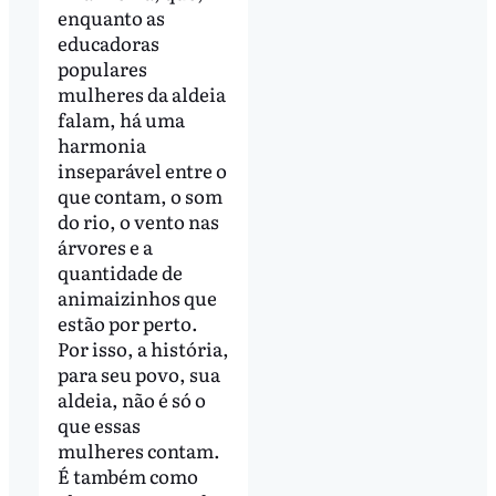
enquanto as
educadoras
populares
mulheres da aldeia
falam, há uma
harmonia
inseparável entre o
que contam, o som
do rio, o vento nas
árvores e a
quantidade de
animaizinhos que
estão por perto.
Por isso, a história,
para seu povo, sua
aldeia, não é só o
que essas
mulheres contam.
É também como