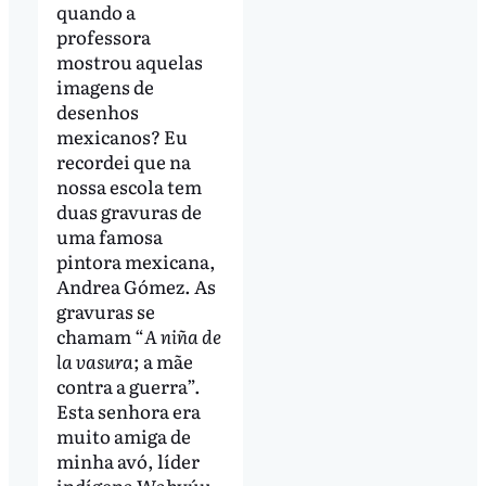
quando a
professora
mostrou aquelas
imagens de
desenhos
mexicanos? Eu
recordei que na
nossa escola tem
duas gravuras de
uma famosa
pintora mexicana,
Andrea Gómez. As
gravuras se
chamam “
A niña de
la vasura
; a mãe
contra a guerra”.
Esta senhora era
muito amiga de
minha avó, líder
indígena Wahyúu.