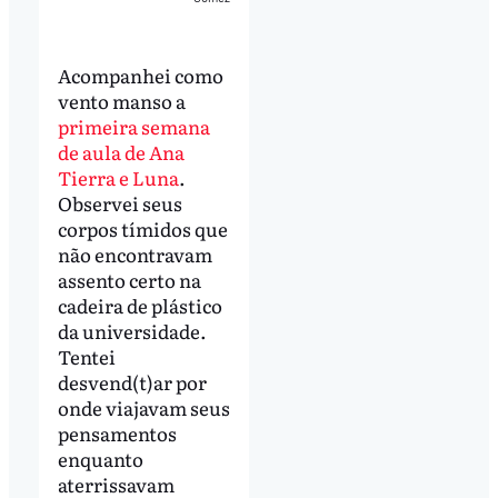
Acompanhei como
vento manso a
primeira semana
de aula de Ana
Tierra e Luna
.
Observei seus
corpos tímidos que
não encontravam
assento certo na
cadeira de plástico
da universidade.
Tentei
desvend(t)ar por
onde viajavam seus
pensamentos
enquanto
aterrissavam