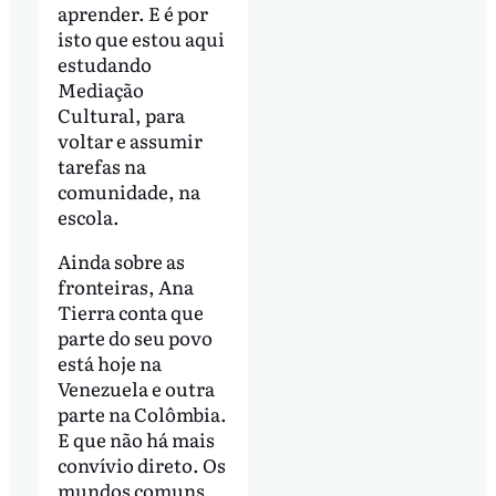
aprender. E é por
isto que estou aqui
estudando
Mediação
Cultural, para
voltar e assumir
tarefas na
comunidade, na
escola.
Ainda sobre as
fronteiras, Ana
Tierra conta que
parte do seu povo
está hoje na
Venezuela e outra
parte na Colômbia.
E que não há mais
convívio direto. Os
mundos comuns