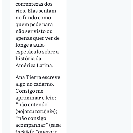
correntezas dos
rios. Elas sentam
no fundo como
quem pede para
não ser visto ou
apenas quer ver de
longe a aula-
espetáculo sobre a
história da
América Latina.
Ana Tierra escreve
algo no caderno.
Consigo me
aproximar e leio:
“não entendo”
(
nojotsu tatujain
);
“não consigo
acompanhar” (
sasu
tachiki
); “quero ir