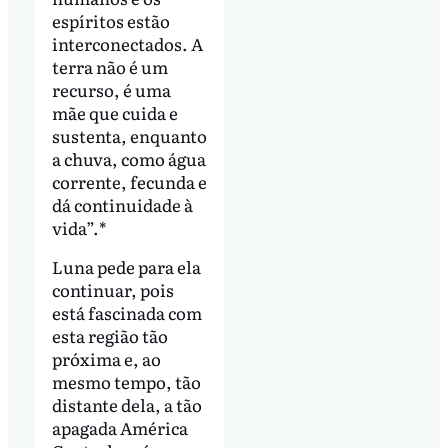
espíritos estão
interconectados. A
terra não é um
recurso, é uma
mãe que cuida e
sustenta, enquanto
a chuva, como água
corrente, fecunda e
dá continuidade à
vida”.*
Luna pede para ela
continuar, pois
está fascinada com
esta região tão
próxima e, ao
mesmo tempo, tão
distante dela, a tão
apagada América