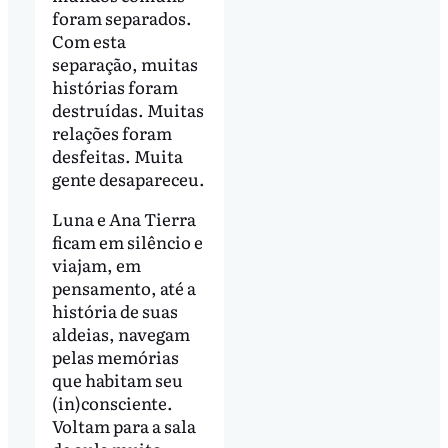
foram separados.
Com esta
separação, muitas
histórias foram
destruídas. Muitas
relações foram
desfeitas. Muita
gente desapareceu.
Luna e Ana Tierra
ficam em silêncio e
viajam, em
pensamento, até a
história de suas
aldeias, navegam
pelas memórias
que habitam seu
(in)consciente.
Voltam para a sala