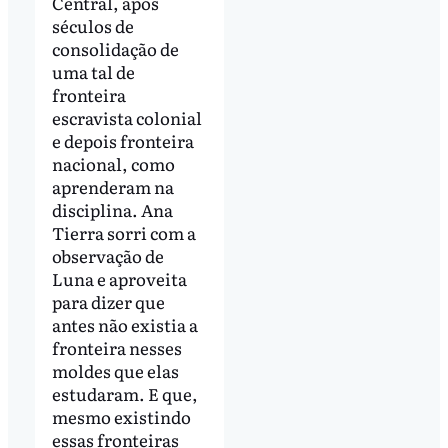
Central, após
séculos de
consolidação de
uma tal de
fronteira
escravista colonial
e depois fronteira
nacional, como
aprenderam na
disciplina. Ana
Tierra sorri com a
observação de
Luna e aproveita
para dizer que
antes não existia a
fronteira nesses
moldes que elas
estudaram. E que,
mesmo existindo
essas fronteiras