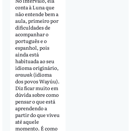
No intervalo, ela
conta à Luna que
não entende bem a
aula, primeiro por
dificuldades de
acompanhar o
português e o
espanhol, pois
ainda está
habituada ao seu
idioma originário,
arawak
(idioma
dos povos Wayúu).
Diz ficar muito em
dúvida sobre como
pensar o que está
aprendendo a
partir do que viveu
até aquele
momento. É como