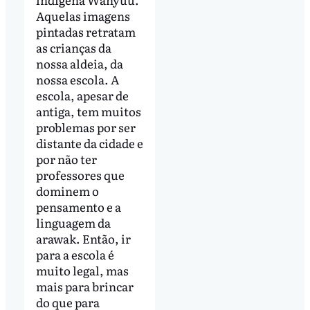
Aquelas imagens
pintadas retratam
as crianças da
nossa aldeia, da
nossa escola. A
escola, apesar de
antiga, tem muitos
problemas por ser
distante da cidade e
por não ter
professores que
dominem o
pensamento e a
linguagem da
arawak. Então, ir
para a escola é
muito legal, mas
mais para brincar
do que para