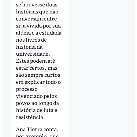
se houvesse duas
histórias que não
conversam entre
si: a vivida por sua
aldeia e a estudada
nos livros de
história da
universidade.
Estes podem até
estar certos, mas
são sempre curtos
em explicar todo o
processo
vivenciado pelos
povos ao longo da
história de luta e
resistência.
Ana Tierra conta,
por exemplo, que,