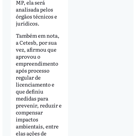
MP, ela será
analisada pelos
órgãos técnicos e
jurídicos.
Também em nota,
a Cetesb, por sua
vez, afirmou que
aprovou o
empreendimento
após processo
regular de
licenciamento e
que definiu
medidas para
prevenir, reduzir e
compensar
impactos
ambientais, entre
elas ações de