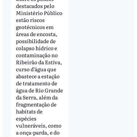
destacados pelo
Ministério Público
estão riscos
geotécnicos em
áreas de encosta,
possibilidade de
colapso hídrico e
contaminação no
Ribeirão da Estiva,
curso d’água que
abastece a estação
de tratamento de
água de Rio Grande
da Serra, além da
fragmentação de
habitats de
espécies
vulneráveis, como
a onça-parda, e do