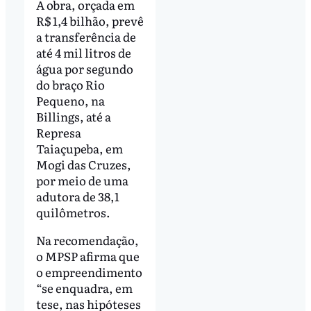
A obra, orçada em
R$ 1,4 bilhão, prevê
a transferência de
até 4 mil litros de
água por segundo
do braço Rio
Pequeno, na
Billings, até a
Represa
Taiaçupeba, em
Mogi das Cruzes,
por meio de uma
adutora de 38,1
quilômetros.
Na recomendação,
o MPSP afirma que
o empreendimento
“se enquadra, em
tese, nas hipóteses