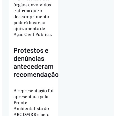
órgãos envolvidos
e afirma que o
descumprimento
poderá levar ao
ajuizamento de
Ação Civil Pública.
Protestos e
denúncias
antecederam
recomendação
A representação foi
apresentada pela
Frente
Ambientalista do
ABCDMRR e pelo