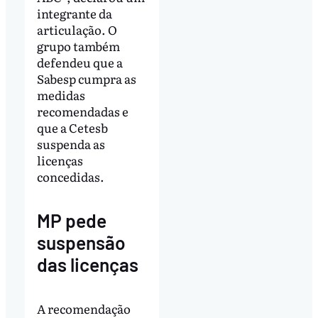
integrante da
articulação. O
grupo também
defendeu que a
Sabesp cumpra as
medidas
recomendadas e
que a Cetesb
suspenda as
licenças
concedidas.
MP pede
suspensão
das licenças
A recomendação