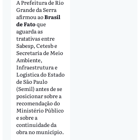
A Prefeitura de Rio
Grande da Serra
afirmou ao
Brasil
de Fato
que
aguarda as
tratativas entre
Sabesp, Cetesb e
Secretaria de Meio
Ambiente,
Infraestrutura e
Logística do Estado
de São Paulo
(Semil) antes de se
posicionar sobre a
recomendação do
Ministério Público
e sobre a
continuidade da
obra no município.