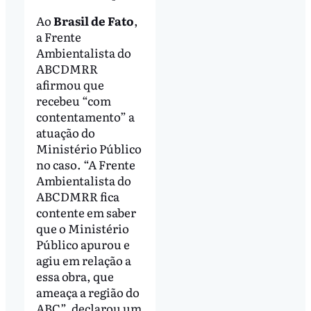
Ao
Brasil de Fato
,
a Frente
Ambientalista do
ABCDMRR
afirmou que
recebeu “com
contentamento” a
atuação do
Ministério Público
no caso. “A Frente
Ambientalista do
ABCDMRR fica
contente em saber
que o Ministério
Público apurou e
agiu em relação a
essa obra, que
ameaça a região do
ABC”, declarou um