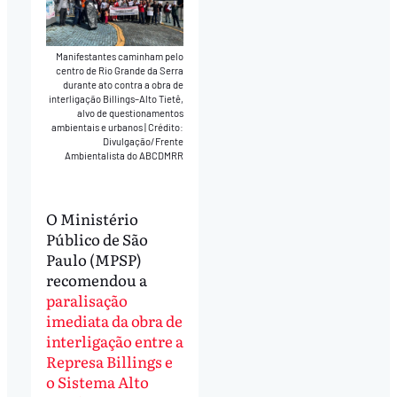
Manifestantes caminham pelo
centro de Rio Grande da Serra
durante ato contra a obra de
interligação Billings–Alto Tietê,
alvo de questionamentos
ambientais e urbanos
|
Crédito:
Divulgação/Frente
Ambientalista do ABCDMRR
O Ministério
Público de São
Paulo (MPSP)
recomendou a
paralisação
imediata da obra de
interligação entre a
Represa Billings e
o Sistema Alto