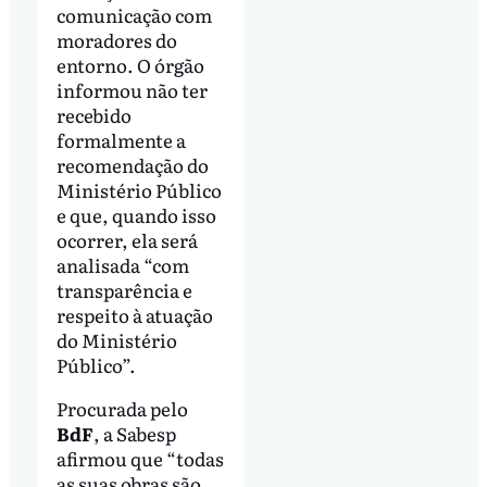
comunicação com
moradores do
entorno. O órgão
informou não ter
recebido
formalmente a
recomendação do
Ministério Público
e que, quando isso
ocorrer, ela será
analisada “com
transparência e
respeito à atuação
do Ministério
Público”.
Procurada pelo
BdF
, a Sabesp
afirmou que “todas
as suas obras são