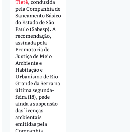
Tietê
, conduzida
pela Companhia de
Saneamento Básico
do Estado de São
Paulo (Sabesp). A
recomendação,
assinada pela
Promotoria de
Justiça de Meio
Ambiente e
Habitação e
Urbanismo de Rio
Grande da Serra na
última segunda-
feira (18), pede
ainda a suspensão
das licenças
ambientais
emitidas pela
Companhia