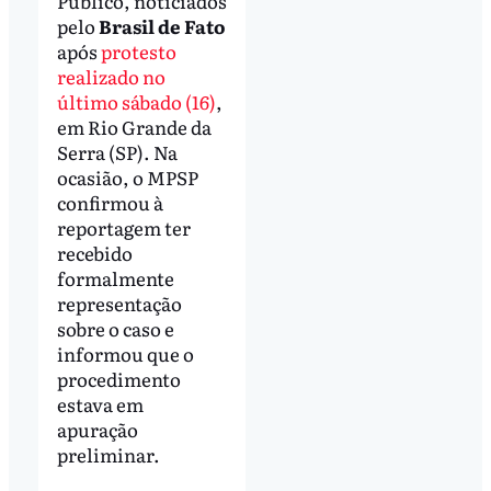
Público, noticiados
pelo
Brasil de Fato
após
protesto
realizado no
último sábado (16)
,
em Rio Grande da
Serra (SP). Na
ocasião, o MPSP
confirmou à
reportagem ter
recebido
formalmente
representação
sobre o caso e
informou que o
procedimento
estava em
apuração
preliminar.