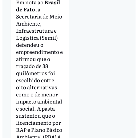
Em nota ao
Brasil
de Fato,
a
Secretaria de Meio
Ambiente,
Infraestrutura e
Logística (Semil)
defendeu o
empreendimento e
afirmou que o
traçado de 38
quilômetros foi
escolhido entre
oito alternativas
como o de menor
impacto ambiental
e social. A pasta
sustentou que o
licenciamento por
RAP e Plano Básico
Ambiental (PBA) é