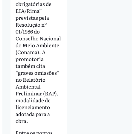
obrigatórias de
EIA/Rima”
previstas pela
Resolução nº
01/1986 do
Conselho Nacional
do Meio Ambiente
(Conama). A
promotoria
também cita
“graves omissões”
no Relatório
Ambiental
Preliminar (RAP),
modalidade de
licenciamento
adotada para a
obra.
Entre os pontos