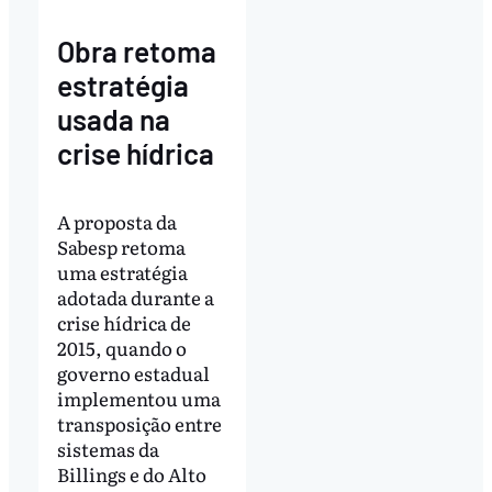
Obra retoma
estratégia
usada na
crise hídrica
A proposta da
Sabesp retoma
uma estratégia
adotada durante a
crise hídrica de
2015, quando o
governo estadual
implementou uma
transposição entre
sistemas da
Billings e do Alto