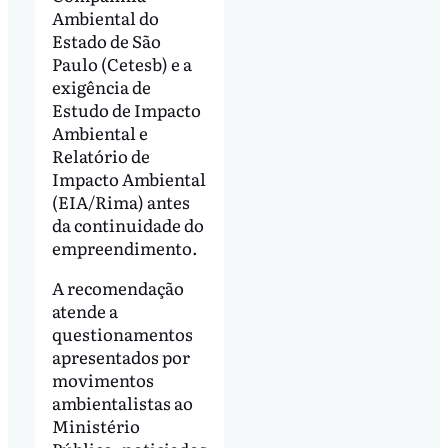
Ambiental do
Estado de São
Paulo (Cetesb) e a
exigência de
Estudo de Impacto
Ambiental e
Relatório de
Impacto Ambiental
(EIA/Rima) antes
da continuidade do
empreendimento.
A recomendação
atende a
questionamentos
apresentados por
movimentos
ambientalistas ao
Ministério