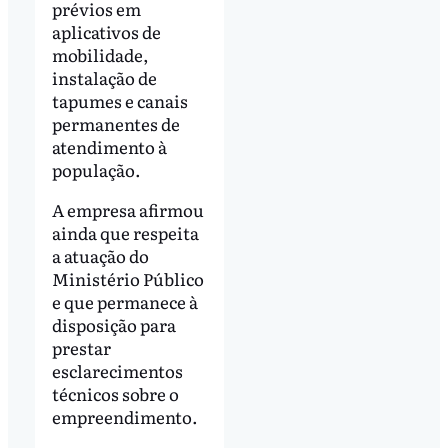
prévios em
aplicativos de
mobilidade,
instalação de
tapumes e canais
permanentes de
atendimento à
população.
A empresa afirmou
ainda que respeita
a atuação do
Ministério Público
e que permanece à
disposição para
prestar
esclarecimentos
técnicos sobre o
empreendimento.