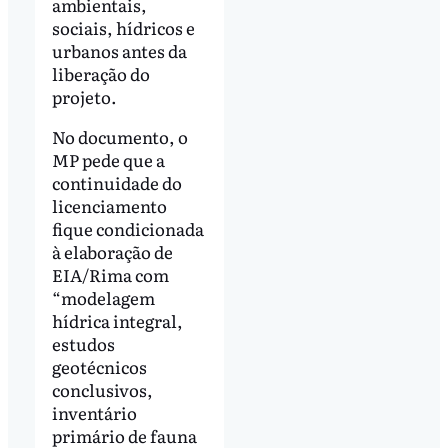
ambientais,
sociais, hídricos e
urbanos antes da
liberação do
projeto.
No documento, o
MP pede que a
continuidade do
licenciamento
fique condicionada
à elaboração de
EIA/Rima com
“modelagem
hídrica integral,
estudos
geotécnicos
conclusivos,
inventário
primário de fauna