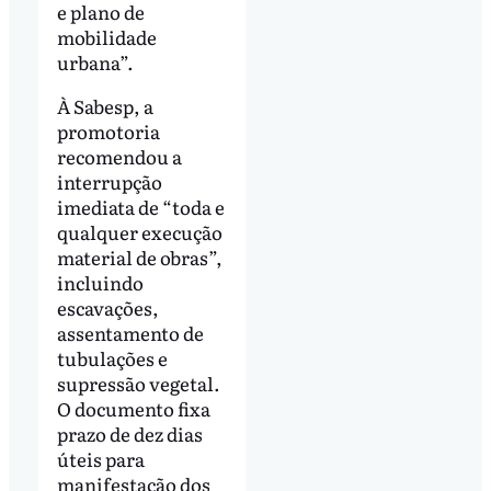
e plano de
mobilidade
urbana”.
À Sabesp, a
promotoria
recomendou a
interrupção
imediata de “toda e
qualquer execução
material de obras”,
incluindo
escavações,
assentamento de
tubulações e
supressão vegetal.
O documento fixa
prazo de dez dias
úteis para
manifestação dos