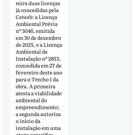
mira duas licenças
já concedidas pela
Cetesb: a Licença
Ambiental Prévia
nº 3046, emitida
em 30 de dezembro
de 2025, e a Licença
Ambiental de
Instalação nº 2853,
concedida em 27 de
fevereiro deste ano
para o Trecho 1 da
obra. A primeira
atesta a viabilidade
ambiental do
empreendimento;
a segunda autoriza
o início da
instalação em uma
etapa específica.