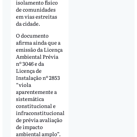
isolamento físico
de comunidades
em vias estreitas
da cidade.
O documento
afirma ainda que a
emissão da Licença
Ambiental Prévia
nº 3046 e da
Licença de
Instalação nº 2853
“viola
aparentemente a
sistemática
constitucional e
infraconstitucional
de prévia avaliação
de impacto
ambiental amplo”.