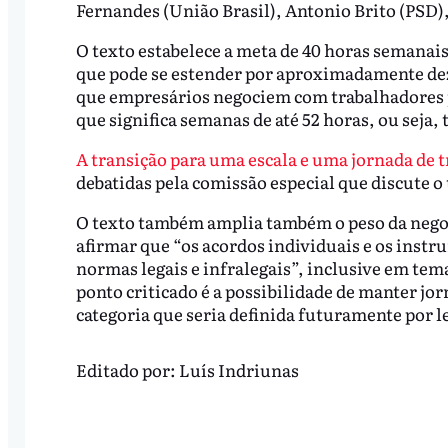
Fernandes (União Brasil), Antonio Brito (PSD)
O texto estabelece a meta de 40 horas semanai
que pode se estender por aproximadamente dez
que empresários negociem com trabalhadores j
que significa semanas de até 52 horas, ou seja, 
A transição para uma escala e uma jornada de
debatidas pela comissão especial que discute o
O texto também amplia também o peso da negoci
afirmar que “os acordos individuais e os instr
normas legais e infralegais”, inclusive em tem
ponto criticado é a possibilidade de manter jor
categoria que seria definida futuramente por 
Editado por:
Luís Indriunas