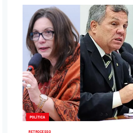
POLÍTICA
RETROCESSO