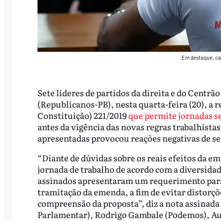
Em destaque, cam
Sete líderes de partidos da direita e do Cent
(Republicanos-PB), nesta quarta-feira (20), a
Constituição) 221/2019
que permite jornadas se
antes da vigência das novas regras trabalhista
apresentadas provocou reações negativas de se
“Diante de dúvidas sobre os reais efeitos da e
jornada de trabalho de acordo com a diversidade
assinados apresentaram um requerimento para 
tramitação da emenda, a fim de evitar distorç
compreensão da proposta”, diz a nota assinada 
Parlamentar), Rodrigo Gambale (Podemos), Au