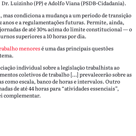
, Dr. Luizinho (PP) e Adolfo Viana (PSDB-Cidadania).
s, mas condiciona a mudança a um período de transição
 anos e a regulamentações futuras. Permite, ainda,
ornadas de até 30% acima do limite constitucional — o
turnos superiores a 10 horas por dia.
 trabalho menores
é uma das principais questões
 tema.
ação individual sobre a legislação trabalhista ao
umentos coletivos de trabalho […] prevalecerão sobre as
as como escala, banco de horas e intervalos. Outro
nadas de até 44 horas para “atividades essenciais”,
lei complementar.