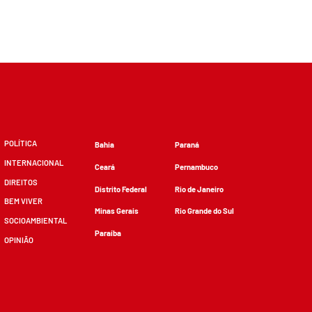
POLÍTICA
Bahia
Paraná
INTERNACIONAL
Ceará
Pernambuco
DIREITOS
Distrito Federal
Rio de Janeiro
BEM VIVER
Minas Gerais
Rio Grande do Sul
SOCIOAMBIENTAL
Paraíba
OPINIÃO