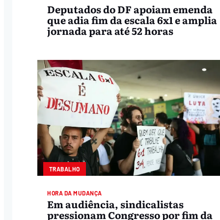
Deputados do DF apoiam emenda
que adia fim da escala 6x1 e amplia
jornada para até 52 horas
TRABALHO
HORA DA MUDANÇA
Em audiência, sindicalistas
pressionam Congresso por fim da