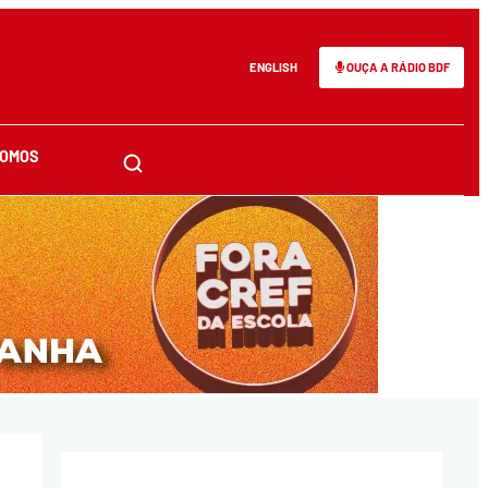
ENGLISH
OUÇA A RÁDIO BDF
SOMOS