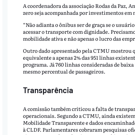
A coordenadora da associação Rodas da Paz, An
zero seja acompanhada por investimentos em mo
“Não adianta o ônibus ser de graça se o usuári
acessar o transporte com dignidade. Precisamo
mobilidade ativa e não apenas o lucro das empr
Outro dado apresentado pela CTMU mostrou que
equivalente a apenas 2% das 951 linhas existen
programa. Já 760 linhas consideradas de baixa
mesmo percentual de passageiros.
Transparência
A comissão também criticou a falta de transpa
operacionais. Segundo a CTMU, ainda existem 
Mobilidade Transparente e dados encaminhados
à CLDF. Parlamentares cobraram pesquisas ofic