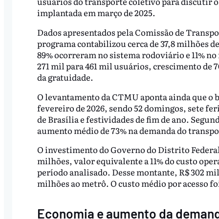
usuários do transporte coletivo para discutir o
implantada em março de 2025.
Dados apresentados pela Comissão de Transp
programa contabilizou cerca de 37,8 milhões de
89% ocorreram no sistema rodoviário e 11% no 
271 mil para 461 mil usuários, crescimento de
da gratuidade.
O levantamento da CTMU aponta ainda que o ben
fevereiro de 2026, sendo 52 domingos, sete fer
de Brasília e festividades de fim de ano. Segu
aumento médio de 73% na demanda do transpor
O investimento do Governo do Distrito Federal
milhões, valor equivalente a 11% do custo oper
período analisado. Desse montante, R$ 302 mil
milhões ao metrô. O custo médio por acesso fo
Economia e aumento da deman