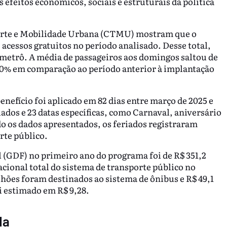
s efeitos econômicos, sociais e estruturais da política
orte e Mobilidade Urbana (CTMU) mostram que o
 acessos gratuitos no período analisado. Desse total,
metrô. A média de passageiros aos domingos saltou de
 70% em comparação ao período anterior à implantação
efício foi aplicado em 82 dias entre março de 2025 e
iados e 23 datas específicas, como Carnaval, aniversário
ndo os dados apresentados, os feriados registraram
te público.
 (GDF) no primeiro ano do programa foi de R$ 351,2
acional total do sistema de transporte público no
hões foram destinados ao sistema de ônibus e R$ 49,1
i estimado em R$ 9,28.
da