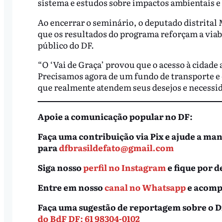
sistema e estudos sobre impactos ambientais e t
Ao encerrar o seminário, o deputado distrital
que os resultados do programa reforçam a viab
público do DF.
“O ‘Vai de Graça’ provou que o acesso à cidad
Precisamos agora de um fundo de transporte e c
que realmente atendem seus desejos e necessid
Apoie a comunicação popular no DF:
Faça uma contribuição via Pix e ajude a ma
para
dfbrasildefato@gmail.com
Siga nosso
perfil no Instagram
e fique por d
Entre em nosso
canal no Whatsapp
e acompa
Faça uma sugestão de reportagem sobre o D
do BdF DF: 61 98304-0102