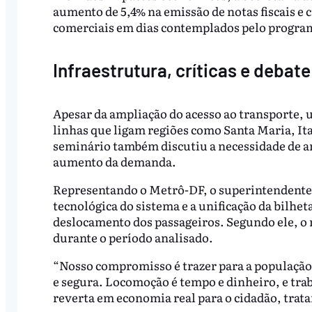
aumento de 5,4% na emissão de notas fiscais e 
comerciais em dias contemplados pelo progra
Infraestrutura, críticas e debat
Apesar da ampliação do acesso ao transporte, 
linhas que ligam regiões como Santa Maria, Ita
seminário também discutiu a necessidade de a
aumento da demanda.
Representando o Metrô-DF, o superintendente 
tecnológica do sistema e a unificação da bilhe
deslocamento dos passageiros. Segundo ele, o 
durante o período analisado.
“Nosso compromisso é trazer para a população 
e segura. Locomoção é tempo e dinheiro, e trab
reverta em economia real para o cidadão, trata