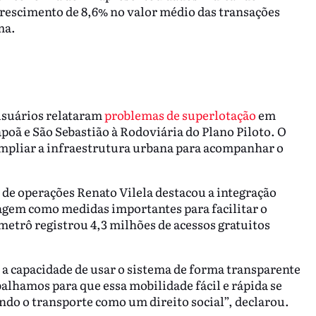
crescimento de 8,6% no valor médio das transações
ma.
e
usuários relataram
problemas de superlotação
em
poã e São Sebastião à Rodoviária do Plano Piloto. O
mpliar a infraestrutura urbana para acompanhar o
de operações Renato Vilela destacou a integração
tagem como medidas importantes para facilitar o
metrô registrou 4,3 milhões de acessos gratuitos
a capacidade de usar o sistema de forma transparente
alhamos para que essa mobilidade fácil e rápida se
ndo o transporte como um direito social”, declarou.