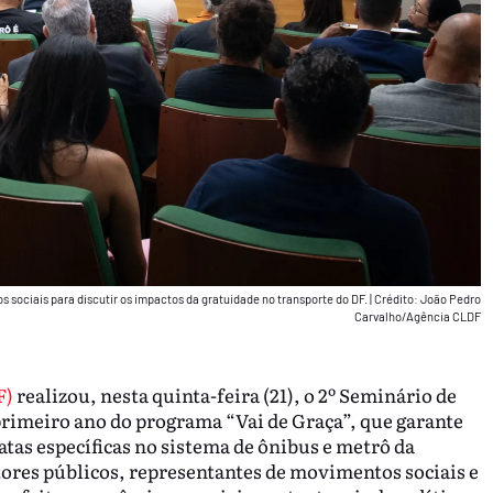
 sociais para discutir os impactos da gratuidade no transporte do DF.
|
Crédito: João Pedro
Carvalho/Agência CLDF
F)
realizou, nesta quinta-feira (21), o 2º Seminário de
primeiro ano do programa “Vai de Graça”, que garante
atas específicas no sistema de ônibus e metrô da
tores públicos, representantes de movimentos sociais e