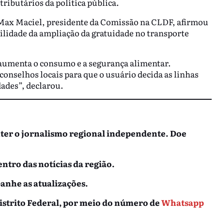
ributários da política pública.
 Max Maciel, presidente da Comissão na CLDF, afirmou
ilidade da ampliação da gratuidade no transporte
e aumenta o consumo e a segurança alimentar.
onselhos locais para que o usuário decida as linhas
ades”, declarou.
nter o jornalismo regional independente. Doe
entro das notícias da região.
nhe as atualizações.
istrito Federal, por meio do número de
Whatsapp