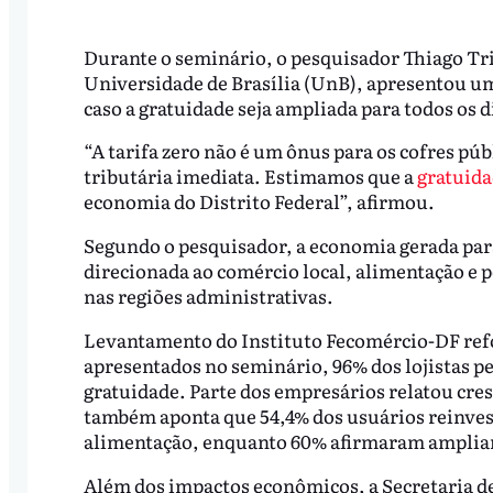
Durante o seminário, o pesquisador Thiago Trin
Universidade de Brasília (UnB), apresentou u
caso a gratuidade seja ampliada para todos os 
“A tarifa zero não é um ônus para os cofres p
tributária imediata. Estimamos que a
gratuida
economia do Distrito Federal”, afirmou.
Segundo o pesquisador, a economia gerada para 
direcionada ao comércio local, alimentação e p
nas regiões administrativas.
Levantamento do Instituto Fecomércio-DF refo
apresentados no seminário, 96% dos lojistas p
gratuidade. Parte dos empresários relatou cre
também aponta que 54,4% dos usuários reinve
alimentação, enquanto 60% afirmaram ampliar o 
Além dos impactos econômicos, a Secretaria 