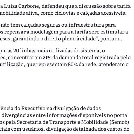
a Luiza Carbone, defendeu que a discussão sobre tarifa
bilidade ativa, como ciclovias e calçadas acessíveis.
o não tem calçadas seguras ou infraestrutura para
s repensar a modelagem para a tarifa zero estimular a
esas, garantindo o direito pleno à cidade”, pontuou.
 as 20 linhas mais utilizadas do sistema, o
tes, concentraram 21% da demanda total registrada pelo
 utilização, que representam 80% da rede, atenderam o
rência do Executivo na divulgação de dados
divergências entre informações disponíveis no portal
 pela Secretaria de Transporte e Mobilidade (Semob)
iais com usuários, divulgação detalhada dos custos do