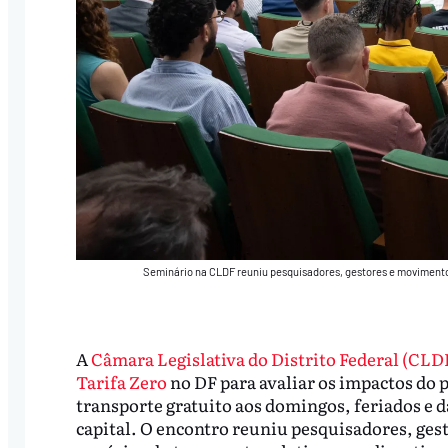
Seminário na CLDF reuniu pesquisadores, gestores e movimentos
A
Câmara Legislativa do Distrito Federal (CLD
Tarifa Zero
no DF para avaliar os impactos do 
transporte gratuito aos domingos, feriados e d
capital. O encontro reuniu pesquisadores, ges