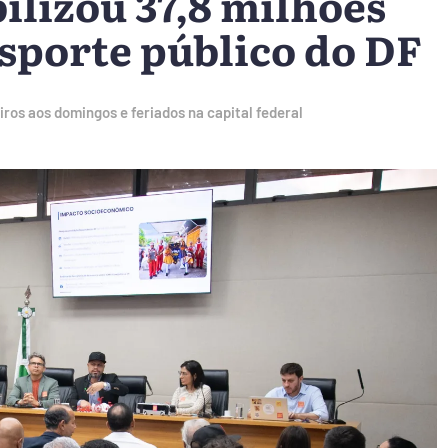
ilizou 37,8 milhões
nsporte público do DF
os aos domingos e feriados na capital federal