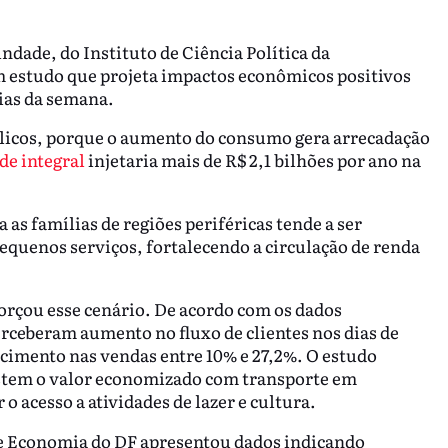
dade, do Instituto de Ciência Política da
m estudo que projeta impactos econômicos positivos
dias da semana.
úblicos, porque o aumento do consumo gera arrecadação
de integral
injetaria mais de R$ 2,1 bilhões por ano na
as famílias de regiões periféricas tende a ser
equenos serviços, fortalecendo a circulação de renda
rçou esse cenário. De acordo com os dados
erceberam aumento no fluxo de clientes nos dias de
scimento nas vendas entre 10% e 27,2%. O estudo
stem o valor economizado com transporte em
acesso a atividades de lazer e cultura.
de Economia do DF apresentou dados indicando