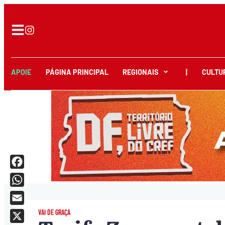
APOIE
PÁGINA PRINCIPAL
REGIONAIS
|
CULTU
Facebook
WhatsApp
Email
VAI DE GRAÇA