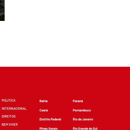
POLÍTICA
Bahia
Paraná
INTERNACIONAL
Ceará
Pernambuco
DIREITOS
Distrito Federal
Rio de Janeiro
BEM VIVER
Minas Gerais
Rio Grande do Sul