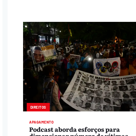
DIREITOS
APAGAMENTO
Podcast aborda esforços para
dimensionar número de vítimas