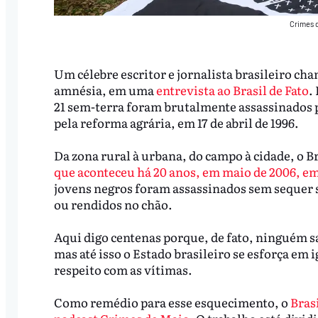
Crimes 
Um célebre escritor e jornalista brasileiro c
amnésia, em uma
entrevista ao Brasil de Fato
.
21 sem-terra foram brutalmente assassinados p
pela reforma agrária, em 17 de abril de 1996.
Da zona rural à urbana, do campo à cidade, o B
que aconteceu há 20 anos, em maio de 2006, em
jovens negros foram assassinados sem sequer 
ou rendidos no chão.
Aqui digo centenas porque, de fato, ninguém s
mas até isso o Estado brasileiro se esforça e
respeito com as vítimas.
Como remédio para esse esquecimento, o
Bras