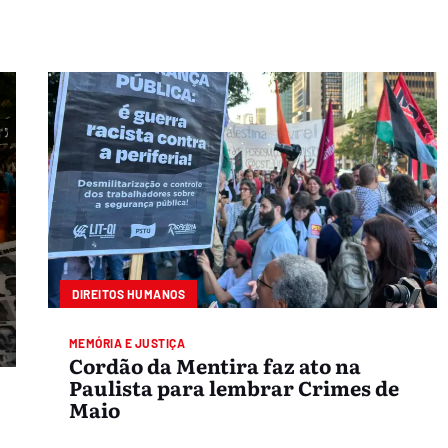
DIREITOS HUMANOS
MEMÓRIA E JUSTIÇA
Cordão da Mentira faz ato na
Paulista para lembrar Crimes de
Maio