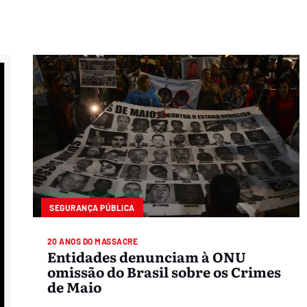
SEGURANÇA PÚBLICA
20 ANOS DO MASSACRE
Entidades denunciam à ONU
omissão do Brasil sobre os Crimes
de Maio