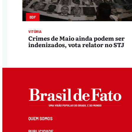
BDF
VITÓRIA
Crimes de Maio ainda podem ser
indenizados, vota relator no STJ
QUEM SOMOS
PUBLICIDADE