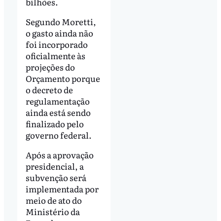
bilhões.
Segundo Moretti,
o gasto ainda não
foi incorporado
oficialmente às
projeções do
Orçamento porque
o decreto de
regulamentação
ainda está sendo
finalizado pelo
governo federal.
Após a aprovação
presidencial, a
subvenção será
implementada por
meio de ato do
Ministério da