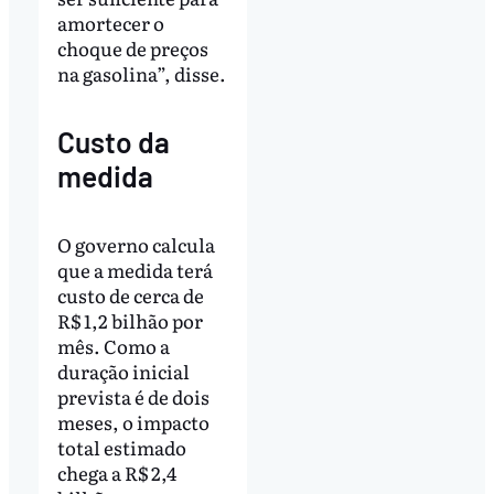
amortecer o
choque de preços
na gasolina”, disse.
Custo da
medida
O governo calcula
que a medida terá
custo de cerca de
R$ 1,2 bilhão por
mês. Como a
duração inicial
prevista é de dois
meses, o impacto
total estimado
chega a R$ 2,4