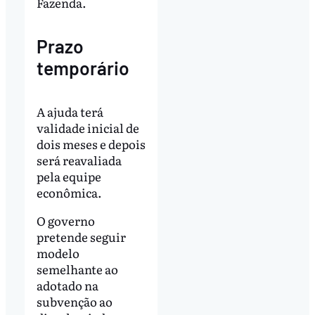
Fazenda.
Prazo
temporário
A ajuda terá
validade inicial de
dois meses e depois
será reavaliada
pela equipe
econômica.
O governo
pretende seguir
modelo
semelhante ao
adotado na
subvenção ao