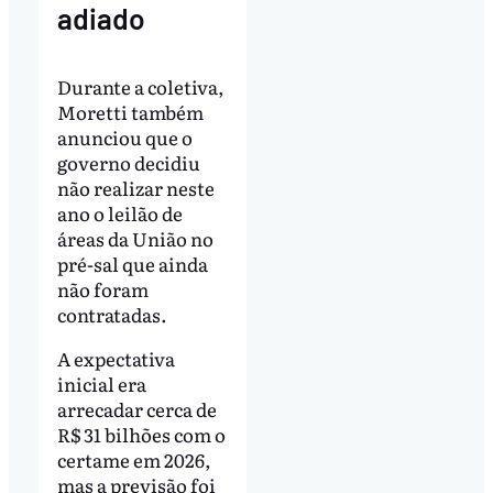
adiado
Durante a coletiva,
Moretti também
anunciou que o
governo decidiu
não realizar neste
ano o leilão de
áreas da União no
pré-sal que ainda
não foram
contratadas.
A expectativa
inicial era
arrecadar cerca de
R$ 31 bilhões com o
certame em 2026,
mas a previsão foi