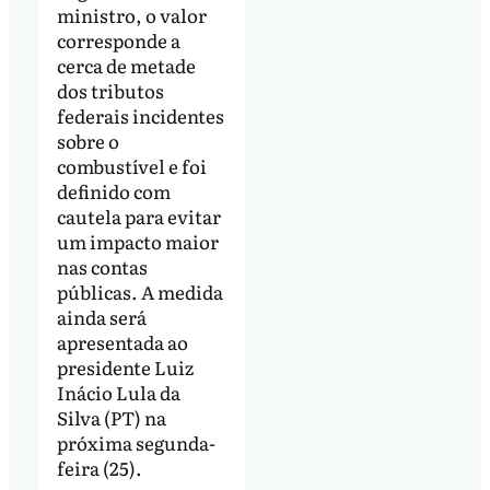
ministro, o valor
corresponde a
cerca de metade
dos tributos
federais incidentes
sobre o
combustível e foi
definido com
cautela para evitar
um impacto maior
nas contas
públicas. A medida
ainda será
apresentada ao
presidente Luiz
Inácio Lula da
Silva (PT) na
próxima segunda-
feira (25).