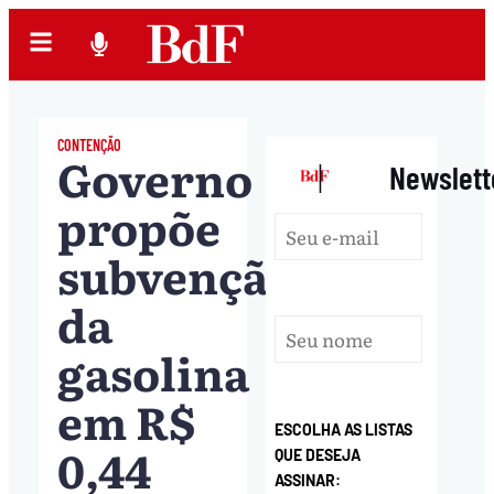
CONTENÇÃO
Governo
|
Newslett
propõe
subvenção
da
gasolina
em R$
ESCOLHA AS LISTAS
0,44
QUE DESEJA
ASSINAR: