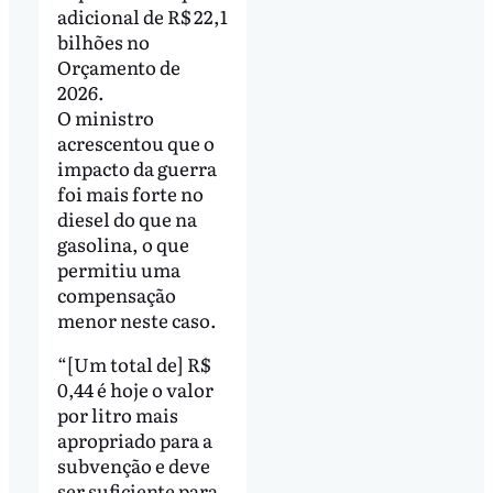
adicional de R$ 22,1
bilhões no
Orçamento de
2026.
O ministro
acrescentou que o
impacto da guerra
foi mais forte no
diesel do que na
gasolina, o que
permitiu uma
compensação
menor neste caso.
“[Um total de] R$
0,44 é hoje o valor
por litro mais
apropriado para a
subvenção e deve
ser suficiente para