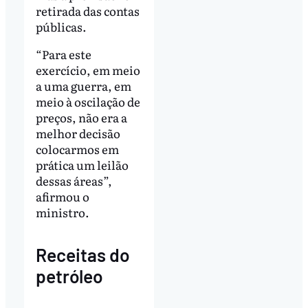
retirada das contas
públicas.
“Para este
exercício, em meio
a uma guerra, em
meio à oscilação de
preços, não era a
melhor decisão
colocarmos em
prática um leilão
dessas áreas”,
afirmou o
ministro.
Receitas do
petróleo