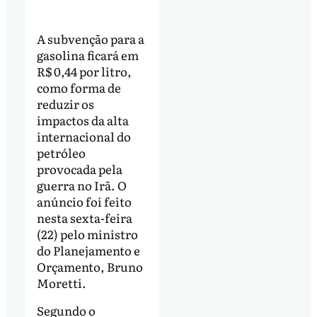
A subvenção para a
gasolina ficará em
R$ 0,44 por litro,
como forma de
reduzir os
impactos da alta
internacional do
petróleo
provocada pela
guerra no Irã. O
anúncio foi feito
nesta sexta-feira
(22) pelo ministro
do Planejamento e
Orçamento, Bruno
Moretti.
Segundo o