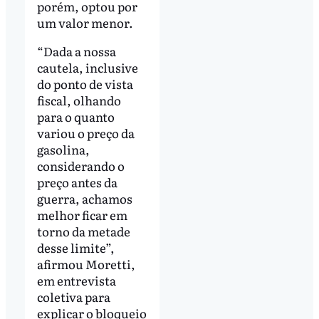
porém, optou por
um valor menor.
“Dada a nossa
cautela, inclusive
do ponto de vista
fiscal, olhando
para o quanto
variou o preço da
gasolina,
considerando o
preço antes da
guerra, achamos
melhor ficar em
torno da metade
desse limite”,
afirmou Moretti,
em entrevista
coletiva para
explicar o bloqueio