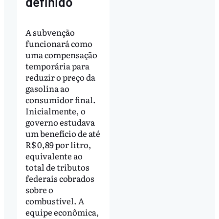
definido
A subvenção
funcionará como
uma compensação
temporária para
reduzir o preço da
gasolina ao
consumidor final.
Inicialmente, o
governo estudava
um benefício de até
R$ 0,89 por litro,
equivalente ao
total de tributos
federais cobrados
sobre o
combustível. A
equipe econômica,