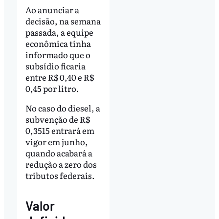
Ao anunciar a
decisão, na semana
passada, a equipe
econômica tinha
informado que o
subsídio ficaria
entre R$ 0,40 e R$
0,45 por litro.
No caso do diesel, a
subvenção de R$
0,3515 entrará em
vigor em junho,
quando acabará a
redução a zero dos
tributos federais.
Valor