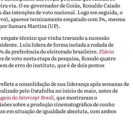
ira via. O ex-governador de Goiás, Ronaldo Caiado
4% das intenções de voto nacional. Logo em seguida, o
vo), aparece tecnicamente empatado com 3%, mesma
 por Samara Martins (UP).
 empate técnico que vinha travando a sucessão
sidente. Lula lidera de forma isolada a rodada de
% da preferência do eleitorado brasileiro.
Flávio
es de voto nesta etapa da pesquisa, ficando quatro
gem de erro do instituto, que é de dois pontos
reflete a consolidação de sua liderança após semanas de
alizado pelo Datafolha no início de maio, antes de
agem do
Intercept Brasil
, que mostraram o
isões sobre a produção cinematográfica de cunho
ciam em situação de igualdade absoluta, com ambos