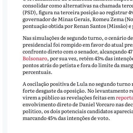
consolidar como alternativas na chamada terce
(PSD), figura na terceira posição ao registrar 
governador de Minas Gerais, Romeu Zema (No
pontuação obtida por Renan Santos (Missão) e
Nas simulações de segundo turno, o cenário de
presidencial foi rompido em favor do atual pre
confronto direto com o senador, alcançando 47
Bolsonaro
, por sua vez, retém 43% das intençõ
pontos atrás do petista e fora do limite da mar
percentuais.
A oscilação positiva de Lula no segundo turno 
forte desgaste da oposição. No levantamento re
virem a público as revelações feitas em
report
envolvimento direto de Daniel Vorcaro nas dec
político, os dois potenciais candidatos apare
marcando 45% das intenções de voto.