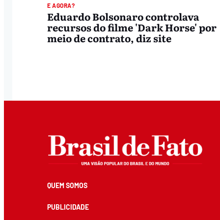
E AGORA?
Eduardo Bolsonaro controlava
recursos do filme 'Dark Horse' por
meio de contrato, diz site
QUEM SOMOS
PUBLICIDADE