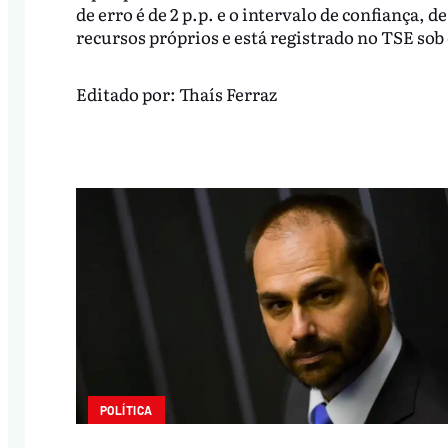
de erro é de 2 p.p. e o intervalo de confiança, 
recursos próprios e está registrado no TSE so
Editado por:
Thaís Ferraz
POLÍTICA