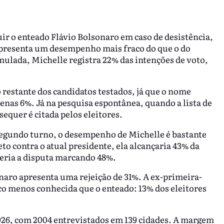
r o enteado Flávio Bolsonaro em caso de desistência,
presenta um desempenho mais fraco do que o do
ulada, Michelle registra 22% das intenções de voto,
 restante dos candidatos testados, já que o nome
nas 6%. Já na pesquisa espontânea, quando a lista de
equer é citada pelos eleitores.
segundo turno, o desempenho de Michelle é bastante
o contra o atual presidente, ela alcançaria 43% da
eria a disputa marcando 48%.
aro apresenta uma rejeição de 31%. A ex-primeira-
o menos conhecida que o enteado: 13% dos eleitores
 2026, com 2004 entrevistados em 139 cidades. A margem