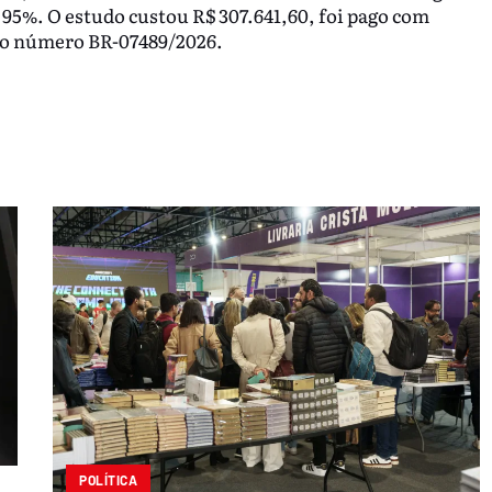
de 95%. O estudo custou R$ 307.641,60, foi pago com
b o número BR-07489/2026.
POLÍTICA