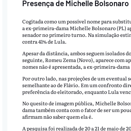
Presença de Michelle Bolsonaro
Cogitada como um possível nome para substitui
a ex-primeira-dama Michelle Bolsonaro (PL) a
senador no primeiro turno. Na simulação estim
contra 41% de Lula.
Apesar da distância, ambos seguem isolados do
seguinte, Romeu Zema (Novo), aparece com ape
nomes não é apresentada, a ex-primeira-dama s
Por outro lado, nas projeções de um eventual 
semelhante ao de Flávio. Em um confronto diret
preferência do eleitorado, enquanto Lula venc
No quesito de imagem pública, Michelle Bolson
dama também conta com o fator de ser um pouc
afirmam não saber quem ela é.
A pesquisa foi realizada de 20 a 21 de maio de