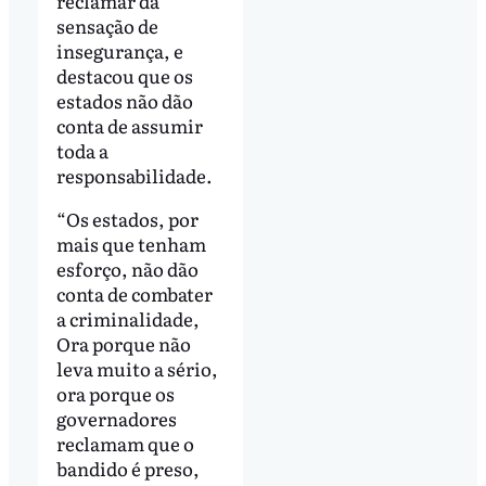
reclamar da
sensação de
insegurança, e
destacou que os
estados não dão
conta de assumir
toda a
responsabilidade.
“Os estados, por
mais que tenham
esforço, não dão
conta de combater
a criminalidade,
Ora porque não
leva muito a sério,
ora porque os
governadores
reclamam que o
bandido é preso,