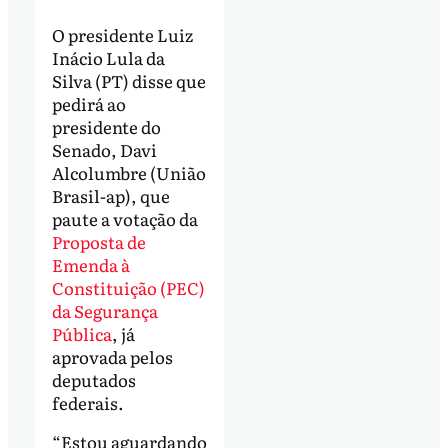
O presidente Luiz
Inácio Lula da
Silva (PT) disse que
pedirá ao
presidente do
Senado, Davi
Alcolumbre (União
Brasil-ap), que
paute a votação da
Proposta de
Emenda à
Constituição (PEC)
da Segurança
Pública
, já
aprovada pelos
deputados
federais.
“Estou aguardando