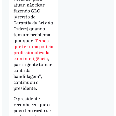
atuar, não ficar
fazendo GLO
[
decreto de
Garantia da Lei e da
Ordem
] quando
tem um problema
qualquer.
Temos
que ter uma polícia
profissionalizada
com inteligência
,
para a gente tomar
conta da
bandidagem”,
continuou o
presidente.
O presidente
reconheceu que o
povo tem razão de