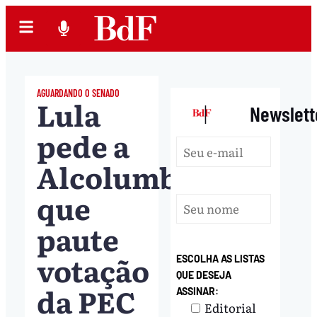
AGUARDANDO O SENADO
Lula
|
Newslett
pede a
Alcolumbre
que
paute
votação
ESCOLHA AS LISTAS
QUE DESEJA
da PEC
ASSINAR:
Editorial