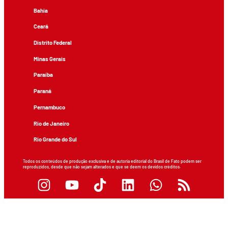
Bahia
Ceará
Distrito Federal
Minas Gerais
Paraíba
Paraná
Pernambuco
Rio de Janeiro
Rio Grande do Sul
Todos os conteúdos de produção exclusiva e de autoria editorial do Brasil de Fato podem ser
reproduzidos, desde que não sejam alterados e que se deem os devidos créditos.