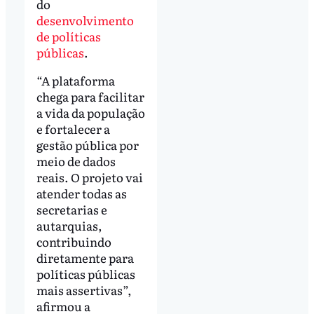
do
desenvolvimento
de políticas
públicas
.
“A plataforma
chega para facilitar
a vida da população
e fortalecer a
gestão pública por
meio de dados
reais. O projeto vai
atender todas as
secretarias e
autarquias,
contribuindo
diretamente para
políticas públicas
mais assertivas”,
afirmou a