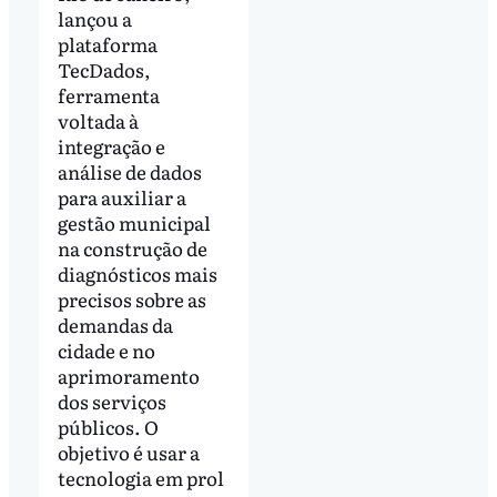
lançou a
plataforma
TecDados,
ferramenta
voltada à
integração e
análise de dados
para auxiliar a
gestão municipal
na construção de
diagnósticos mais
precisos sobre as
demandas da
cidade e no
aprimoramento
dos serviços
públicos. O
objetivo é usar a
tecnologia em prol