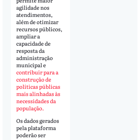
permite maior
agilidade nos
atendimentos,
além de otimizar
recursos públicos,
ampliar a
capacidade de
resposta da
administração
municipal e
contribuir para a
construção de
políticas públicas
mais alinhadas às
necessidades da
população.
Os dados gerados
pela plataforma
poderão ser