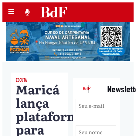
ESCUTA
Maricá
|
Newslett
lança
plataforma
para