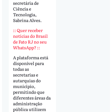
secretária de
Ciência e
Tecnologia,
Sabrina Alves.
:: Quer receber
notícias do Brasil
de Fato RJ no seu
WhatsApp? ::
A plataforma está
disponível para
todas as
secretarias e
autarquias do
município,
permitindo que
diferentes áreas da
administração
pública utilizem