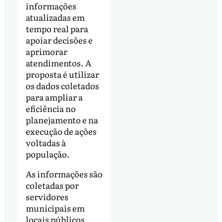
informações
atualizadas em
tempo real para
apoiar decisões e
aprimorar
atendimentos. A
proposta é utilizar
os dados coletados
para ampliar a
eficiência no
planejamento e na
execução de ações
voltadas à
população.
As informações são
coletadas por
servidores
municipais em
locais públicos,