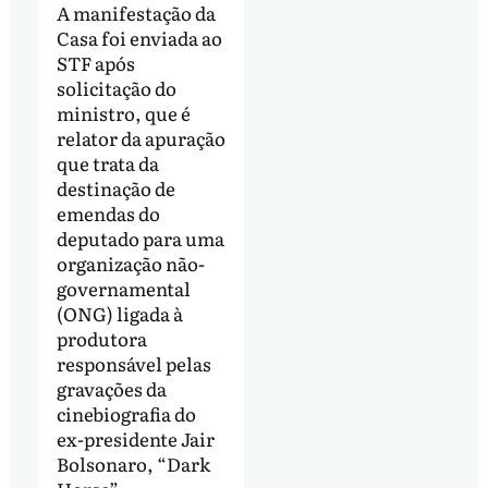
A manifestação da
Casa foi enviada ao
STF após
solicitação do
ministro, que é
relator da apuração
que trata da
destinação de
emendas do
deputado para uma
organização não-
governamental
(ONG) ligada à
produtora
responsável pelas
gravações da
cinebiografia do
ex-presidente Jair
Bolsonaro, “Dark