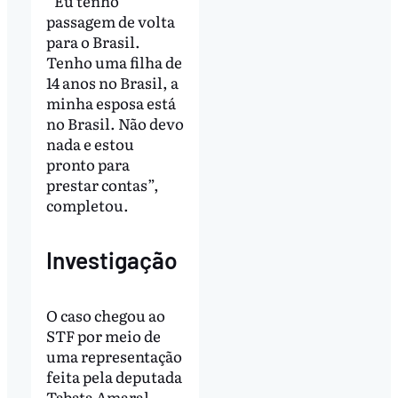
“Eu tenho
passagem de volta
para o Brasil.
Tenho uma filha de
14 anos no Brasil, a
minha esposa está
no Brasil. Não devo
nada e estou
pronto para
prestar contas”,
completou.
Investigação
O caso chegou ao
STF por meio de
uma representação
feita pela deputada
Tabata Amaral