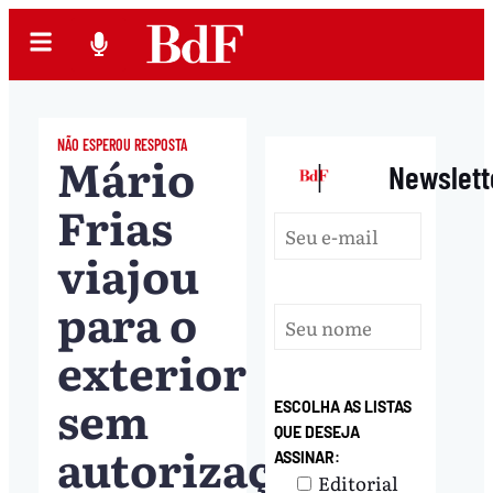
NÃO ESPEROU RESPOSTA
Mário
|
Newslett
Frias
viajou
para o
exterior
sem
ESCOLHA AS LISTAS
QUE DESEJA
autorização
ASSINAR:
Editorial