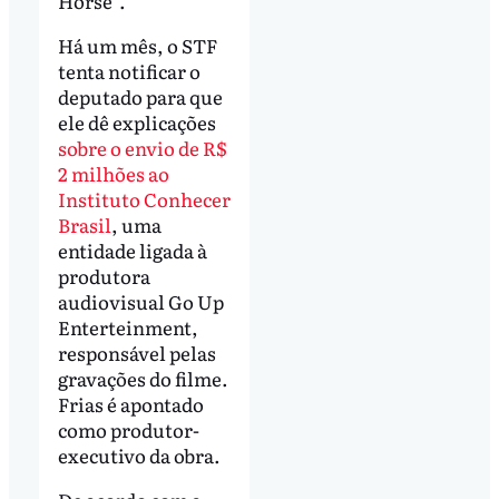
Horse”.
Há um mês, o STF
tenta notificar o
deputado para que
ele dê explicações
sobre o envio de R$
2 milhões ao
Instituto Conhecer
Brasil
, uma
entidade ligada à
produtora
audiovisual Go Up
Enterteinment,
responsável pelas
gravações do filme.
Frias é apontado
como produtor-
executivo da obra.