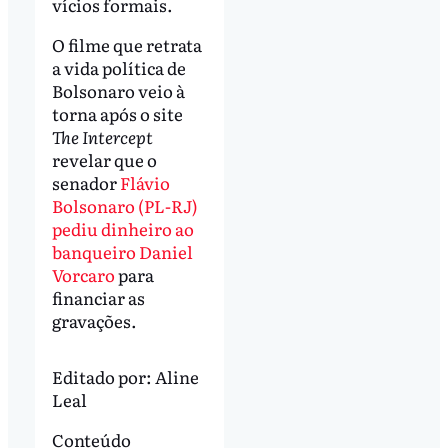
vícios formais.
O filme que retrata
a vida política de
Bolsonaro veio à
torna após o site
The Intercept
revelar que o
senador
Flávio
Bolsonaro (PL-RJ)
pediu dinheiro ao
banqueiro Daniel
Vorcaro
para
financiar as
gravações.
Editado por:
Aline
Leal
Conteúdo