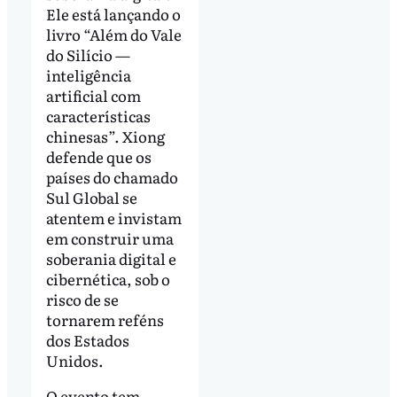
Ele está lançando o
livro “Além do Vale
do Silício —
inteligência
artificial com
características
chinesas”. Xiong
defende que os
países do chamado
Sul Global se
atentem e invistam
em construir uma
soberania digital e
cibernética, sob o
risco de se
tornarem reféns
dos Estados
Unidos.
O evento tem