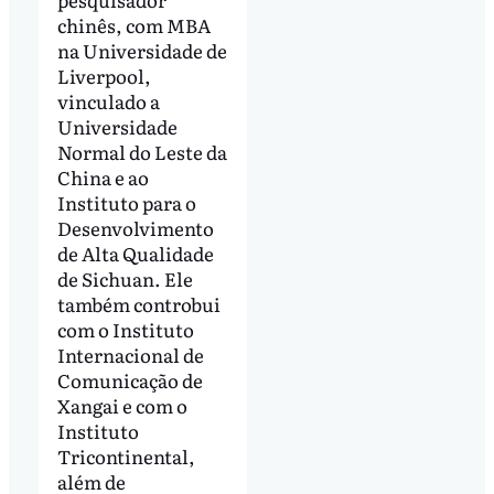
chinês, com MBA
na Universidade de
Liverpool,
vinculado a
Universidade
Normal do Leste da
China e ao
Instituto para o
Desenvolvimento
de Alta Qualidade
de Sichuan. Ele
também controbui
com o Instituto
Internacional de
Comunicação de
Xangai e com o
Instituto
Tricontinental,
além de