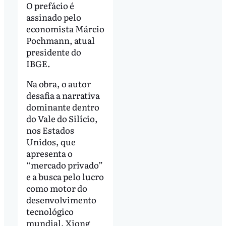
O prefácio é
assinado pelo
economista Márcio
Pochmann, atual
presidente do
IBGE.
Na obra, o autor
desafia a narrativa
dominante dentro
do Vale do Silício,
nos Estados
Unidos, que
apresenta o
“mercado privado”
e a busca pelo lucro
como motor do
desenvolvimento
tecnológico
mundial. Xiong