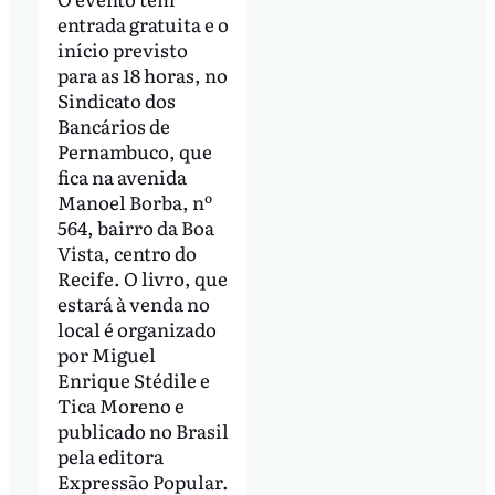
entrada gratuita e o
início previsto
para as 18 horas, no
Sindicato dos
Bancários de
Pernambuco, que
fica na avenida
Manoel Borba, nº
564, bairro da Boa
Vista, centro do
Recife. O livro, que
estará à venda no
local é organizado
por Miguel
Enrique Stédile e
Tica Moreno e
publicado no Brasil
pela editora
Expressão Popular.