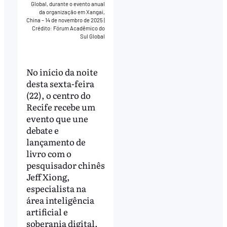
Global, durante o evento anual
da organização em Xangai,
China – 14 de novembro de 2025
|
Crédito: Fórum Acadêmico do
Sul Global
No início da noite
desta sexta-feira
(22), o centro do
Recife recebe um
evento que une
debate e
lançamento de
livro com o
pesquisador chinês
Jeff Xiong,
especialista na
área inteligência
artificial e
soberania digital.