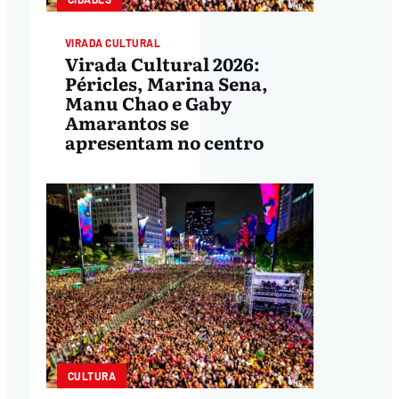
VIRADA CULTURAL
Virada Cultural 2026:
Péricles, Marina Sena,
Manu Chao e Gaby
Amarantos se
apresentam no centro
CULTURA