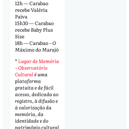
12h — Carabao
recebe Valéria
Paiva
15h30 — Carabao
recebe Baby Plus
Size
18h — Carabao – O
Máximo do Marajó
*
Lugar de Memória
– Observatório
Cultural
é uma
plataforma
gratuita e de fácil
acesso, dedicada ao
registro, à difusão e
à valorização da
memória, da
identidade e do
patrimônio cultural