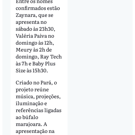
Entre os nomes
confirmados estão
Zaynara, que se
apresenta no
sábado às 23h30,
Valéria Paiva no
domingo às 12h,
Meury às 2h de
domingo, Ray Tech
às 7h e Baby Plus
Size às 15h30.
Criado no Pará, o
projeto reúne
música, projeções,
iluminação e
referências ligadas
ao búfalo
marajoara. A
apresentação na