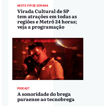
NESTE FIM DE SEMANA
Virada Cultural de SP
tem atrações em todas as
regiões e Metrô 24 horas;
veja a programação
PODCAST
A sonoridade do brega
paraense ao tecnobrega