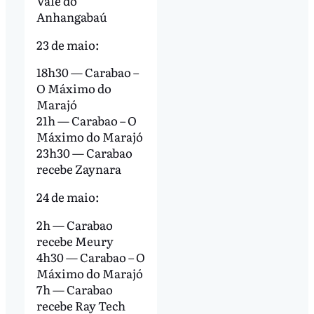
Vale do
Anhangabaú
23 de maio:
18h30 — Carabao –
O Máximo do
Marajó
21h — Carabao – O
Máximo do Marajó
23h30 — Carabao
recebe Zaynara
24 de maio:
2h — Carabao
recebe Meury
4h30 — Carabao – O
Máximo do Marajó
7h — Carabao
recebe Ray Tech