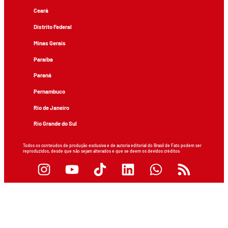
Ceará
Distrito Federal
Minas Gerais
Paraíba
Paraná
Pernambuco
Rio de Janeiro
Rio Grande do Sul
Todos os conteúdos de produção exclusiva e de autoria editorial do Brasil de Fato podem ser
reproduzidos, desde que não sejam alterados e que se deem os devidos créditos.