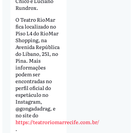
Chicó e Luciano
Rundrox.
O Teatro RioMar
fica localizado no
Piso L4 do RioMar
Shopping, na
Avenida República
do Líbano, 251, no
Pina. Mais
informações
podem ser
encontradas no
perfil oficial do
espetáculo no
Instagram,
@‌gongadadrag, e
no site do
https://teatroriomarrecife.com.br/
.