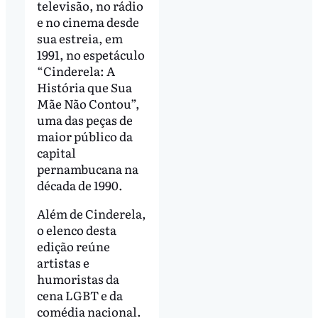
televisão, no rádio
e no cinema desde
sua estreia, em
1991, no espetáculo
“Cinderela: A
História que Sua
Mãe Não Contou”,
uma das peças de
maior público da
capital
pernambucana na
década de 1990.
Além de Cinderela,
o elenco desta
edição reúne
artistas e
humoristas da
cena LGBT e da
comédia nacional.