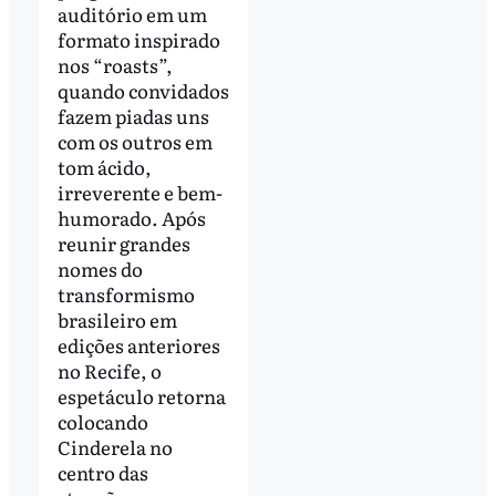
auditório em um
formato inspirado
nos “roasts”,
quando convidados
fazem piadas uns
com os outros em
tom ácido,
irreverente e bem-
humorado. Após
reunir grandes
nomes do
transformismo
brasileiro em
edições anteriores
no Recife, o
espetáculo retorna
colocando
Cinderela no
centro das