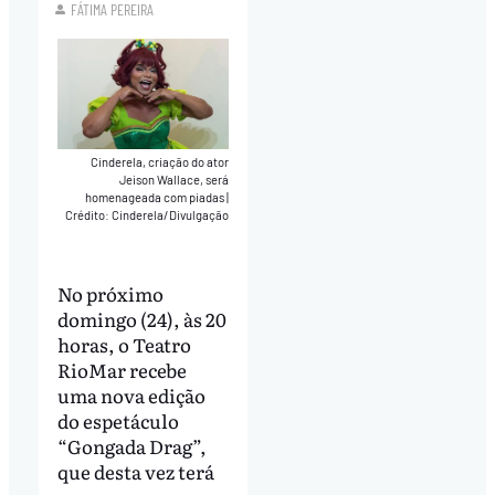
FÁTIMA PEREIRA
Cinderela, criação do ator
Jeison Wallace, será
homenageada com piadas
|
Crédito: Cinderela/Divulgação
No próximo
domingo (24), às 20
horas, o Teatro
RioMar recebe
uma nova edição
do espetáculo
“Gongada Drag”,
que desta vez terá