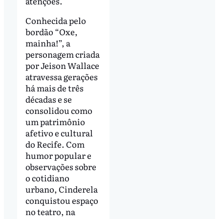
atenções.
Conhecida pelo
bordão “Oxe,
mainha!”, a
personagem criada
por Jeison Wallace
atravessa gerações
há mais de três
décadas e se
consolidou como
um patrimônio
afetivo e cultural
do Recife. Com
humor popular e
observações sobre
o cotidiano
urbano, Cinderela
conquistou espaço
no teatro, na