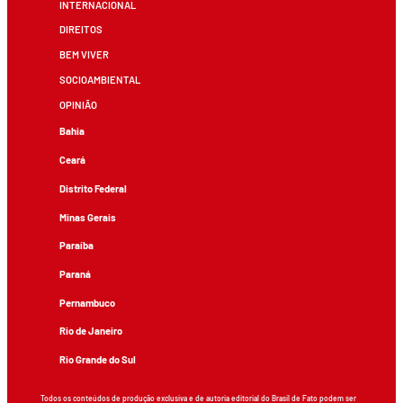
INTERNACIONAL
DIREITOS
BEM VIVER
SOCIOAMBIENTAL
OPINIÃO
Bahia
Ceará
Distrito Federal
Minas Gerais
Paraíba
Paraná
Pernambuco
Rio de Janeiro
Rio Grande do Sul
Todos os conteúdos de produção exclusiva e de autoria editorial do Brasil de Fato podem ser