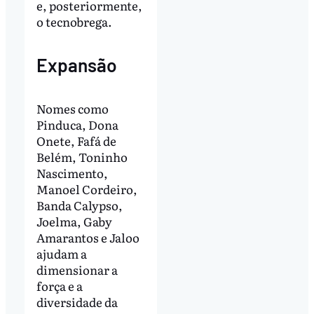
e, posteriormente,
o tecnobrega.
Expansão
Nomes como
Pinduca, Dona
Onete, Fafá de
Belém, Toninho
Nascimento,
Manoel Cordeiro,
Banda Calypso,
Joelma, Gaby
Amarantos e Jaloo
ajudam a
dimensionar a
força e a
diversidade da