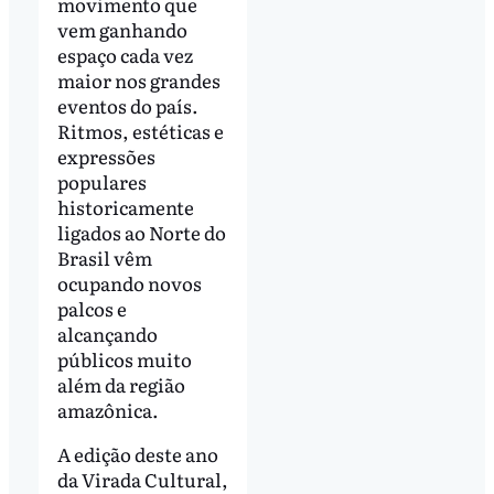
movimento que
vem ganhando
espaço cada vez
maior nos grandes
eventos do país.
Ritmos, estéticas e
expressões
populares
historicamente
ligados ao Norte do
Brasil vêm
ocupando novos
palcos e
alcançando
públicos muito
além da região
amazônica.
A edição deste ano
da Virada Cultural,