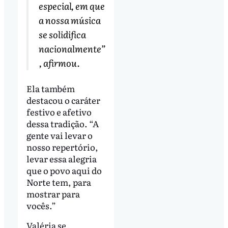
especial, em que
a nossa música
se solidifica
nacionalmente”
, afirmou.
Ela também
destacou o caráter
festivo e afetivo
dessa tradição. “A
gente vai levar o
nosso repertório,
levar essa alegria
que o povo aqui do
Norte tem, para
mostrar para
vocês.”
Valéria se