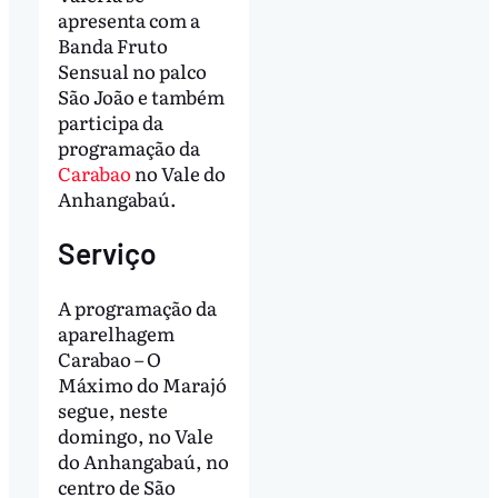
apresenta com a
Banda Fruto
Sensual no palco
São João e também
participa da
programação da
Carabao
no Vale do
Anhangabaú.
Serviço
A programação da
aparelhagem
Carabao – O
Máximo do Marajó
segue, neste
domingo, no Vale
do Anhangabaú, no
centro de São