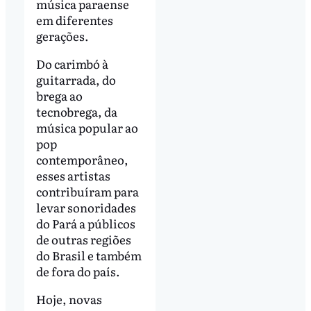
música paraense
em diferentes
gerações.
Do carimbó à
guitarrada, do
brega ao
tecnobrega, da
música popular ao
pop
contemporâneo,
esses artistas
contribuíram para
levar sonoridades
do Pará a públicos
de outras regiões
do Brasil e também
de fora do país.
Hoje, novas