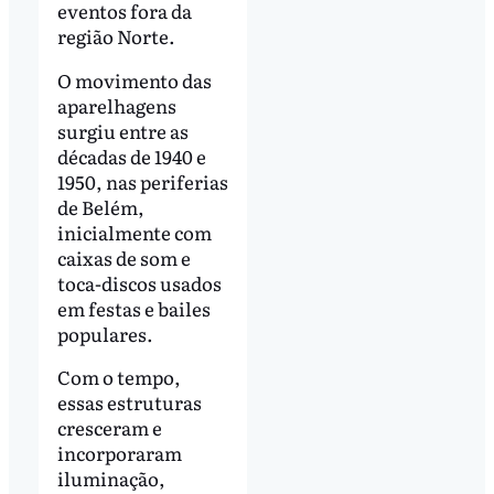
eventos fora da
região Norte.
O movimento das
aparelhagens
surgiu entre as
décadas de 1940 e
1950, nas periferias
de Belém,
inicialmente com
caixas de som e
toca-discos usados
em festas e bailes
populares.
Com o tempo,
essas estruturas
cresceram e
incorporaram
iluminação,