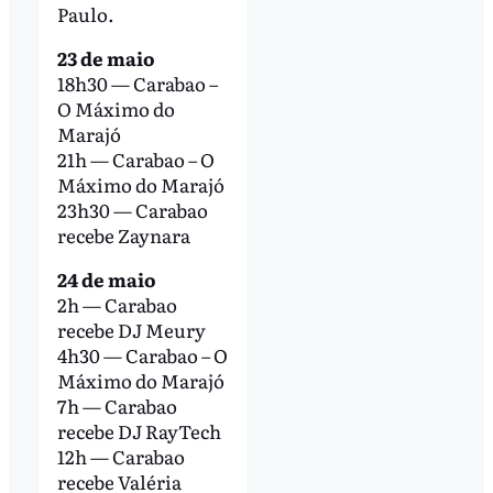
Paulo.
23 de maio
18h30 — Carabao –
O Máximo do
Marajó
21h — Carabao – O
Máximo do Marajó
23h30 — Carabao
recebe Zaynara
24 de maio
2h — Carabao
recebe DJ Meury
4h30 — Carabao – O
Máximo do Marajó
7h — Carabao
recebe DJ RayTech
12h — Carabao
recebe Valéria