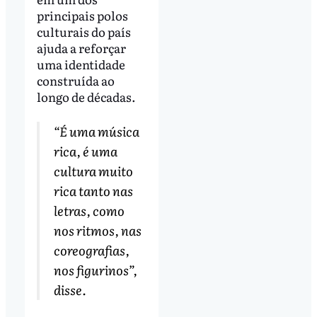
principais polos
culturais do país
ajuda a reforçar
uma identidade
construída ao
longo de décadas.
“É uma música
rica, é uma
cultura muito
rica tanto nas
letras, como
nos ritmos, nas
coreografias,
nos figurinos”,
disse.