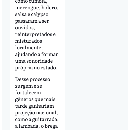
como cumbia,
merengue, bolero,
salsa e calypso
passaram a ser
ouvidos,
reinterpretados e
misturados
localmente,
ajudando a formar
uma sonoridade
própria no estado.
Desse processo
surgem e se
fortalecem
gêneros que mais
tarde ganhariam
projeção nacional,
como a guitarrada,
a lambada, o brega