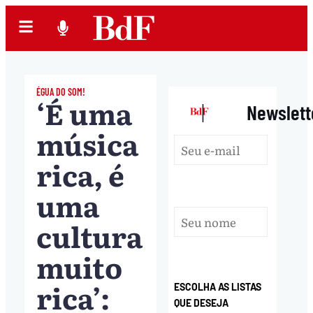
ÉGUA DO SOM!
‘É uma
|
Newslett
música
rica, é
uma
cultura
muito
rica’:
ESCOLHA AS LISTAS
QUE DESEJA