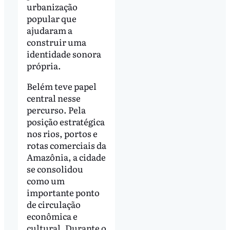
urbanização
popular que
ajudaram a
construir uma
identidade sonora
própria.
Belém teve papel
central nesse
percurso. Pela
posição estratégica
nos rios, portos e
rotas comerciais da
Amazônia, a cidade
se consolidou
como um
importante ponto
de circulação
econômica e
cultural. Durante o