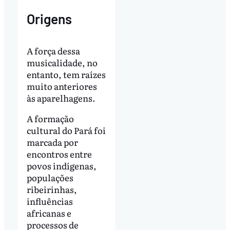
Origens
A força dessa
musicalidade, no
entanto, tem raízes
muito anteriores
às aparelhagens.
A formação
cultural do Pará foi
marcada por
encontros entre
povos indígenas,
populações
ribeirinhas,
influências
africanas e
processos de