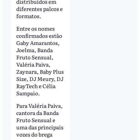
distribuídos em
diferentes palcos e
formatos.
Entre os nomes
confirmados estão
Gaby Amarantos,
Joelma, Banda
Fruto Sensual,
Valéria Paiva,
Zaynara, Baby Plus
Size, DJ Meury, DJ
RayTech e Célia
Sampaio.
Para Valéria Paiva,
cantora da Banda
Fruto Sensual e
uma das principais
vozes do brega