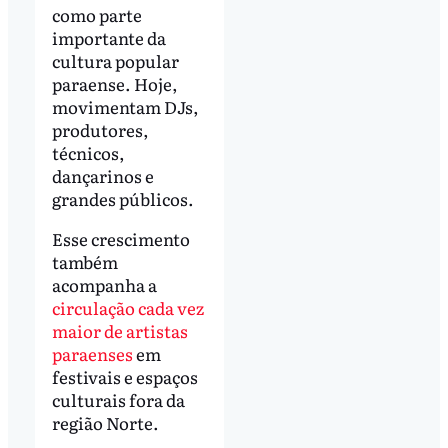
como parte
importante da
cultura popular
paraense. Hoje,
movimentam DJs,
produtores,
técnicos,
dançarinos e
grandes públicos.
Esse crescimento
também
acompanha a
circulação cada vez
maior de artistas
paraenses
em
festivais e espaços
culturais fora da
região Norte.