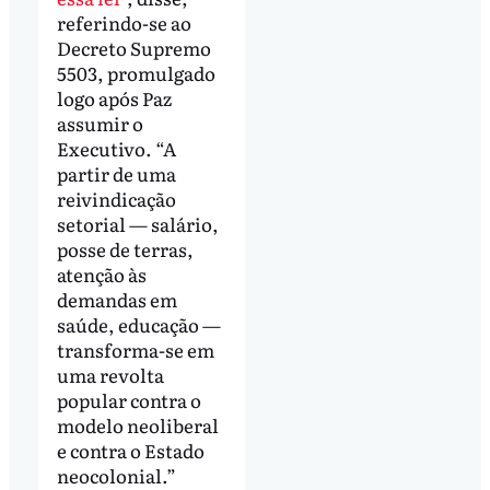
referindo-se ao
Decreto Supremo
5503, promulgado
logo após Paz
assumir o
Executivo. “A
partir de uma
reivindicação
setorial — salário,
posse de terras,
atenção às
demandas em
saúde, educação —
transforma-se em
uma revolta
popular contra o
modelo neoliberal
e contra o Estado
neocolonial.”