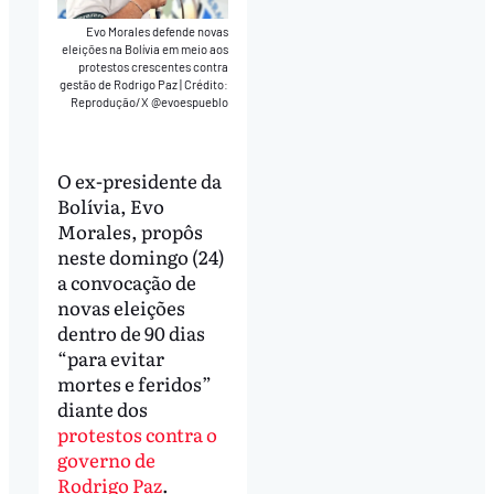
Evo Morales defende novas
eleições na Bolívia em meio aos
protestos crescentes contra
gestão de Rodrigo Paz
|
Crédito:
Reprodução/X @evoespueblo
O ex-presidente da
Bolívia, Evo
Morales, propôs
neste domingo (24)
a convocação de
novas eleições
dentro de 90 dias
“para evitar
mortes e feridos”
diante dos
protestos contra o
governo de
Rodrigo Paz
.