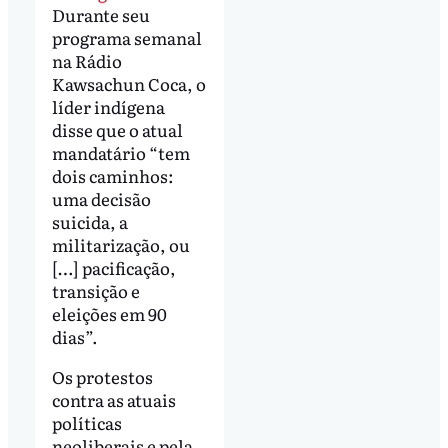
Durante seu
programa semanal
na Rádio
Kawsachun Coca, o
líder indígena
disse que o atual
mandatário “tem
dois caminhos:
uma decisão
suicida, a
militarização, ou
[…] pacificação,
transição e
eleições em 90
dias”.
Os protestos
contra as atuais
políticas
neoliberais e pela