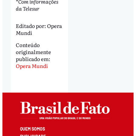
*Com informações
da Telesur
Editado por:
Opera
Mundi
Conteúdo
originalmente
publicado em:
Opera Mundi
QUEM SOMOS