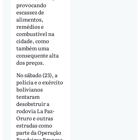
provocando
escassez de
alimentos,
remédios e
combustível na
cidade, como
também uma
consequente alta
dos preços.
No sábado (23), a
polícia e o exército
bolivianos
tentaram
desobstruir a
rodovia La Paz-
Oruro e outras
estradas como
parte da Operação
Bandeiras Brancas,