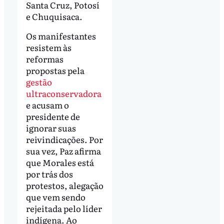
Santa Cruz, Potosí
e Chuquisaca.
Os manifestantes
resistem às
reformas
propostas pela
gestão
ultraconservadora
e acusam o
presidente de
ignorar suas
reivindicações. Por
sua vez, Paz afirma
que Morales está
por trás dos
protestos, alegação
que vem sendo
rejeitada pelo líder
indígena. Ao