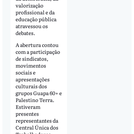
valorização
profissional e da
educação pública
atravessou os
debates.
A abertura contou
com a participação
de sindicatos,
movimentos
sociais e
apresentações
culturais dos
grupos Guapa 60+ e
Palestino Terra.
Estiveram
presentes
representantes da
Central Única dos