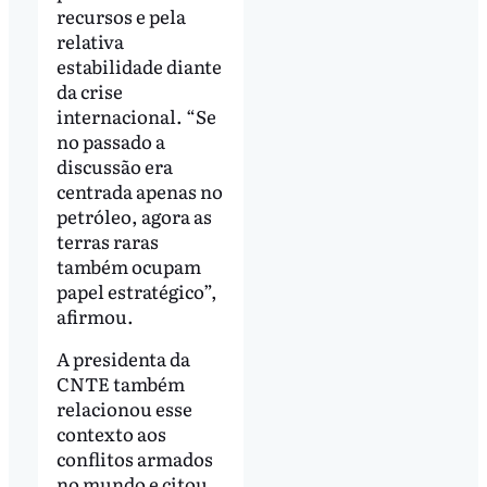
recursos e pela
relativa
estabilidade diante
da crise
internacional. “Se
no passado a
discussão era
centrada apenas no
petróleo, agora as
terras raras
também ocupam
papel estratégico”,
afirmou.
A presidenta da
CNTE também
relacionou esse
contexto aos
conflitos armados
no mundo e citou