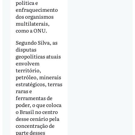
política e
enfraquecimento
dos organismos
multilaterais,
como a ONU.
Segundo Silva, as
disputas
geopolíticas atuais
envolvem
território,
petróleo, minerais
estratégicos, terras
raras e
ferramentas de
poder, o que coloca
o Brasil no centro
desse cenário pela
concentração de
parte desses