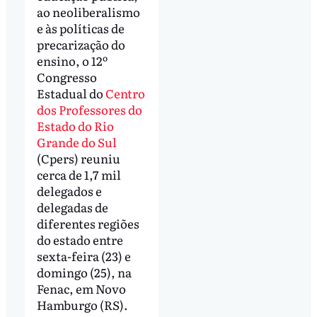
ao neoliberalismo
e às políticas de
precarização do
ensino, o 12º
Congresso
Estadual do
Centro
dos Professores do
Estado do Rio
Grande do Sul
(Cpers) reuniu
cerca de 1,7 mil
delegados e
delegadas de
diferentes regiões
do estado entre
sexta-feira (23) e
domingo (25), na
Fenac, em Novo
Hamburgo (RS).