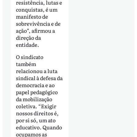
resistência, lutas e
conquistas, é um
manifesto de
sobrevivência e de
ação”, afirmou a
direção da
entidade.
O sindicato
também
relacionou a luta
sindical à defesa da
democracia e ao
papel pedagógico
da mobilização
coletiva. “Exigir
nossos direitos é,
por si só, um ato
educativo. Quando
ocupamos as