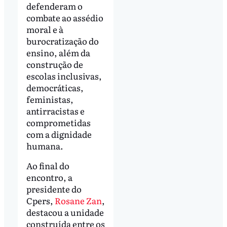
defenderam o
combate ao assédio
moral e à
burocratização do
ensino, além da
construção de
escolas inclusivas,
democráticas,
feministas,
antirracistas e
comprometidas
com a dignidade
humana.
Ao final do
encontro, a
presidente do
Cpers,
Rosane Zan
,
destacou a unidade
construída entre os