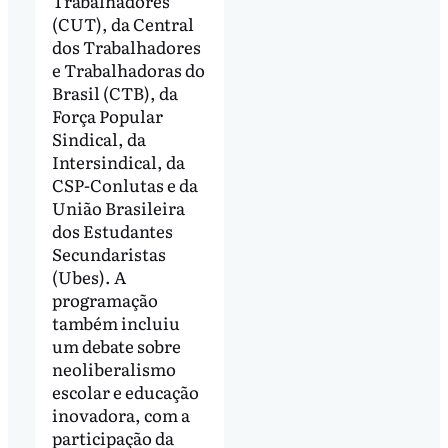
Trabalhadores
(CUT), da Central
dos Trabalhadores
e Trabalhadoras do
Brasil (CTB), da
Força Popular
Sindical, da
Intersindical, da
CSP-Conlutas e da
União Brasileira
dos Estudantes
Secundaristas
(Ubes). A
programação
também incluiu
um debate sobre
neoliberalismo
escolar e educação
inovadora, com a
participação da