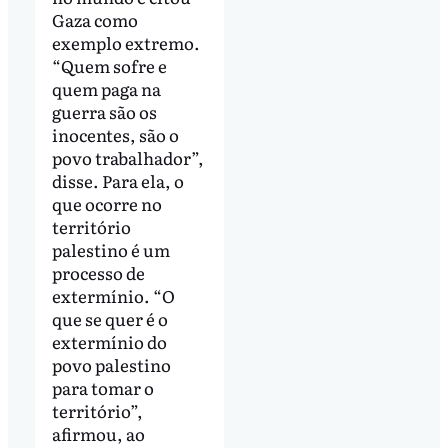
Gaza como
exemplo extremo.
“Quem sofre e
quem paga na
guerra são os
inocentes, são o
povo trabalhador”,
disse. Para ela, o
que ocorre no
território
palestino é um
processo de
extermínio. “O
que se quer é o
extermínio do
povo palestino
para tomar o
território”,
afirmou, ao