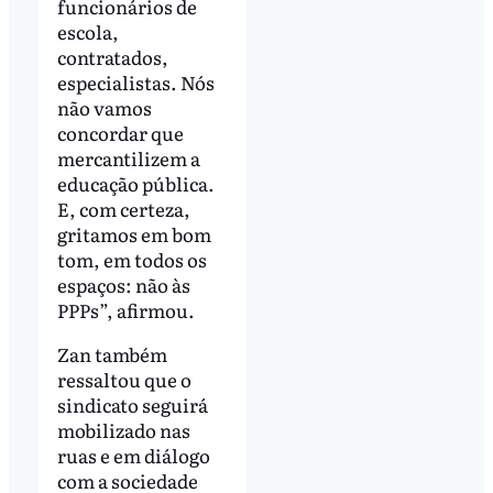
funcionários de
escola,
contratados,
especialistas. Nós
não vamos
concordar que
mercantilizem a
educação pública.
E, com certeza,
gritamos em bom
tom, em todos os
espaços: não às
PPPs”, afirmou.
Zan também
ressaltou que o
sindicato seguirá
mobilizado nas
ruas e em diálogo
com a sociedade