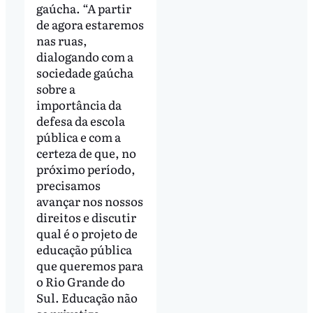
gaúcha. “A partir
de agora estaremos
nas ruas,
dialogando com a
sociedade gaúcha
sobre a
importância da
defesa da escola
pública e com a
certeza de que, no
próximo período,
precisamos
avançar nos nossos
direitos e discutir
qual é o projeto de
educação pública
que queremos para
o Rio Grande do
Sul. Educação não