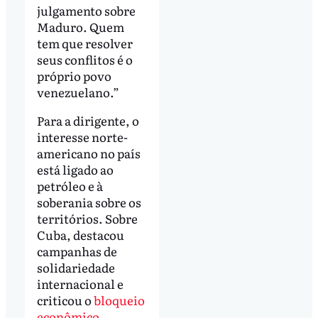
julgamento sobre
Maduro. Quem
tem que resolver
seus conflitos é o
próprio povo
venezuelano.”
Para a dirigente, o
interesse norte-
americano no país
está ligado ao
petróleo e à
soberania sobre os
territórios. Sobre
Cuba, destacou
campanhas de
solidariedade
internacional e
criticou o
bloqueio
econômico