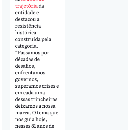
trajetória
da
entidade e
destacou a
resistência
histórica
construída pela
categoria.
“Passamos por
décadas de
desafios,
enfrentamos
governos,
superamos crises e
em cada uma
dessas trincheiras
deixamos a nossa
marca. O tema que
nos guia hoje,
nesses 81 anos de