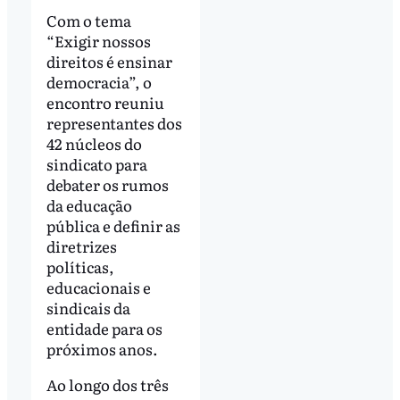
Com o tema
“Exigir nossos
direitos é ensinar
democracia”, o
encontro reuniu
representantes dos
42 núcleos do
sindicato para
debater os rumos
da educação
pública e definir as
diretrizes
políticas,
educacionais e
sindicais da
entidade para os
próximos anos.
Ao longo dos três