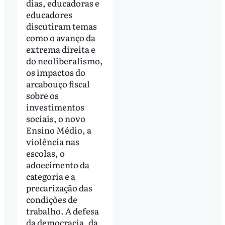
dias, educadoras e
educadores
discutiram temas
como o avanço da
extrema direita e
do neoliberalismo,
os impactos do
arcabouço fiscal
sobre os
investimentos
sociais, o novo
Ensino Médio, a
violência nas
escolas, o
adoecimento da
categoria e a
precarização das
condições de
trabalho. A defesa
da democracia, da