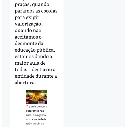
praças, quando
paramos as escolas
para exigir
valorização,
quando não
aceitamos o
desmonte da
educação pública,
estamos dando a
maior aula de
todas”, destacou a
entidade durante a
abertura.
“A partir de agora
estaremos nas
ruas, dialogando
com a sociedade
gaúcha sobre a