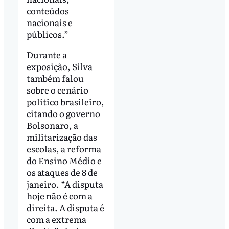
conteúdos
nacionais e
públicos.”
Durante a
exposição, Silva
também falou
sobre o cenário
político brasileiro,
citando o governo
Bolsonaro, a
militarização das
escolas, a reforma
do Ensino Médio e
os ataques de 8 de
janeiro. “A disputa
hoje não é com a
direita. A disputa é
com a extrema