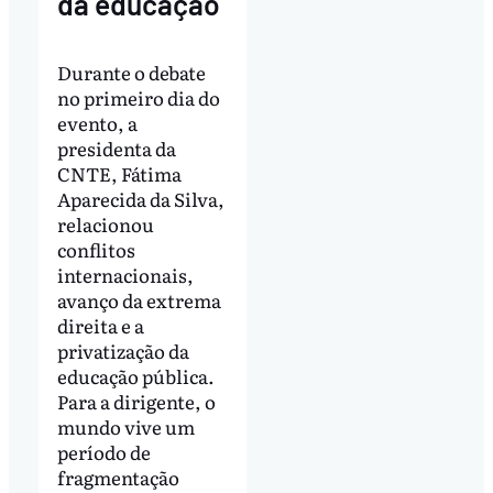
da educação
Durante o debate
no primeiro dia do
evento, a
presidenta da
CNTE, Fátima
Aparecida da Silva,
relacionou
conflitos
internacionais,
avanço da extrema
direita e a
privatização da
educação pública.
Para a dirigente, o
mundo vive um
período de
fragmentação