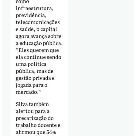
como
infraestrutura,
previdência,
telecomunicações
e saúde, o capital
agora avança sobre
a educação pública.
“Eles querem que
ela continue sendo
uma política
pública, mas de
gestão privada e
jogada para o
mercado.”
Silva também
alertou para a
precarização do
trabalho docente e
afirmou que 54%