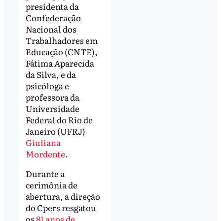
presidenta da
Confederação
Nacional dos
Trabalhadores em
Educação (CNTE),
Fátima Aparecida
da Silva, e da
psicóloga e
professora da
Universidade
Federal do Rio de
Janeiro (UFRJ)
Giuliana
Mordente
.
Durante a
cerimônia de
abertura, a direção
do Cpers resgatou
os
81 anos de